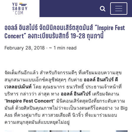
search
ออลล์ อินสไปร์ จัดมินิคอนเสิร์ตสุดมันส์ “Inspire Fest
Concert” ลงทะเบียนรับสิทธิ์ 19-28 กุมภานี้
February 28, 2018
· ~ 1 min read
จัดเต็มกันอีกแล้ว สำหรับกิจกรรมดีๆ ที่เตรียมมอบความสุข
สนุกสนานแบบเอ็กซ์คลูซีฟสุดๆ กับค่าย
ออลล์ อินสไปร์ ดี
เวลลอปเม้นท์
โดย คุณธนากร ธนวริทธิ์ ประธานเจ้าหน้าที่
บริหาร กล่าวว่า ล่าสุด ทาง
ออลล์ อินสไปร์
เตรียมจัดงาน
“
Inspire Fest Concert
” มินิคอนเสิร์ตสุดปังที่ยกระดับความ
มันส์ ด้วยศิลปินคุณภาพไม่ว่าจะเป็นวงดนตรีร็อคอย่าง วง Big
Ass ที่ควงคู่มากับ สาวสวยเสียงดี นิวจิ๋ว ที่จะมาร่วมมอบ
ความสนุกสุดมันส์แบบหยุดไม่อยู่