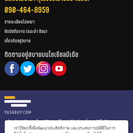
090-464-8959
รายละเอียดโฆษณา
ติดต่อทีมงาน (แนะนำ ติชม)
เกี่ยวกับอยู่สบาย
ติดตามอยู่สบายบนโซเชียลมีเดีย
หน้าหลัก
รีวิวคอนโด
รีวิวทาวน์โฮม
รีวิวบ้านเดี่ยว
วีดีโอรีวิว
เราใช้คุกกี้เพื่อพัฒนาประสิทธิภาพ และประสบการณ์ที่ดีในการ
ไอเดียแต่งบ้าน
ข่าวอสังหาริมทรัพย์
โปรโมชั่นบ้านและคอนโด