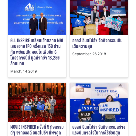
ALL INSPIRE เตรียมเข้าตลาด MAI
ออลล์ อินสไปร์ฯ จัดกิจกรรมเติม
เสนอขาย IPO ครั้งแรก 150 ล้าน
เต็มความสุข
หุ้น พร้อมเปิดคอนโดเพิ่มอีก 6
September, 26 2018
โครงการปีนี้ มูลค่ากว่า 18,250
ล้านบาท
March, 14 2019
MOVIE INSPIRED ครั้งที่ 5 กิจกรรม
ออลล์ อินสไปร์ฯ จัดกิจกรรมสร้าง
ดีๆ จากออลล์ อินสไปร์ฯ ที่พาลูก
แรงบันดาลใจในการใช้ชีวิตสุด