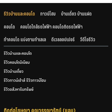
รีวิวบ้านและคอนโด
ทาวน์โฮม
บ้านเดี่ยว บ้านแฝด
คอนโด
คอนโดใกล้รถไฟฟ้า คอนโดติดรถไฟฟ้า
ทำคอนโด แบ่งตามทำเลเล
ดีเวลลอปเปอร์
วีดีโอรีวิว
รีวิวบ้านและคอนโด
รีวิวคอนโดมิเนียม
รีวิวบ้านเดี่ยว
รีวิวทาวน์เฮ้าส์ รีวิวทาวน์โฮม
รีวิวอสังหาริมทรัพย์
ติดต่อโฆษณา คุณวรรณารัตน์ (แอน)