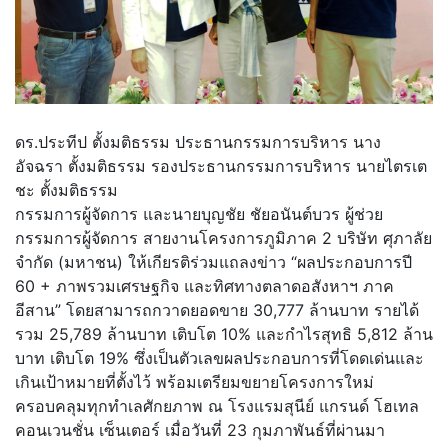
ดร.ประทีป ตั้งมติธรรม ประธานกรรมการบริหาร นาง
อัจฉรา ตั้งมติธรรม รองประธานกรรมการบริหาร นายไตรเต
ชะ ตั้งมติธรรม
กรรมการผู้จัดการ และนายบุญชัย ชัยอนันต์บวร ผู้ช่วย
กรรมการผู้จัดการ สายงานโครงการภูมิภาค 2 บริษัท ศุภาลัย
จำกัด (มหาชน) ให้เกียรติร่วมแถลงข่าว “ผลประกอบการปี
60 + ภาพรวมเศรษฐกิจ และทิศทางตลาดอสังหาฯ ภาค
อีสาน” โดยสามารถกวาดยอดขาย 30,777 ล้านบาท รายได้
รวม 25,789 ล้านบาท เติบโต 10% และกำไรสุทธิ 5,812 ล้าน
บาท เติบโต 19% ซึ่งเป็นตัวเลขผลประกอบการที่โดดเด่นและ
เกินเป้าหมายที่ตั้งไว้ พร้อมเตรียมขยายโครงการใหม่
ครอบคลุมทุกทำเลศักยภาพ ณ โรงแรมสุนีย์ แกรนด์ โฮเทล
คอนเวนชั่น เซ็นเตอร์ เมื่อวันที่ 23 กุมภาพันธ์ที่ผ่านมา