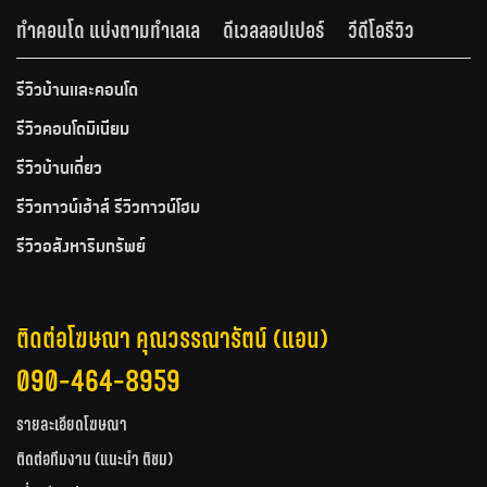
ทำคอนโด แบ่งตามทำเลเล
ดีเวลลอปเปอร์
วีดีโอรีวิว
รีวิวบ้านและคอนโด
รีวิวคอนโดมิเนียม
รีวิวบ้านเดี่ยว
รีวิวทาวน์เฮ้าส์ รีวิวทาวน์โฮม
รีวิวอสังหาริมทรัพย์
ติดต่อโฆษณา คุณวรรณารัตน์ (แอน)
090-464-8959
รายละเอียดโฆษณา
ติดต่อทีมงาน (แนะนำ ติชม)