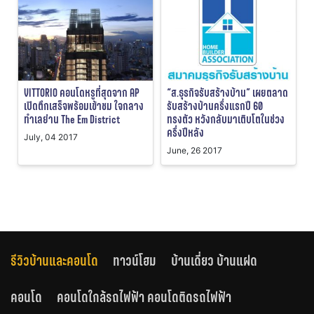
VITTORIO คอนโดหรูที่สุดจาก AP
“ส.ธุรกิจรับสร้างบ้าน” เผยตลาด
เปิดตึกเสร็จพร้อมเข้าชม ใจกลาง
รับสร้างบ้านครึ่งแรกปี 60
ทำเลย่าน The Em District
ทรงตัว หวังกลับมาเติบโตในช่วง
ครึ่งปีหลัง
July, 04 2017
June, 26 2017
รีวิวบ้านและคอนโด
ทาวน์โฮม
บ้านเดี่ยว บ้านแฝด
คอนโด
คอนโดใกล้รถไฟฟ้า คอนโดติดรถไฟฟ้า