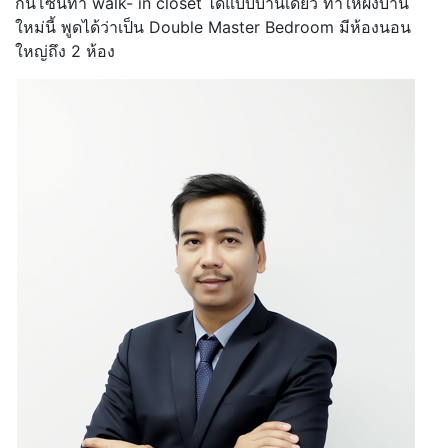
กั้นโซนทำ walk- in closet ได้แบบบ้านเดี่ยว ทำให้ผังบ้าน
ใหม่นี้ พูดได้ว่าเป็น Double Master Bedroom มีห้องนอน
ใหญ่ถึง 2 ห้อง