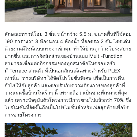
ลักษณะทาวน์โฮม 3 ชั้น หน้ากว้าง 5.5 ม. ขนาดพื้นที่ใช้สอย
190 ตารางวา 3 ห้องนอน 4 ห้องน้ำ ที่จอดรถ 2 คัน โดดเด่น
ด้วยงานดีไซน์แบบกระจกเข้ามุม ทำให้บ้านดูกว้างโปร่งสบาย
มากขึ้น และการจัดสัดส่วนของบ้านแบบ Multi-Function
สามารถเชื่อมต่อกิจกรรมของทุกสมาชิกในครอบครัว
มี Terrace ส่วนตัว ที่เป็นเอกลักษณ์เฉพาะสำหรับ PLEX
เท่านั้น “ทางบริษัทฯ ได้จัดโปรโมชั่นพิเศษ เพื่อเป็นการคืน
กำไรให้กับลูกค้า และตอบรับกับความต้องการของลูกค้าที่
วางแผนซื้อบ้านในเร็วๆ นี้ เพราะถือว่าเป็นช่วงที่เหมาะที่สุด
แล้ว เพราะปัจจุบันตัวโครงการมีการขายไปแล้วกว่า 70% ซึ่ง
โปรโมชั่นที่จัดขึ้นถือเป็นโปรโมชั่นสำหรับเฟสสุดท้ายเพื่อปิด
การขายโครงการ