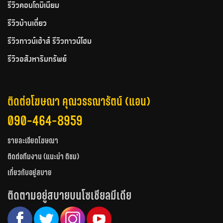
รีวิวคอนโดมิเนียม
รีวิวบ้านเดี่ยว
รีวิวทาวน์เฮ้าส์ รีวิวทาวน์โฮม
รีวิวอสังหาริมทรัพย์
ติดต่อโฆษณา คุณวรรณารัตน์ (แอน)
090-464-8959
รายละเอียดโฆษณา
ติดต่อทีมงาน (แนะนำ ติชม)
เกี่ยวกับอยู่สบาย
ติดตามอยู่สบายบนโซเชียลมีเดีย