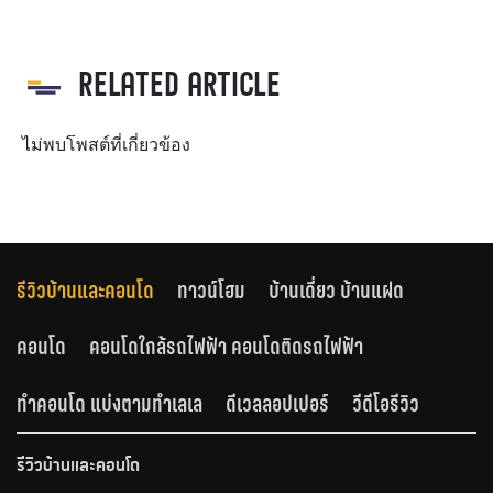
RELATED ARTICLE
ไม่พบโพสต์ที่เกี่ยวข้อง
รีวิวบ้านและคอนโด
ทาวน์โฮม
บ้านเดี่ยว บ้านแฝด
คอนโด
คอนโดใกล้รถไฟฟ้า คอนโดติดรถไฟฟ้า
ทำคอนโด แบ่งตามทำเลเล
ดีเวลลอปเปอร์
วีดีโอรีวิว
รีวิวบ้านและคอนโด