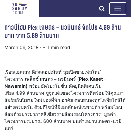
search
ทาวน์โฮม Plex เกษตร – นวมินทร์ จัดโปร 4.99 ล้าน
บาท จาก 5.69 ล้านบาท
March 06, 2018
· ~ 1 min read
เรียลแอสเสท ดีเวลลอปเม้นท์ ลุยเปิดขายเฟสใหม่
โครงการ
เพล็กซ์ เกษตร – นวมินทร์
(
Plex Kaset –
Nawamin)
พร้อมอัดโปรโมชั่น คัดยูนิตพิเศษเริ่ม
เพียง 4.99 ล้านบาท ชูจุดเด่นของโครงการที่พร้อมให้คุณมา
สัมผัสกับนิยามใหม่ของที่พัก อาศัย ตอบสนองทุกไลฟ์สไตล์ได้
อย่างครบครัน ด้วยดีไซน์ที่มีเอกลักษณ์เฉพาะตัว พร้อมโอบ
ล้อมด้วยบรรยากาศสีเขียวรายล้อมรอบโครงการ มูลค่า
โครงการประมาณ 600 ล้านบาท บนทำเลย่านเกษตร-นวมิ
นทร์