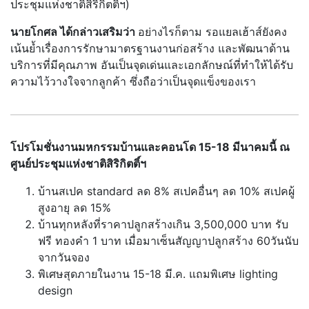
ประชุมแห่งชาติสิริกิตติ์ฯ)
นายโกศล ได้กล่าวเสริมว่า
อย่างไรก็ตาม รอแยลเฮ้าส์ยังคง
เน้นยํ้าเรื่องการรักษามาตรฐานงานก่อสร้าง และพัฒนาด้าน
บริการที่มีคุณภาพ อันเป็นจุดเด่นและเอกลักษณ์ที่ทำให้ได้รับ
ความไว้วางใจจากลูกค้า ซึ่งถือว่าเป็นจุดแข็งของเรา
โปรโมชั่นงานมหกรรมบ้านและคอนโด
15-18 มีนาคมนี้ ณ
ศูนย์ประชุมแห่งชาติสิริกิตติ์ฯ
บ้านสเปค standard ลด 8% สเปคอื่นๆ ลด 10% สเปคผู้
สูงอายุ ลด 15%
บ้านทุกหลังที่ราคาปลูกสร้างเกิน 3,500,000 บาท รับ
ฟรี ทองคำ 1 บาท เมื่อมาเซ็นสัญญาปลูกสร้าง 60วันนับ
จากวันจอง
พิเศษสุดภายในงาน 15-18 มี.ค. แถมพิเศษ lighting
design