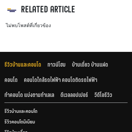
RELATED ARTICLE
ไม่พบโพสต์ที่เกี่ยวข้อง
รีวิวบ้านและคอนโด
ทาวน์โฮม
บ้านเดี่ยว บ้านแฝด
คอนโด
คอนโดใกล้รถไฟฟ้า คอนโดติดรถไฟฟ้า
ทำคอนโด แบ่งตามทำเลเล
ดีเวลลอปเปอร์
วีดีโอรีวิว
รีวิวบ้านและคอนโด
รีวิวคอนโดมิเนียม