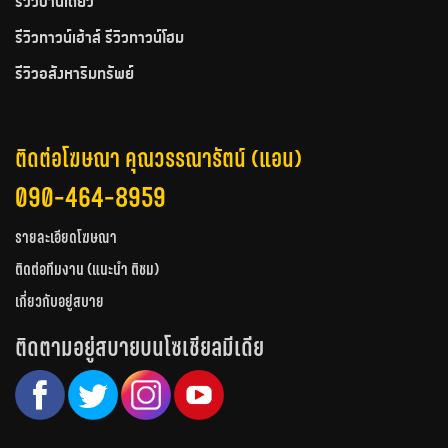
รีวิวบ้านเดี่ยว
รีวิวทาวน์เฮ้าส์ รีวิวทาวน์โฮม
รีวิวอสังหาริมทรัพย์
ติดต่อโฆษณา คุณวรรณารัตน์ (แอน)
090-464-8959
รายละเอียดโฆษณา
ติดต่อทีมงาน (แนะนำ ติชม)
เกี่ยวกับอยู่สบาย
ติดตามอยู่สบายบนโซเชียลมีเดีย