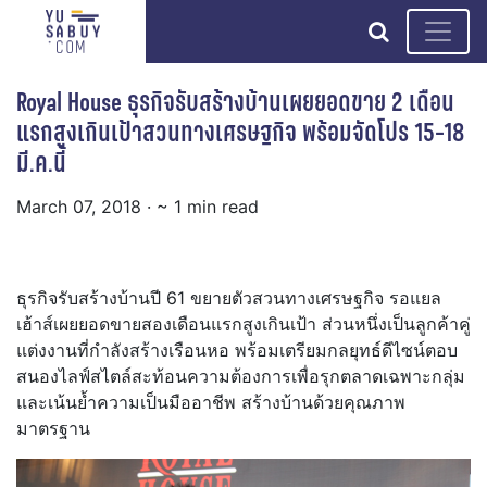
search
Royal House ธุรกิจรับสร้างบ้านเผยยอดขาย 2 เดือน
แรกสูงเกินเป้าสวนทางเศรษฐกิจ พร้อมจัดโปร 15-18
มี.ค.นี้
March 07, 2018
· ~ 1 min read
ธุรกิจรับสร้างบ้านปี 61 ขยายตัวสวนทางเศรษฐกิจ รอแยล
เฮ้าส์เผยยอดขายสองเดื
อนแรกสูงเกินเป้า ส่วนหนึ่งเป็นลูกค้าคู่
แต่
งงานที่กำลังสร้างเรือนหอ พร้อมเตรียมกลยุทธ์ดีไซน์
ตอบ
สนองไลฟ์สไตล์สะท้อนความต้
องการเพื่อรุกตลาดเฉพาะกลุ่ม
และเน้นย้ำความเป็นมืออาชีพ สร้างบ้านด้วยคุณภาพ
มาตรฐาน