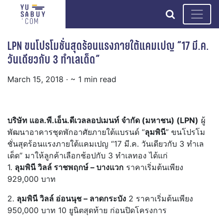
search
LPN ขนโปรโมชั่นสุดร้อนแรงภายใต้แคมเปญ “17 มี.ค.
วันเดียวกับ 3 ทำเลเด็ด“
March 15, 2018
· ~ 1 min read
บริษัท แอล.พี.เอ็น.ดีเวลลอปเมนท์ จำกัด (มหาชน) (LPN)
ผู้
พัฒนาอาคารชุดพักอาศัยภายใต้แบรนด์ “
ลุมพินี
” ขนโปรโม
ชั่นสุดร้อนแรงภายใต้แคมเปญ “17 มี.ค. วันเดียวกับ 3 ทำเล
เด็ด” มาให้ลูกค้าเลือกช้อปกับ 3 ทำเลทอง ได้แก่
1.
ลุมพินี วิลล์ ราชพฤกษ์ – บางแวก
ราคาเริ่มต้นเพียง
929,000 บาท
2.
ลุมพินี วิลล์ อ่อนนุช – ลาดกระบัง
2 ราคาเริ่มต้นเพียง
950,000 บาท 10 ยูนิตสุดท้าย ก่อนปิดโครงการ