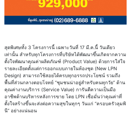
สุดพิเศษทั้ง 3 โครงการนี้ เฉพาะวันที่ 17 มี.ค.นี้ วันเดียว
เท่านั้น สำหรับทุกโครงการที่บริษัทได้พัฒนาขึ้นเกิดจากความ
ตั้งใจพัฒนาคุณค่าผลิตภัณฑ์ (Product Value) ด้วยการใส่ใจ
รายละเอียดตั้งแต่การออกแบบภายในห้องชุด (New LPN
Design) สามารถใช้สอยได้ครบทุกอรรถประโยชน์ รวมถึง
พื้นที่ส่วนกลางตอบโจทย์ “ชุมชนน่าอยู่สำหรับคนทุกวัย” ด้าน
คุณค่างานบริการ (Service Value) การันตีความเป็นมือ
อาชีพด้านบริหารหลังการขาย โดย LPN เชื่อมั่นว่าคุณค่าที่
ตั้งใจสร้างขึ้นจะส่งต่อความสุขในทุกๆ วันแก่ “ครอบครัวลุมพิ
นี” อย่างแน่นอน