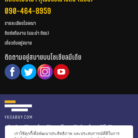
090-464-8959
รายละเอียดโฆษณา
ติดต่อทีมงาน (แนะนำ ติชม)
เกี่ยวกับอยู่สบาย
ติดตามอยู่สบายบนโซเชียลมีเดีย
หน้าหลัก
รีวิวคอนโด
รีวิวทาวน์โฮม
รีวิวบ้านเดี่ยว
วีดีโอรีวิว
เราใช้คุกกี้เพื่อพัฒนาประสิทธิภาพ และประสบการณ์ที่ดีในการ
ไอเดียแต่งบ้าน
ข่าวอสังหาริมทรัพย์
โปรโมชั่นบ้านและคอนโด