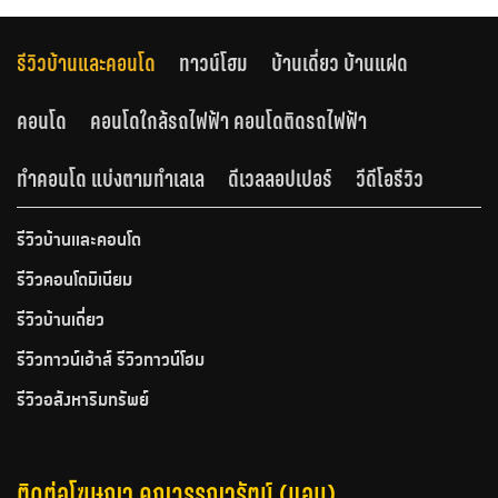
รีวิวบ้านและคอนโด
ทาวน์โฮม
บ้านเดี่ยว บ้านแฝด
คอนโด
คอนโดใกล้รถไฟฟ้า คอนโดติดรถไฟฟ้า
ทำคอนโด แบ่งตามทำเลเล
ดีเวลลอปเปอร์
วีดีโอรีวิว
รีวิวบ้านและคอนโด
รีวิวคอนโดมิเนียม
รีวิวบ้านเดี่ยว
รีวิวทาวน์เฮ้าส์ รีวิวทาวน์โฮม
รีวิวอสังหาริมทรัพย์
ติดต่อโฆษณา คุณวรรณารัตน์ (แอน)