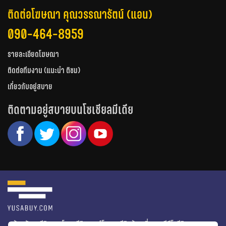
ติดต่อโฆษณา คุณวรรณารัตน์ (แอน)
090-464-8959
รายละเอียดโฆษณา
ติดต่อทีมงาน (แนะนำ ติชม)
เกี่ยวกับอยู่สบาย
ติดตามอยู่สบายบนโซเชียลมีเดีย
หน้าหลัก
รีวิวคอนโด
รีวิวทาวน์โฮม
รีวิวบ้านเดี่ยว
วีดีโอรีวิว