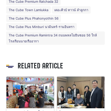
The Cube Premium Ratchada 32
The Cube Town Lamlukka
เดอะคิวบ์ ทาวน์ ลำลูกกา
The Cube Plus Phahonyothin 56
The Cube Plus Minburi นวมินทร์-รามอินทรา
The Cube Premium Ramintra 34 ถนนพหลโยธินซอย 56 ใกล้
โรงเรียนนายเรืออากา
RELATED ARTICLE