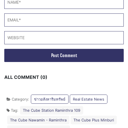
ALL COMMENT (0)
Category:
ข่าวอสังหาริมทรัพย์
Real Estate News
Tag:
The Cube Station Raminthra 109
The Cube Nawamin - Raminthra
The Cube Plus Minburi