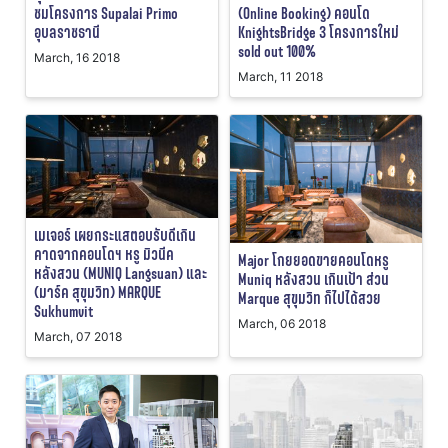
ชมโครงการ Supalai Primo
(Online Booking) คอนโด
อุบลราชธานี
KnightsBridge 3 โครงการใหม่
sold out 100%
March, 16 2018
March, 11 2018
เมเจอร์ เผยกระแสตอบรับดีเกิน
คาดจากคอนโดฯ หรู มิวนีค
Major โกยยอดขายคอนโดหรู
หลังสวน (MUNIQ Langsuan) และ
Muniq หลังสวน เกินเป้า ส่วน
(มาร์ค สุขุมวิท) MARQUE
Marque สุขุมวิท ก็ไปได้สวย
Sukhumvit
March, 06 2018
March, 07 2018