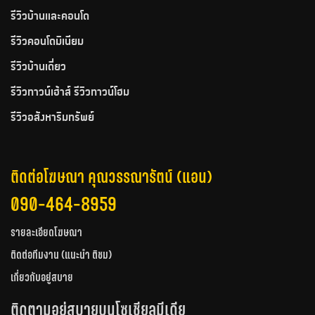
รีวิวบ้านและคอนโด
รีวิวคอนโดมิเนียม
รีวิวบ้านเดี่ยว
รีวิวทาวน์เฮ้าส์ รีวิวทาวน์โฮม
รีวิวอสังหาริมทรัพย์
ติดต่อโฆษณา คุณวรรณารัตน์ (แอน)
090-464-8959
รายละเอียดโฆษณา
ติดต่อทีมงาน (แนะนำ ติชม)
เกี่ยวกับอยู่สบาย
ติดตามอยู่สบายบนโซเชียลมีเดีย