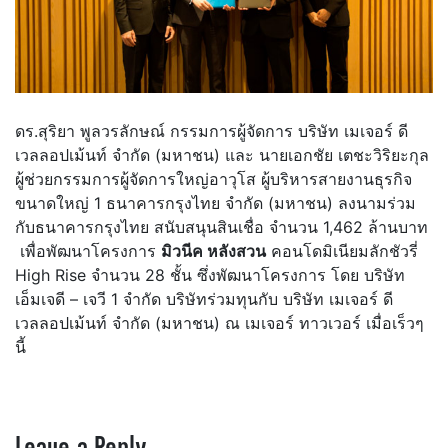
ดร.สุริยา พูลวรลักษณ์ กรรมการผู้จัดการ บริษัท เมเจอร์ ดี
เวลลอปเม้นท์ จำกัด (มหาชน) และ นายเอกชัย เตชะวิริยะกุล
ผู้ช่วยกรรมการผู้จัดการใหญ่อาวุโส ผู้บริหารสายงานธุรกิจ
ขนาดใหญ่ 1 ธนาคารกรุงไทย จำกัด (มหาชน) ลงนามร่วม
กับธนาคารกรุงไทย สนับสนุนสินเชื่อ จำนวน 1,462 ล้านบาท
เพื่อพัฒนาโครงการ
มิวนีค หลังสวน
คอนโดมิเนียมลักชัวรี่
High Rise จำนวน 28 ชั้น ซึ่งพัฒนาโครงการ โดย บริษัท
เอ็มเจดี – เจวี 1 จำกัด บริษัทร่วมทุนกับ บริษัท เมเจอร์ ดี
เวลลอปเม้นท์ จำกัด (มหาชน) ณ เมเจอร์ ทาวเวอร์ เมื่อเร็วๆ
นี้
Leave a Reply