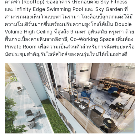
ดาดฟ้า (Rooftop) ของอาคาร ประกอบด้วย Sky Fitness
และ Infinity Edge Swimming Pool และ Sky Garden ที่
สามารถมองเห็นวิวแบบพาโนรามา โถงล็อบบี้ถูกตกแต่งให้มี
ความโมเดิร์นมากขึ้นพร้อมปรับความสูงโถงให้เป็น Double
Volume High Ceiling ที่สูงถึง 9 เมตร ดูทันสมัย หรูหรา ด้วย
พื้นกระเบื้องลายหินจากอิตาลี, Co-Working Space เพิ่มห้อง
Private Room เพื่อความเป็นส่วนตัวสำหรับการนัดพบปะหรือ
นัดประชุมสำคัญรับไลฟ์สไตล์ของคนรุ่นใหม่ได้เป็นอย่างดี