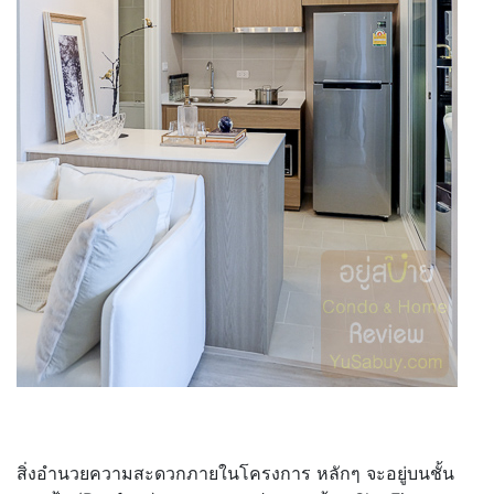
สิ่งอำนวยความสะดวกภายในโครงการ หลักๆ จะอยู่บนชั้น