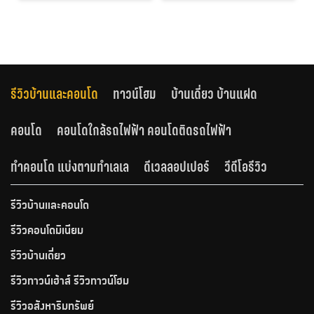
รีวิวบ้านและคอนโด
ทาวน์โฮม
บ้านเดี่ยว บ้านแฝด
คอนโด
คอนโดใกล้รถไฟฟ้า คอนโดติดรถไฟฟ้า
ทำคอนโด แบ่งตามทำเลเล
ดีเวลลอปเปอร์
วีดีโอรีวิว
รีวิวบ้านและคอนโด
รีวิวคอนโดมิเนียม
รีวิวบ้านเดี่ยว
รีวิวทาวน์เฮ้าส์ รีวิวทาวน์โฮม
รีวิวอสังหาริมทรัพย์