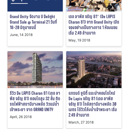
Grand Unity จัดงาน U Delight
เดอ ลาพีส จรัญ 81″ (De LAPIS
Grand Sale @ Terminal 21 วันที่
Charan 81) จาก Grand Unity เปิด
18-20 มิถุนายนนี้
จองอย่างเป็นทางการ 1 ห้องนอน
เริ่ม 2.49 ล้านบาท
June, 14 2018
May, 19 2018
รีวิว De LAPIS Charan 81 (เดอ ลา
แกรนด์ ยูนิตี้ แนะนำคอนโดใหม่
พีส จรัญ 81) คอนโดสูง 32 ชั้น ติด
De Lapis จรัญ 81 (เดอ ลาพีส
รถไฟฟ้าสถานีบางพลัด วิวแม่น้ำ
จรัญ 81) ใกล้สถานีบางพลัด 30
เจ้าพระยา จาก GRAND UNITY
เมตร ได้วิวโค้งน้ำเจ้าพระยา เริ่ม
2.49 ล้านบาท
April, 26 2018
March, 27 2018