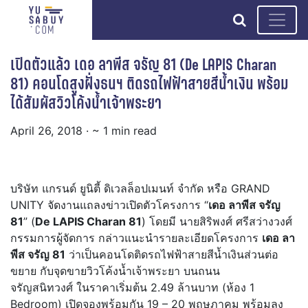
search
เปิดตัวแล้ว เดอ ลาพีส จรัญ 81 (De LAPIS Charan
81) คอนโดสูงฝั่งธนฯ ติดรถไฟฟ้าสายสีน้ำเงิน พร้อม
ได้สัมผัสวิวโค้งน้ำเจ้าพระยา
April 26, 2018
· ~ 1 min read
บริษัท แกรนด์ ยูนิตี้ ดิเวลล็อปเมนท์ จำกัด หรือ GRAND
UNITY จัดงานแถลงข่าวเปิดตัวโครงการ “
เดอ ลาพีส จรัญ
81
” (
De LAPIS Charan 81
) โดยมี นายสิริพงศ์ ศรีสว่างวงศ์
กรรมการผู้จัดการ กล่าวแนะนำรายละเอียดโครงการ
เดอ ลา
พีส จรัญ 81
ว่าเป็นคอนโดติดรถไฟฟ้าสายสีน้ำเงินส่วนต่อ
ขยาย กับจุดขายวิวโค้งน้ำเจ้าพระยา บนถนน
จรัญสนิทวงศ์ ในราคาเริ่มต้น 2.49 ล้านบาท (ห้อง 1
Bedroom) เปิดจองพร้อมกัน 19 – 20 พฤษภาคม พร้อมลง