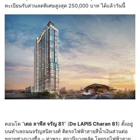
ทะเบียนรับส่วนลดพิเศษสูงสุด 250,000 บาท ได้แล้ววันนี้
คอนโด “
เดอ ลาพีส จรัญ 81
” (
De LAPIS Charan 81
) ตั้งอยู่
บนทำเลถนนจรัญสนิทวงศ์ ติดรถไฟฟ้าสายสีน้ำเงินส่วนต่อ
ขยายช่วงบางซื่อ – ท่าพระ สถานีบางพลัด โดยรถไฟฟ้าสาย