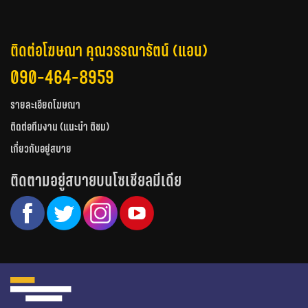
ติดต่อโฆษณา คุณวรรณารัตน์ (แอน)
090-464-8959
รายละเอียดโฆษณา
ติดต่อทีมงาน (แนะนำ ติชม)
เกี่ยวกับอยู่สบาย
ติดตามอยู่สบายบนโซเชียลมีเดีย