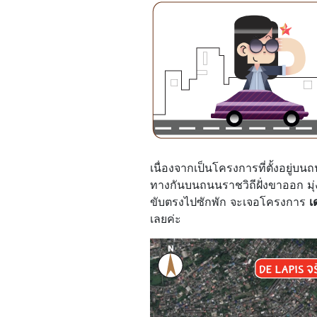
เนื่องจากเป็นโครงการที่ตั้งอยู่บน
ทางกันบนถนนราชวิถีฝั่งขาออก มุ่ง
ขับตรงไปซักพัก จะเจอโครงการ
เ
เลยค่ะ