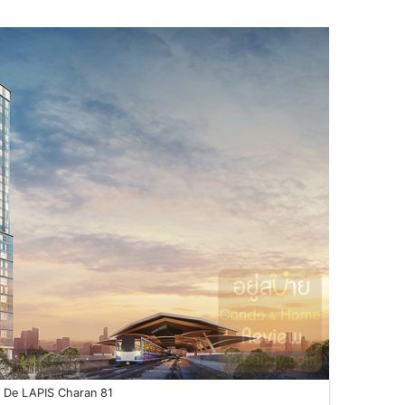
De LAPIS Charan 81