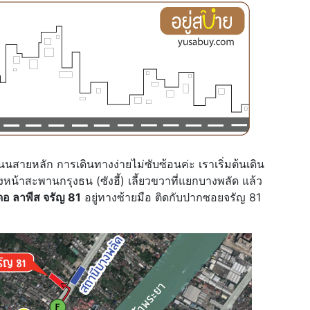
ถนนสายหลัก การเดินทางง่ายไม่ซับซ้อนค่ะ เราเริ่มต้นเดิน
หน้าสะพานกรุงธน (ซังฮี้) เลี้ยวขวาที่แยกบางพลัด แล้ว
ดอ ลาพีส จรัญ 81
อยู่ทางซ้ายมือ ติดกับปากซอยจรัญ 81