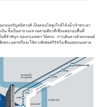
่บนถนนจรัญสนิทวงศ์ เป็นคอนโดสูงใกล้โค้งน้ำเจ้าพระยา
ิน ซ่ึ่งเป็นสายวงแหวนสายเดียวที่เชื่อมต่อรอบพื้นที่
้นที่สำคัญๆ ของกรุงเทพฯ ได้ครบ การเดินทางด้วยรถยนต์
ฝั่งพระนครหรือจะใช้ทางพิเศษศรีรัชวิ่งเชื่อมต่อถนนสาย