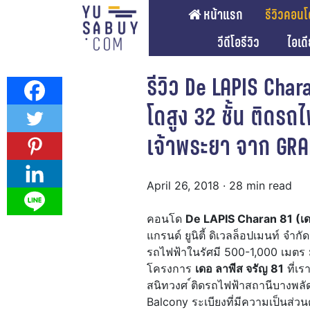
หน้าแรก
รีวิวคอนโ
วีดีโอรีวิว
ไอเด
รีวิว De LAPIS Cha
โดสูง 32 ชั้น ติดรถ
เจ้าพระยา จาก GRA
April 26, 2018
· 28 min read
คอนโด
De LAPIS Charan 81 (เด
แกรนด์ ยูนิตี้ ดิเวลล็อปเมนท์ จ
รถไฟฟ้าในรัศมี 500-1,000 เมตร
โครงการ
เดอ ลาพีส จรัญ 81
ที่เร
สนิทวงศ ์ติดรถไฟฟ้าสถานีบางพลัด
Balcony ระเบียงที่มีความเป็นส่วน