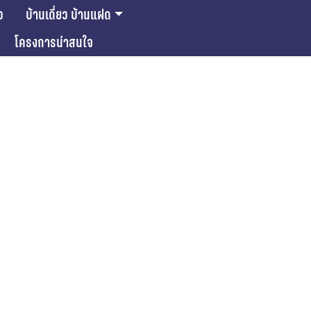
ว
บ้านเดี่ยว บ้านแฝด
โครงการน่าสนใจ
ase