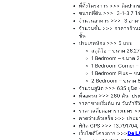
ที่ตั้งโครงการ >>> ติดปาก
ขนาดที่ดิน >>> 3-1-3.7 ไร
จำนวนอาคาร >>> 3 อาค
จำนวนชั้น >>> อาคารร้านค้
ชั้น
ประเภทห้อง >>> 5 แบบ
สตูดิโอ – ขนาด 26.2
1 Bedroom – ขนาด 2
1 Bedroom Corner –
1 Bedroom Plus – ขน
2 Bedroom – ขนาด 6
จำนวนยูนิต >>> 635 ยูนิต 
ที่จอดรถ >>> 260 คัน ปร
ราคาขายเริ่มต้น ณ วันทำรีว
ราคาเฉลี่ยต่อตารางเมตร 
คาดว่าแล้วเสร็จ >>> ปร
พิกัด GPS >>> 13.791704,
เว็บไซต์โครงการ >>>
De L