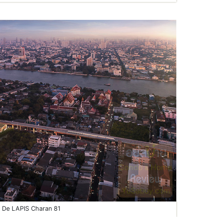
De LAPIS Charan 81