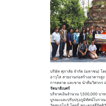
บริษัท ศุภาลัย จำกัด (มหาชน) โดย
อาวุโส สายงานก่อสร้างอาคารสูง พ
การตลาด และขาย นำทีมวิศวกร
รัตนาธิเบศร์
บริจาคเงินจำนวน 1,500,000 บาท ใ
บูรณะและปรับปรุงภูมิทัศน์โบรา
วัดสมรโกฏิ โดยมี พระครูสุธีกิตติ