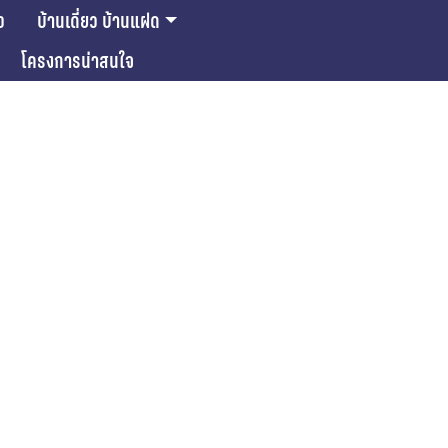
ว
บ้านเดี่ยว บ้านแฝด
โครงการน่าสนใจ
ase