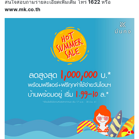
สนใจสอบถามรายละเอียดเพิ่มเติม โทร
1622
หรือ
www.mk.co.th