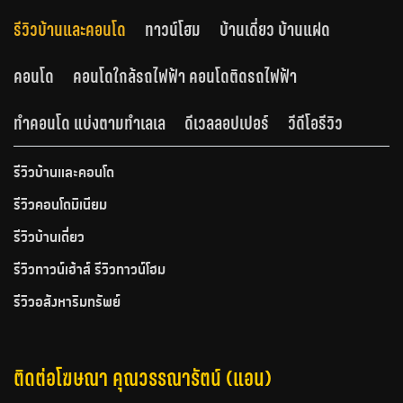
รีวิวบ้านและคอนโด
ทาวน์โฮม
บ้านเดี่ยว บ้านแฝด
คอนโด
คอนโดใกล้รถไฟฟ้า คอนโดติดรถไฟฟ้า
ทำคอนโด แบ่งตามทำเลเล
ดีเวลลอปเปอร์
วีดีโอรีวิว
รีวิวบ้านและคอนโด
รีวิวคอนโดมิเนียม
รีวิวบ้านเดี่ยว
รีวิวทาวน์เฮ้าส์ รีวิวทาวน์โฮม
รีวิวอสังหาริมทรัพย์
ติดต่อโฆษณา คุณวรรณารัตน์ (แอน)