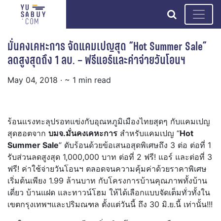
search
มั่นคงเคหะการ จัดแคมเปญสุด “Hot Summer Sale”
ลดสูงสุดถึง 1 ลบ. – ฟรีแอร์และค่าจ่ายวันโอนฯ
May 04, 2018
· ~ 1 min read
ร้อนแรงทะลุปรอทแข่งกับอุณหภูมิเมืองไทยสุดๆ กับแคมเปญ
สุดฮอตจาก
บมจ.มั่นคงเคหะการ
สำหรับแคมเปญ “
Hot
Summer Sale
” ดับร้อนด้วยข้อเสนอสุดพิเศษถึง 3 ต่อ ต่อที่ 1
รับส่วนลดสูงสุด 1,000,000 บาท ต่อที่ 2 ฟรี! แอร์ และต่อที่ 3
ฟรี! ค่าใช้จ่ายวันโอนฯ ตลอดจนความคุ้มค่าด้วยราคาพิเศษ
เริ่มต้นเพียง 1.99 ล้านบาท กับโครงการบ้านคุณภาพทั้งบ้าน
เดี่ยว บ้านแฝด และทาวน์โฮม ให้ได้เลือกแบบจัดเต็มทั่วทั้งใน
เขตกรุงเทพฯและปริมณฑล ตั้งแต่วันนี้ ถึง 30 มิ.ย.นี้ เท่านั้น!!!