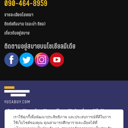
090-464-8959
รายละเอียดโฆษณา
ติดต่อทีมงาน (แนะนำ ติชม)
เกี่ยวกับอยู่สบาย
ติดตามอยู่สบายบนโซเชียลมีเดีย
หน้าหลัก
รีวิวคอนโด
รีวิวทาวน์โฮม
รีวิวบ้านเดี่ยว
วีดีโอรีวิว
เราใช้คุกกี้เพื่อพัฒนาประสิทธิภาพ และประสบการณ์ที่ดีในการ
ไอเดียแต่งบ้าน
ข่าวอสังหาริมทรัพย์
โปรโมชั่นบ้านและคอนโด
ใช้เว็บไซต์ของคุณ คุณสามารถศึกษารายละเอียดได้ที่