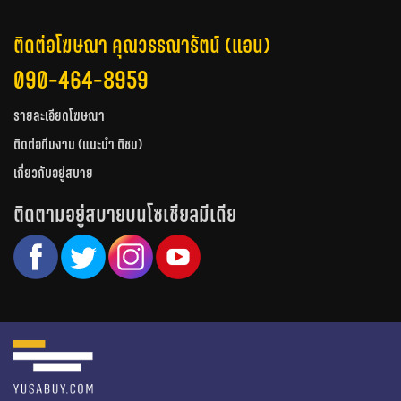
ติดต่อโฆษณา คุณวรรณารัตน์ (แอน)
090-464-8959
รายละเอียดโฆษณา
ติดต่อทีมงาน (แนะนำ ติชม)
เกี่ยวกับอยู่สบาย
ติดตามอยู่สบายบนโซเชียลมีเดีย