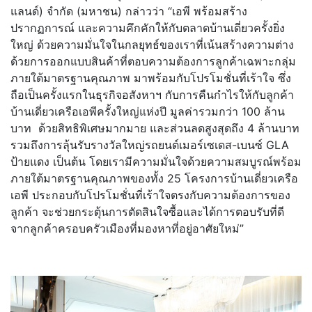
แลนด์) จำกัด (มหาชน) กล่าวว่า “เอพี พร้อมสร้าง
ปรากฏการณ์ และความคึกคักให้กับตลาดบ้านเดี่ยวครั้งยิ่ง
ใหญ่ ด้วยความมั่นใจในกลยุทธ์ของเราที่เน้นสร้างความต่าง
ด้วยการออกแบบสินค้าที่ตอบความต้องการลูกค้าเฉพาะกลุ่ม
ภายใต้มาตรฐานคุณภาพ มาพร้อมกับโปรโมชั่นที่เร้าใจ ซึ่ง
ถือเป็นครั้งแรกในธุรกิจอสังหาฯ กับการคืนกำไรให้กับลูกค้า
บ้านเดี่ยวเครือเอพีครั้งใหญ่แห่งปี มูลค่ารวมกว่า 100 ล้าน
บาท ด้วยสิทธิพิเศษมากมาย และส่วนลดสูงสุดถึง 4 ล้านบาท
รวมถึงการลุ้นรับรางวัลใหญ่รถยนต์เมอร์เซเดส-เบนซ์ GLA
ป้ายแดง เป็นต้น โดยเรามีความมั่นใจด้วยความสมบูรณ์พร้อม
ภายใต้มาตรฐานคุณภาพของทั้ง 25 โครงการบ้านเดี่ยวเครือ
เอพี ประกอบกับโปรโมชั่นที่เร้าใจตรงกับความต้องการของ
ลูกค้า จะช่วยกระตุ้นการตัดสินใจซื้อและได้การตอบรับที่ดี
จากลูกค้าครอบครัวเมืองที่มองหาที่อยู่อาศัยใหม่”