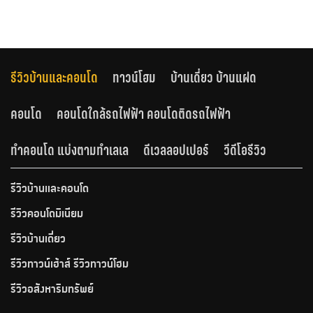
รีวิวบ้านและคอนโด
ทาวน์โฮม
บ้านเดี่ยว บ้านแฝด
คอนโด
คอนโดใกล้รถไฟฟ้า คอนโดติดรถไฟฟ้า
ทำคอนโด แบ่งตามทำเลเล
ดีเวลลอปเปอร์
วีดีโอรีวิว
รีวิวบ้านและคอนโด
รีวิวคอนโดมิเนียม
รีวิวบ้านเดี่ยว
รีวิวทาวน์เฮ้าส์ รีวิวทาวน์โฮม
รีวิวอสังหาริมทรัพย์