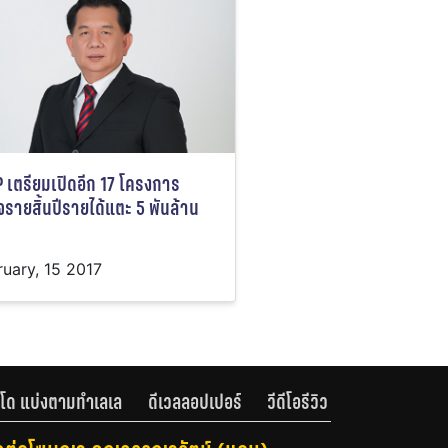
P เตรียมเปิดอีก 17 โครงการ
ใจรายสิ้นปีรายได้แตะ 5 พันล้าน
ruary, 15 2017
โด แบ่งตามทำเลเล
ดีเวลลอปเปอร์
วีดีโอรีวิว