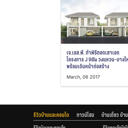
เจ.เอส.พี. ทำพิธีตอกเสาเอก
โครงการ J Villa วงแหวน-บางใ
พร้อมเดินหน้าก่อสร้าง
March, 06 2017
รีวิวบ้านและคอนโด
ทาวน์โฮม
บ้านเดี่ยว บ้