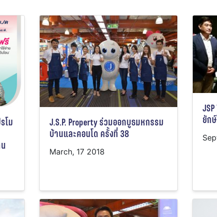
JSP 
ยักษ
โปรโม
J.S.P. Property ร่วมออกบูธมหกรรม
บ้านและคอนโด ครั้งที่ 38
Sep
าน
March, 17 2018