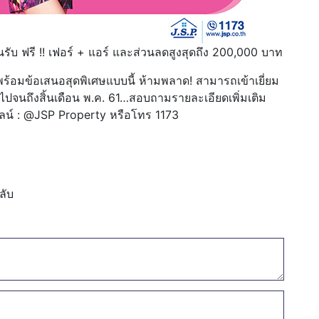
นรับ ฟรี !! เฟอร์ + แอร์ และส่วนลดสูงสุดถึง 200,000 บาท
าพร้อมข้อเสนอสุดพิเศษแบบนี้ ห้ามพลาด! สามารถเข้าเยี่ยม
้ไปจนถึงสิ้นเดือน พ.ค. 61…สอบถามรายละเอียดเพิ่มเติม
ือไลน์ : @JSP Property หรือโทร 1173
ลับ