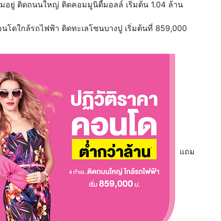
อยู่ ติดถนนใหญ่ ติดคอมมูนิตี้มอลล์ เริ่มต้น 1.04 ล้าน
นโดใกล้รถไฟฟ้า ติดทะเลโซนบางปู เริ่มต้นที่ 859,000
แถม