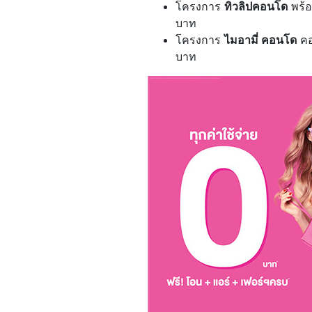
โครงการ
ทิวลิปคอนโด
พร้อม
บาท
โครงการ
ไมอามี่ คอนโด
คอ
บาท