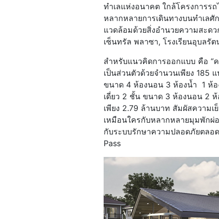
ทำเลแห่งอนาคต ใกล้โครงการรถไฟ
หลากหลายการเดินทางบนทำเลศัก
แวดล้อมด้วยสิ่งอำนวยความสะดว
เซ็นทรัล พลาซา, โรงเรียนอุบลรั
สำหรับแนวคิดการออกแบบ คือ “ความส
เป็นส่วนตัวด้วยจำนวนเพียง 185 แป
ขนาด 4 ห้องนอน 3 ห้องน้ำ 1 ห้อง
เดี่ยว 2 ชั้น ขนาด 3 ห้องนอน 2 ห้
เพียง 2.79 ล้านบาท สัมผัสความเย
เหมือนใครกับหลากหลายมุมพักผ่อ
กับระบบรักษาความปลอดภัยตลอด 
Pass