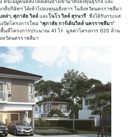
 ที่จะมีผู้คนหลั่งไหลเดินทางเข้ามาทั้งลงทุนธุรกิจ และ
ากที่บริษัทฯ ได้เข้าไปลงทุนอสังหาฯ ในจังหวัดนครราชสีมา
บลล่า, ศุภาลัย วิลล์
และ
โนโว วิลล์ สุรนารี
ซึ่งได้รับกระแส
ียมเปิดโครงการใหม่
“ศุภาลัย การ์เด้นวิลล์ นครราชสีมา”
บนพื้นที่โครงการประมาณ 41 ไร่ มูลค่าโครงการ 620 ล้าน
จังหวัดนครราชสีมา