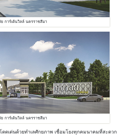
ลัย การ์เด้นวิลล์ นครราชสีมา
ลัย การ์เด้นวิลล์ นครราชสีมา
โดดเด่นด้วยทำเลศักยภาพ เชื่อมโยงทุกคมนาคมที่สะดวก