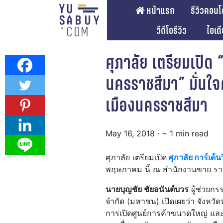
หน้าแรก
รีวิวคอนโ
วีดีโอรีวิว
ไอเด
ศุภาลัย เตรียมเปิด “
นครราชสีมา” มั่นใ
เมืองนครราชสีมา
May 16, 2018
· ~ 1 min read
ศุภาลัย เตรียมเปิด
ศุภาลัย การ์เด้
พฤษภาคม นี้ ณ สำนักงานขาย ราค
นายบุญชัย ชัยอนันต์บวร
ผู้ช่วยกร
จำกัด (มหาชน) เปิดเผยว่า จังหวั
การเปิดศูนย์การค้าขนาดใหญ่ แ