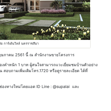
ลัย การ์เด้นวิลล์ นครราชสีมา
พฤษภาคม 2561 นี้ ณ สำนักงานขายโครงการ
ทองคำหนัก 1 บาท ผู้สนใจสามารถแวะเยี่ยมชมบ้านตัวอย่าง
าน สอบถามเพิ่มเติมโทร.1720 หรือดูรายละเอียด ได้ที่
ช่องทางใหม่โดยแอด ID Line : @supalai และ