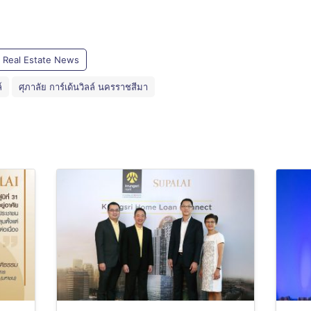
Real Estate News
์
ศุภาลัย การ์เด้นวิลล์ นครราชสีมา