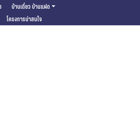
ว
บ้านเดี่ยว บ้านแฝด
โครงการน่าสนใจ
ase