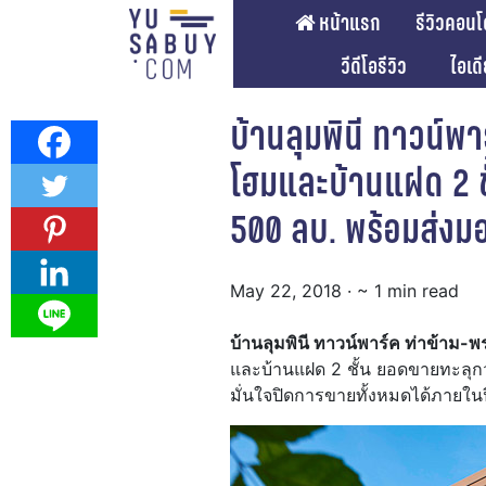
หน้าแรก
รีวิวคอนโ
วีดีโอรีวิว
ไอเด
บ้านลุมพินี ทาวน์พ
โฮมและบ้านแฝด 2 
500 ลบ. พร้อมส่งมอ
May 22, 2018
· ~ 1 min read
บ้านลุมพินี ทาวน์พาร์ค ท่าข้าม-
และบ้านแฝด 2 ชั้น ยอดขายทะลุกว่า
มั่นใจปิดการขายทั้งหมดได้ภายใน