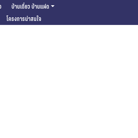
ว
บ้านเดี่ยว บ้านแฝด
โครงการน่าสนใจ
ase