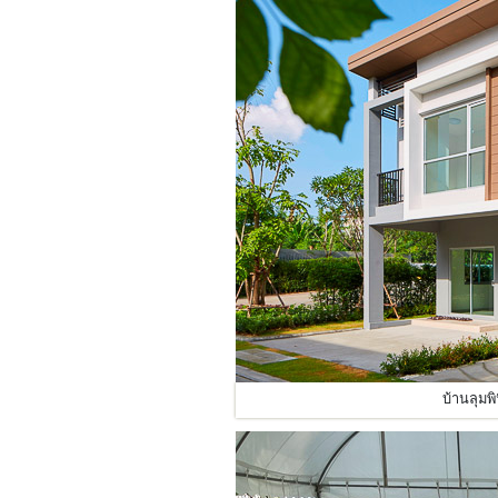
บ้านลุมพ