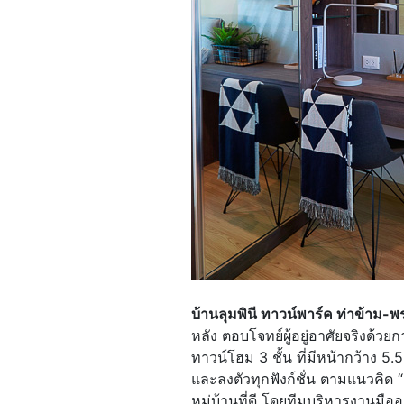
บ้านลุมพินี ทาวน์พาร์ค ท่าข้าม-
หลัง ตอบโจทย์ผู้อยู่อาศัยจริงด้ว
ทาวน์โฮม 3 ชั้น ที่มีหน้ากว้าง 5.
และลงตัวทุกฟังก์ชั่น ตามแนวคิด 
หมู่บ้านที่ดี โดยทีมบริหารงานมื