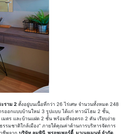
พระราม 2
ตั้งอยู่บนเนื้อที่กว่า 26 ไร่เศษ จำนวนทั้งหมด 248
ยการออกแบบบ้านใหม่ 3 รูปแบบ ได้แก่ ทาวน์โฮม 2 ชั้น,
5 เมตร และบ้านแฝด 2 ชั้น พร้อมที่จอดรถ 2 คัน เรียบง่าย
“ธรรมชาติใกล้เมือง” ภายใต้คุณค่าด้านการบริหารจัดการ
ออาชีพจาก
บริษัท ลุมพินี พรอพเพอร์ตี้ มาเนจเมนท์ จำกัด