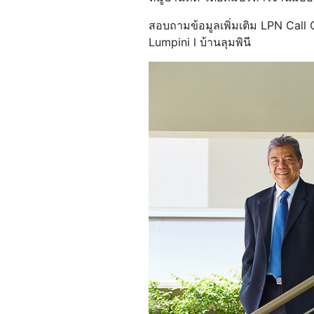
สอบถามข้อมูลเพิ่มเติม LPN Ca
Lumpini l บ้านลุมพินี