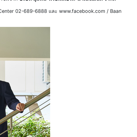
ll Center 02-689-6888 และ www.facebook.com / Baan