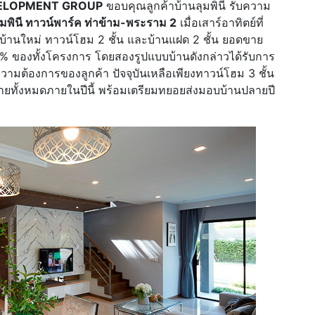
VELOPMENT GROUP
ขอบคุณลูกค้าบ้านลุมพินี รับความ
ุมพินี ทาวน์พาร์ค ท่าข้าม-พระราม 2
เมื่อเสาร์อาทิตย์ที่
บบ้านใหม่ ทาวน์โฮม 2 ชั้น และบ้านแฝด 2 ชั้น ยอดขาย
0% ของทั้งโครงการ โดยสองรูปแบบบ้านดังกล่าวได้รับการ
ความต้องการของลูกค้า ปัจจุบันเหลือเพียงทาวน์โฮม 3 ชั้น
ารขายทั้งหมดภายในปีนี้ พร้อมเตรียมทยอยส่งมอบบ้านปลายปี