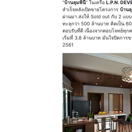
“
บ้านลุมพินี
” ในเครือ
L.P.N. DE
สำเร็จหลังเปิดขายโครงการ
บ้านล
ผ่านมา ส่งให้ Sold out กับ 2 แบ
ทะลุกว่า 500 ล้านบาท คิดเป็น 6
ตอบรับที่ดี เนื่องจากตอบโจทย์ทุก
เริ่มที่ 3.8 ล้านบาท มั่นใจปิดก
2561