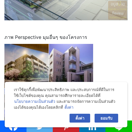
ภาพ Perspective มุมอื่นๆ ของโครงการ
เราใช้คุกกี้เพื่อพัฒนาประสิทธิภาพ และประสบการณ์ที่ดีในการ
ใช้เว็บไซต์ของคุณ คุณสามารถศึกษารายละเอียดได้ที่
นโยบายความเป็นส่วนตัว
และสามารถจัดการความเป็นส่วนตัว
เองได้ของคุณได้เองโดยคลิกที่
ตั้งค่า
bac
ตั้งค่า
ยอมรับ