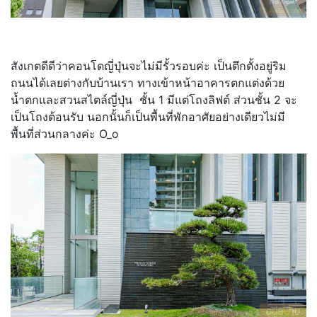
สังเกตดีดีว่าคอนโดญี่ปุ่นจะไม่มีรั้วรอบค่ะ เป็นตึกตั้งอยู่ริม
ถนนได้เลยต่างกับบ้านเรา ทางเข้าหน้าอาคารตกแต่งด้วย
น้ำตกและสวนสไตล์ญี่ปุ่น ชั้น 1 มีแต่โถงลิฟต์ ส่วนชั้น 2 จะ
เป็นโถงต้อนรับ นอกนั้นก็เป็นพื้นที่พักอาศัยอย่างเดียวไม่มี
พื้นที่ส่วนกลางค่ะ O_o