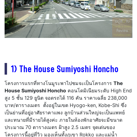
1) The House Sumiyoshi Honcho
โครงการแรกที่ทางโนมูระพาไปชมจะเป็นโครงการ
The
House Sumiyoshi Honcho
คอนโดมิเนียมระดับ High End
สูง 5 ชั้น 129 ยูนิต จอดรถได้ 116 คัน ราคาเฉลี่ย 238,000
บาท/ตารางเมตร ตั้งอยู่ในเขต Hyogo-ken, Kobe-Shi ซึ่ง
เป็นย่านที่อยู่อาศัยราคาแพง ลูกบ้านส่วนใหญ่จะเป็นแพทย์
และทนายที่มีรายได้สูงค่ะ ภายในห้องพักอาศัยจะมีขนาด
ประมาณ 70 ตารางเมตร ฝ้าสูง 2.5 เมตร จุดเด่นของ
โครงการนี้อยู่ที่วิว มองเห็นทั้งภูเขา Rokko และแม่น้ำ