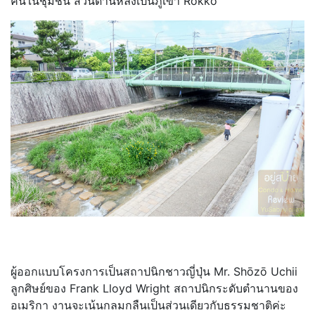
คนในชุมชน ส่วนด้านหลังเป็นภูเขา Rokko
ผู้ออกแบบโครงการเป็นสถาปนิกชาวญี่ปุ่น Mr. Shōzō Uchii
ลูกศิษย์ของ Frank Lloyd Wright สถาปนิกระดับตำนานของ
อเมริกา งานจะเน้นกลมกลืนเป็นส่วนเดียวกับธรรมชาติค่ะ