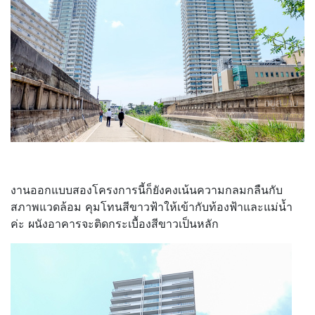
งานออกแบบสองโครงการนี้ก็ยังคงเน้นความกลมกลืนกับ
สภาพแวดล้อม คุมโทนสีขาวฟ้าให้เข้ากับท้องฟ้าและแม่น้ำ
ค่ะ ผนังอาคารจะติดกระเบื้องสีขาวเป็นหลัก