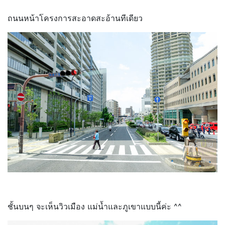
ถนนหน้าโครงการสะอาดสะอ้านทีเดียว
ชั้นบนๆ จะเห็นวิวเมือง แม่น้ำและภูเขาแบบนี้ค่ะ ^^