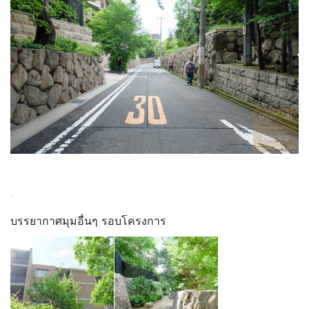
.
บรรยากาศมุมอื่นๆ รอบโครงการ