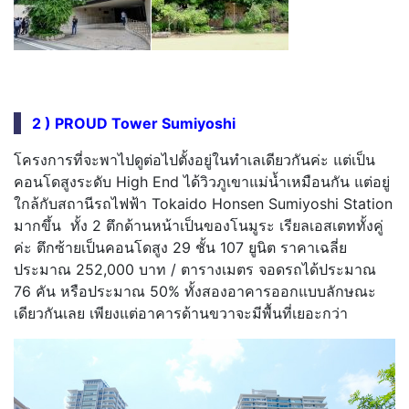
2 ) PROUD Tower Sumiyoshi
โครงการที่จะพาไปดูต่อไปตั้งอยู่ในทำเลเดียวกันค่ะ แต่เป็น
คอนโดสูงระดับ High End ได้วิวภูเขาแม่น้ำเหมือนกัน แต่อยู่
ใกล้กับสถานีรถไฟฟ้า Tokaido Honsen Sumiyoshi Station
มากขึ้น ทั้ง 2 ตึกด้านหน้าเป็นของโนมูระ เรียลเอสเตททั้งคู่
ค่ะ ตึกซ้ายเป็นคอนโดสูง 29 ชั้น 107 ยูนิต ราคาเฉลี่ย
ประมาณ 252,000 บาท / ตารางเมตร จอดรถได้ประมาณ
76 คัน หรือประมาณ 50% ทั้งสองอาคารออกแบบลักษณะ
เดียวกันเลย เพียงแต่อาคารด้านขวาจะมีพื้นที่เยอะกว่า