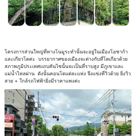
โครงการส่วนใหญ่ที่ทางโนมูระทำนั้นจะอยู่ในเมืองโอซาก้า
และเกียวโตค่ะ บรรยากาศของเมืองจะต่างกับที่โตเกียวด้วย
สภาพภูมิประเทศแถบคันไซนั้นจะเป็นที่ราบสูง มีภูเขาและ
แม่น้ำไหลผ่าน ดังนั้นคอนโดแต่ละแห่ง จึงแข่งที่วิวด้วย ยิ่งวิว
สวย + ใกล้รถไฟฟ้ายิ่งมีราคาแพงค่ะ