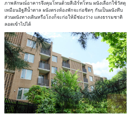
ภาพลักษณ์อาคารจึงคุมโทนด้วยสีเอิร์ทโทน ผนังเลือกใช้วัสดุ
เหมือนอิฐสีน้ำตาล ผนังตรงห้องพักจะก่อชิดๆ กันเป็นผนังทึบ
ส่วนผนังทางเดินหรือโถงก็จะก่อให้มีช่องว่าง แสงธรรมชาติ
ลอดเข้าไปได้