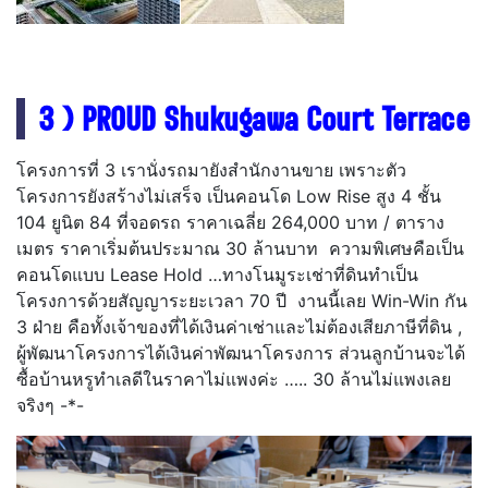
3 ) PROUD Shukugawa Court Terrace
โครงการที่ 3 เรานั่งรถมายังสำนักงานขาย เพราะตัว
โครงการยังสร้างไม่เสร็จ เป็นคอนโด Low Rise สูง 4 ชั้น
104 ยูนิต 84 ที่จอดรถ ราคาเฉลี่ย 264,000 บาท / ตาราง
เมตร ราคาเริ่มต้นประมาณ 30 ล้านบาท ความพิเศษคือเป็น
คอนโดแบบ Lease Hold …ทางโนมูระเช่าที่ดินทำเป็น
โครงการด้วยสัญญาระยะเวลา 70 ปี งานนี้เลย Win-Win กัน
3 ฝ่าย คือทั้งเจ้าของที่ได้เงินค่าเช่าและไม่ต้องเสียภาษีที่ดิน ,
ผู้พัฒนาโครงการได้เงินค่าพัฒนาโครงการ ส่วนลูกบ้านจะได้
ซื้อบ้านหรูทำเลดีในราคาไม่แพงค่ะ ….. 30 ล้านไม่แพงเลย
จริงๆ -*-