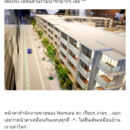
เพื่อประโยชน์ส่วนรวมน่ารักมากๆ เลย ^^
หน้าตาสำนักงานขายของ Nomura ค่ะ เรียบๆ ง่ายๆ …บอก
เลยว่าหน้าตาเหมือนกันแทบทุกที่ -*- ไม่ตื่นเต้นเหมือนบ้าน
เราเท่าไหร่