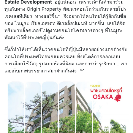
Estate Development
อยู่แน่นอน เพราะเจ้านี้เค้ามาร่วม
ทุนกับทาง Origin Property พัฒนาคอนโดร่วมกันหลายโปร
เจคเลยทีเดียว ทางออริจิ้นฯ จึงอยากให้คนไทยได้รู้จักกับชื่อ
ของ โนมูระ เรียลเอสเตท ดีเวลล็อปเมนท์ มากขึ้น เลยได้จัด
ทริปพาบล็อคเกอร์ไปดูงานคอนโดโครงการต่างๆ ที่โนมูระ
พัฒนาไว้ที่ประเทศญี่ปุ่นกันค่ะ
ซึ่งก็ทำให้เราได้เห็นว่าคอนโดที่ญี่ปุ่นมีหลายอย่างแตกต่างกับ
คอนโดที่ประเทศไทยพอสมควรเลย ทั้งสไตล์การออกแบบ
การเลือกใช้วัสดุ รูปแบบห้องที่นิยม และการบำรุงรักษา .. เรา
เลยเก็บภาพบรรยากาศมาฝากกันค่ะ ^^