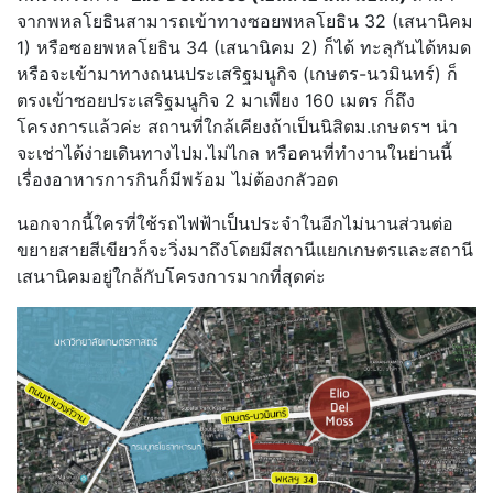
จากพหลโยธินสามารถเข้าทางซอยพหลโยธิน 32 (เสนานิคม
1) หรือซอยพหลโยธิน 34 (เสนานิคม 2) ก็ได้ ทะลุกันได้หมด
หรือจะเข้ามาทางถนนประเสริฐมนูกิจ (เกษตร-นวมินทร์) ก็
ตรงเข้าซอยประเสริฐมนูกิจ 2 มาเพียง 160 เมตร ก็ถึง
โครงการแล้วค่ะ สถานที่ใกล้เคียงถ้าเป็นนิสิตม.เกษตรฯ น่า
จะเช่าได้ง่ายเดินทางไปม.ไม่ไกล หรือคนที่ทำงานในย่านนี้
เรื่องอาหารการกินก็มีพร้อม ไม่ต้องกลัวอด
นอกจากนี้ใครที่ใช้รถไฟฟ้าเป็นประจำในอีกไม่นานส่วนต่อ
ขยายสายสีเขียวก็จะวิ่งมาถึงโดยมีสถานีแยกเกษตรและสถานี
เสนานิคมอยู่ใกล้กับโครงการมากที่สุดค่ะ