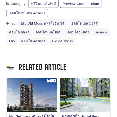
Category:
พรีวิวคอนโดใหม่
Preview Condominium
คอนโด อนันดา Ananda
Tag:
Elio DEl Moss พหลโยธิน 34
เอลลิโอ เดล มอสส์
คอนโดเกษตร
คอนโดพหลโยธิน
คอนโดอนันดา
ananda
Elio
คอนโด Ananda
elio del moss
RELATED ARTICLE
Ideo Sukhumvit-Rama 4 (ไอดีโอ
พาชมคอนโด Elio Del Moss