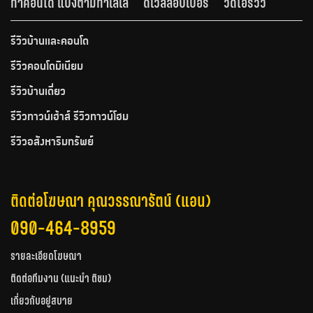
ทำคอนโด แบ่งตามทำเลเล
ดีเวลลอปเปอร์
วีดีโอรีวิว
รีวิวบ้านและคอนโด
รีวิวคอนโดมิเนียม
รีวิวบ้านเดี่ยว
รีวิวทาวน์เฮ้าส์ รีวิวทาวน์โฮม
รีวิวอสังหาริมทรัพย์
ติดต่อโฆษณา คุณวรรณารัตน์ (แอน)
090-464-8959
รายละเอียดโฆษณา
ติดต่อทีมงาน (แนะนำ ติชม)
เกี่ยวกับอยู่สบาย