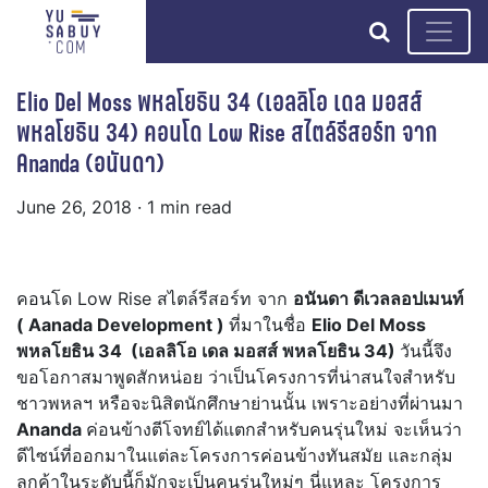
search
Elio Del Moss พหลโยธิน 34 (เอลลิโอ เดล มอสส์
พหลโยธิน 34) คอนโด Low Rise สไตล์รีสอร์ท จาก
Ananda (อนันดา)
June 26, 2018
· 1 min read
คอนโด Low Rise สไตล์รีสอร์ท จาก
อนันดา ดีเวลลอปเมนท์
( Aanada Development )
ที่มาในชื่อ
Elio Del Moss
พหลโยธิน 34
(เอลลิโอ เดล มอสส์ พหลโยธิน 34)
วันนี้จึง
ขอโอกาสมาพูดสักหน่อย ว่าเป็นโครงการที่น่าสนใจสำหรับ
ชาวพหลฯ หรือจะนิสิตนักศึกษาย่านนั้น เพราะอย่างที่ผ่านมา
Ananda
ค่อนข้างตีโจทย์ได้แตกสำหรับคนรุ่นใหม่ จะเห็นว่า
ดีไซน์ที่ออกมาในแต่ละโครงการค่อนข้างทันสมัย และกลุ่ม
ลูกค้าในระดับนี้ก็มักจะเป็นคนรุ่นใหม่ๆ นี่แหละ โครงการ