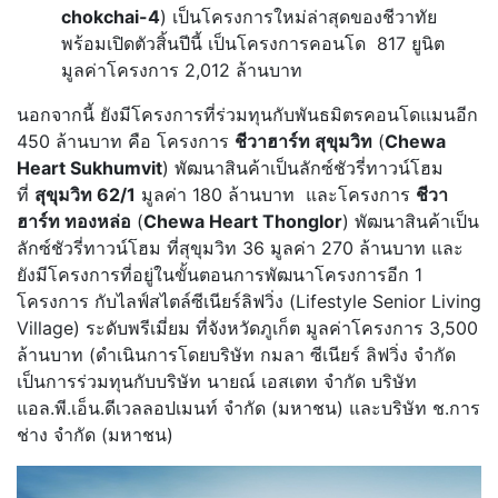
chokchai-4
) เป็นโครงการใหม่ล่าสุดของชีวาทัย
พร้อมเปิดตัวสิ้นปีนี้ เป็นโครงการคอนโด 817 ยูนิต
มูลค่าโครงการ 2,012 ล้านบาท
นอกจากนี้ ยังมีโครงการที่ร่วมทุนกับพันธมิตรคอนโดแมนอีก
450 ล้านบาท คือ โครงการ
ชีวาฮาร์ท สุขุมวิท
(
Chewa
Heart Sukhumvit
) พัฒนาสินค้าเป็นลักซ์ชัวรี่ทาวน์โฮม
ที่
สุขุมวิท 62/1
มูลค่า 180 ล้านบาท และโครงการ
ชีวา
ฮาร์ท ทองหล่อ
(
Chewa Heart Thonglor
) พัฒนาสินค้าเป็น
ลักซ์ชัวรี่ทาวน์โฮม ที่สุขุมวิท 36 มูลค่า 270 ล้านบาท และ
ยังมีโครงการที่อยู่ในขั้นตอนการพัฒนาโครงการอีก 1
โครงการ กับไลฟ์สไตล์ซีเนียร์ลิฟวิ่ง (Lifestyle Senior Living
Village) ระดับพรีเมี่ยม ที่จังหวัดภูเก็ต มูลค่าโครงการ 3,500
ล้านบาท (ดำเนินการโดยบริษัท กมลา ซีเนียร์ ลิฟวิ่ง จำกัด
เป็นการร่วมทุนกับบริษัท นายณ์ เอสเตท จำกัด บริษัท
แอล.พี.เอ็น.ดีเวลลอปเมนท์ จำกัด (มหาชน) และบริษัท ช.การ
ช่าง จำกัด (มหาชน)