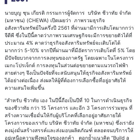
นายบุญ ชุน เกียรติ กรรมการผู้จัดการ บริษัท ชีวาทัย จำกัด
(มหาชน) (CHEWA) เปิดเผยว่า ภาพรวมธุรกิจ
อสังหาริมทรัพย์ในครึ่งปี 2561 ที่ผ่านมามีการเติบโตมากกว่า
จีดีพี ซึ่งในปีนี้คาดว่าภาพรวมเศรษฐกิจจะมีการขยายตัวได้ที่
ประมาณ 4% คาดว่าธุรกิจอสังหาริมทรัพย์จะเติบโตได้
มากกว่า 5-10% จากปีที่ผ่านมาที่มีอัตราการเติบโตที่ 5% โดย
มีปัจจัยบวกจากการลงทุนของภาครัฐ โดยเฉพาะในโครงการ
เมกะโปรเจ็กต์ การลงทุนในส่วนต่อขยายตามแนวรถไฟฟ้า
สายต่างๆ จึงเป็นปัจจัยที่จะสนับสนุนให้ธุรกิจอสังหาริมทรัพย์
ได้อย่างต่อเนื่อง ส่งผลให้ผู้ที่ต้องการเลือกซื้อที่อยู่อาศัยให้
ความสนใจเพิ่มขึ้น
“สำหรับ ชีวาทัย เอง ในปีนี้ถือเป็นปีที่ 10 ในการดำเนินธุรกิจ
ของชีวาทัย กว่า 15 โครงการ และอีก 3 โครงการร่วมทุน ที่
สร้างความเชื่อมั่นให้กับผู้บริโภคที่เลือกอยู่อาศัยภายใต้
โครงการของเรากับ บริษัท ชีวาทัย จำกัด (มหาชน) ซึ่งเรายัง
คงมุ่งมั่นสร้างสรรค์และส่งมอบผลิตภัณฑ์ ตลอดจนบริการให้
อยู่เหนือความพึงพอใจของลูกค้า ตอกย้ำแนวคิด “Build a