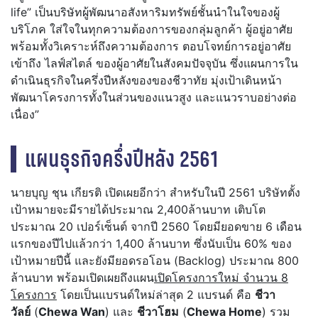
life” เป็นบริษัทผู้พัฒนาอสังหาริมทรัพย์ชั้นนำในใจของผู้
บริโภค ใส่ใจในทุกความต้องการของกลุ่มลูกค้า ผู้อยู่อาศัย
พร้อมทั้งวิเคราะห์ถึงความต้องการ ตอบโจทย์การอยู่อาศัย
เข้าถึง ไลฟ์สไตล์ ของผู้อาศัยในสังคมปัจจุบัน ซึ่งแผนการใน
ดำเนินธุรกิจในครึ่งปีหลังของของชีวาทัย มุ่งเป้าเดินหน้า
พัฒนาโครงการทั้งในส่วนของแนวสูง และแนวราบอย่างต่อ
เนื่อง”
แผนธุรกิจครึ่งปีหลัง 2561
นายบุญ ชุน เกียรติ เปิดเผยอีกว่า สำหรับในปี 2561 บริษัทตั้ง
เป้าหมายจะมีรายได้ประมาณ 2,400ล้านบาท เติบโต
ประมาณ 20 เปอร์เซ็นต์ จากปี 2560 โดยมียอดขาย 6 เดือน
แรกของปีไปแล้วกว่า 1,400 ล้านบาท ซึ่งนับเป็น 60% ของ
เป้าหมายปีนี้ และยังมียอดรอโอน (Backlog) ประมาณ 800
ล้านบาท พร้อมเปิดเผยถึงแผน
เปิดโครงการใหม่ จำนวน 8
โครงการ
โดยเป็นแบรนด์ใหม่ล่าสุด 2 แบรนด์ คือ
ชีวา
วัลย์
(
Chewa Wan
) และ
ชีวาโฮม
(
Chewa Home
) รวม