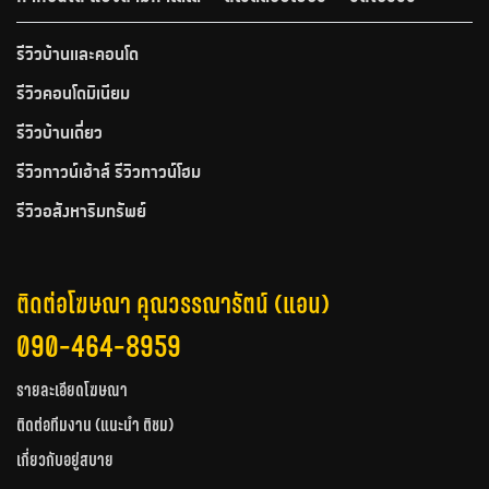
รีวิวบ้านและคอนโด
รีวิวคอนโดมิเนียม
รีวิวบ้านเดี่ยว
รีวิวทาวน์เฮ้าส์ รีวิวทาวน์โฮม
รีวิวอสังหาริมทรัพย์
ติดต่อโฆษณา คุณวรรณารัตน์ (แอน)
090-464-8959
รายละเอียดโฆษณา
ติดต่อทีมงาน (แนะนำ ติชม)
เกี่ยวกับอยู่สบาย