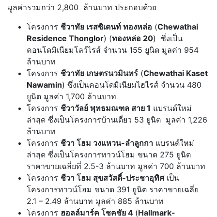
มูลค่ารวมกว่า 2,800 ล้านบาท ประกอบด้วย
โครงการ
ชีวาทัย เรสซิเดนท์ ทองหล่อ
(
Chewathai
Residence Thonglor
) (
ทองหล่อ 20
)
ซึ่งเป็น
คอนโดมิเนียมโลว์ไรส์ จำนวน 155 ยูนิต มูลค่า 954
ล้านบาท
โครงการ
ชีวาทัย เกษตรนวมินทร์
(
Chewathai Kaset
Nawamin
) ซึ่งเป็นคอนโดมิเนียมไฮไรส์ จำนวน 480
ยูนิต มูลค่า 1,700 ล้านบาท
โครงการ
ชีวาวัลย์ พุทธมณฑล สาย 1
แบรนด์ใหม่
ล่าสุด ซึ่งเป็นโครงการบ้านเดี่ยว 53 ยูนิต มูลค่า 1,226
ล้านบาท
โครงการ
ชีวา โฮม วงแหวน-ลำลูกกา
แบรนด์ใหม่
ล่าสุด ซึ่งเป็นโครงการทาวน์โฮม ขนาด 275 ยูนิต
ราคาขายเฉลี่ยที่ 2.5-3 ล้านบาท มูลค่า 700 ล้านบาท
โครงการ
ชีวา โฮม สุขสวัสดิ์-ประชาอุทิศ
เป็น
โครงการทาวน์โฮม ขนาด 391 ยูนิต ราคาขายเฉลี่ย
2.1 – 2.49 ล้านบาท มูลค่า 885 ล้านบาท
โครงการ
ฮอลล์มาร์ค โชคชัย 4
(
Hallmark-