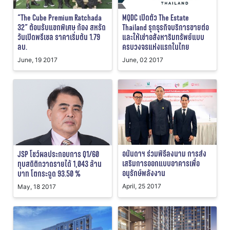
“The Cube Premium Ratchada
MQDC เปิดตัว The Estate
32” ต้อนรับแขกพิเศษ ก้อง สหรัถ
Thailand รุกธุรกิจบริการขายต่อ
วันเปิดพรีเซล ราคาเริ่มต้น 1.79
และให้เช่าอสังหาริมทรัพย์แบบ
ลบ.
ครบวงจรแห่งแรกในไทย
June, 19 2017
June, 02 2017
อนันดาฯ ร่วมพิธีลงนาม การส่ง
JSP โชว์ผลประกอบการ Q1/60
เสริมการออกแบบอาคารเพื่อ
ทุบสถิติกวาดรายได้ 1,043 ล้าน
อนุรักษ์พลังงาน
บาท โตกระฉูด 93.50 %
April, 25 2017
May, 18 2017