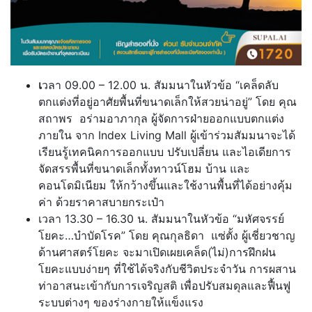
เ
วลา 09.00 – 12.00 น. สัมมนาในหัวข้อ “เคล็ดลับ
ตกแต่งที่อยู่อาศัยพื้นที่ขนาดเล็กให้สวยน่าอยู่” โดย คุณ
สถาพร อร่ามอาภากุล ผู้จัดการฝ่ายออกแบบตกแต่ง
ภายใน จาก Index Living Mall ผู้เข้าร่วมสัมมนาจะได้
เรียนรู้เทคนิคการออกแบบ ปรับเปลี่ยน และไอเดียการ
จัดสรรพื้นที่ขนาดเล็กทั้งทาวน์โฮม บ้าน และ
คอนโดมิเนียม ให้กว้างขึ้นและใช้งานพื้นที่ได้อย่างคุ้ม
ค่า ด้วยราคาสบายกระเป๋า
เวลา 13.30 – 16.30 น. สัมมนาในหัวข้อ “มหัศจรรย์
โยคะ…บำบัดโรค” โดย คุณกุลธิดา แซ่ตั้ง ผู้เชี่ยวชาญ
ด้านศาสตร์โยคะ จะมาเปิดเผยเคล็ด(ไม่)การฝึกฝน
โยคะแบบง่ายๆ ที่ใช้ได้จริงกับชีวิตประจำวัน การผสาน
ท่าอาสนะเข้ากับการเจริญสติ เพื่อปรับสมดุลและฟื้นฟู
ระบบต่างๆ ของร่างกายให้แข็งแรง