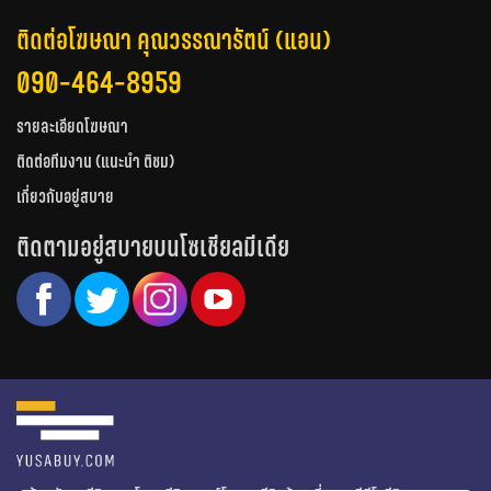
ติดต่อโฆษณา คุณวรรณารัตน์ (แอน)
090-464-8959
รายละเอียดโฆษณา
ติดต่อทีมงาน (แนะนำ ติชม)
เกี่ยวกับอยู่สบาย
ติดตามอยู่สบายบนโซเชียลมีเดีย