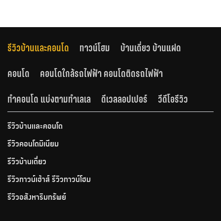
รีวิวบ้านและคอนโด
ทาวน์โฮม
บ้านเดี่ยว บ้านแฝด
คอนโด
คอนโดใกล้รถไฟฟ้า คอนโดติดรถไฟฟ้า
ทำคอนโด แบ่งตามทำเลเล
ดีเวลลอปเปอร์
วีดีโอรีวิว
รีวิวบ้านและคอนโด
รีวิวคอนโดมิเนียม
รีวิวบ้านเดี่ยว
รีวิวทาวน์เฮ้าส์ รีวิวทาวน์โฮม
รีวิวอสังหาริมทรัพย์