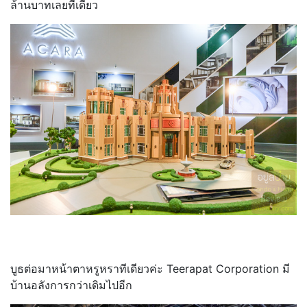
ล้านบาทเลยทีเดียว
บูธต่อมาหน้าตาหรูหราทีเดียวค่ะ Teerapat Corporation มี
บ้านอลังการกว่าเดิมไปอีก