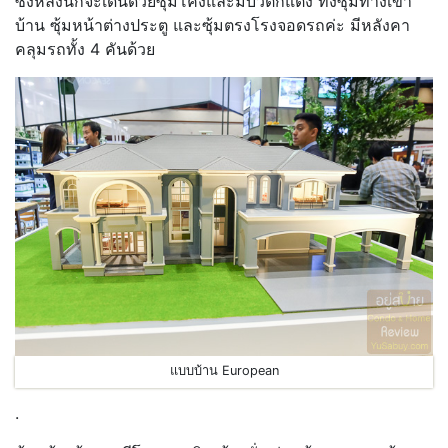
ซึ่งหลังนี้ก็จะเด่นด้วยซุ้มโค้งและมีบัวตกแต่ง ทั้งซุ้มทางเข้า
บ้าน ซุ้มหน้าต่างประตู และซุ้มตรงโรงจอดรถค่ะ มีหลังคา
คลุมรถทั้ง 4 คันด้วย
แบบบ้าน European
.