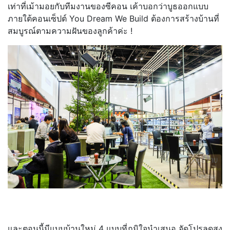
เท่าที่เม้ามอยกับทีมงานของซีคอน เค้าบอกว่าบูธออกแบบ
ภายใต้คอนเซ็ปต์ You Dream We Build ต้องการสร้างบ้านที่
สมบูรณ์ตามความฝันของลูกค้าค่ะ !
และตอนนี้มีแบบบ้านใหม่ 4 แบบที่ภูมิใจนำเสนอ จัดโปรลดสูง