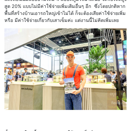
สูด 20% แบบไม่มีค่าใช้จ่ายเพิ่มเติมอื่นๆ อีก ซึ่งโดยปกติหาก
พื้นที่สร้างบ้านเอารถใหญ่เข้าไม่ได้ ก็จะต้องเสียค่าใช้จ่ายเพิ่ม
หรือ มีค่าใช้จ่ายเกี่ยวกับเสาเข็มค่ะ แต่งานนี้ไม่คิดเพิ่มเลย