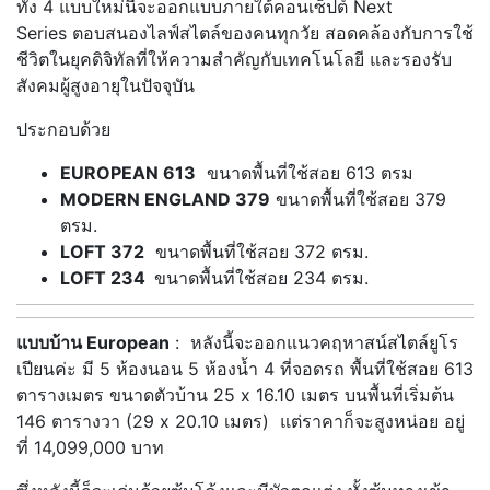
ทั้ง 4 แบบใหม่นี้จะออกแบบภายใต้คอนเซ็ปต์ Next
Series ตอบสนองไลฟ์สไตล์ของคนทุกวัย สอดคล้องกับการใช้
ชีวิตในยุคดิจิทัลที่ให้ความสำคัญกับเทคโนโลยี และรองรับ
สังคมผู้สูงอายุในปัจจุบัน
ประกอบด้วย
EUROPEAN 613
ขนาดพื้นที่ใช้สอย 613 ตรม
MODERN ENGLAND 379
ขนาดพื้นที่ใช้สอย 379
ตรม.
LOFT 372
ขนาดพื้นที่ใช้สอย 372 ตรม.
LOFT 234
ขนาดพื้นที่ใช้สอย 234 ตรม.
แบบบ้าน European
: หลังนี้จะออกแนวคฤหาสน์สไตล์ยูโร
เปียนค่ะ มี 5 ห้องนอน 5 ห้องน้ำ 4 ที่จอดรถ พื้นที่ใช้สอย 613
ตารางเมตร ขนาดตัวบ้าน 25 x 16.10 เมตร บนพื้นที่เริ่มต้น
146 ตารางวา (29 x 20.10 เมตร) แต่ราคาก็จะสูงหน่อย อยู่
ที่ 14,099,000 บาท