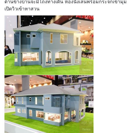
ด้านข้างบ้านจะมีโถงทางเดิน ห้องนั่งเล่นพร้อมกระจกเข้ามุม
เปิดวิวเข้าหาสวน