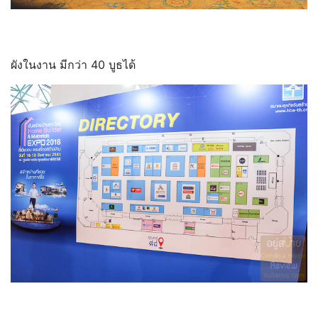
ผังในงาน มีกว่า 40 บูธได้