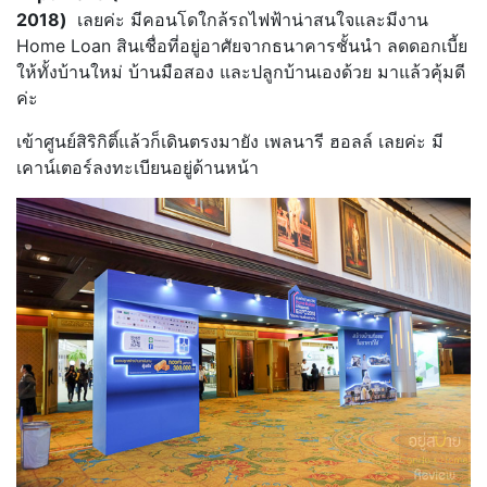
2018)
เลยค่ะ มีคอนโดใกล้รถไฟฟ้าน่าสนใจและมีงาน
Home Loan สินเชื่อที่อยู่อาศัยจากธนาคารชั้นนำ ลดดอกเบี้ย
ให้ทั้งบ้านใหม่ บ้านมือสอง และปลูกบ้านเองด้วย มาแล้วคุ้มดี
ค่ะ
เข้าศูนย์สิริกิติ์แล้วก็เดินตรงมายัง เพลนารี ฮอลล์ เลยค่ะ มี
เคาน์เตอร์ลงทะเบียนอยู่ด้านหน้า