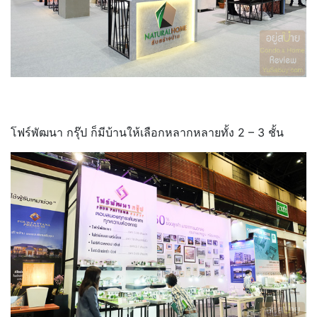
โฟร์พัฒนา กรุ๊ป ก็มีบ้านให้เลือกหลากหลายทั้ง 2 – 3 ชั้น