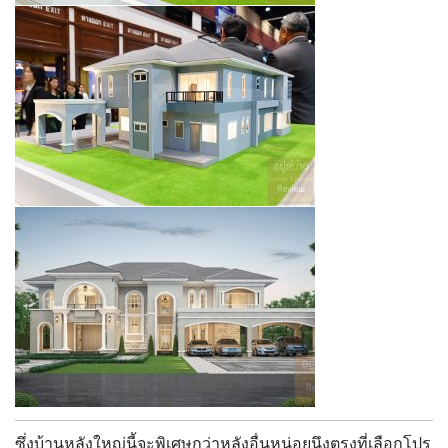
ซึ่งบ้านหลังใหญ่นี้จะพิเศษกว่าหลังอื่นหน่อยนึงตรงที่เลือกโปร