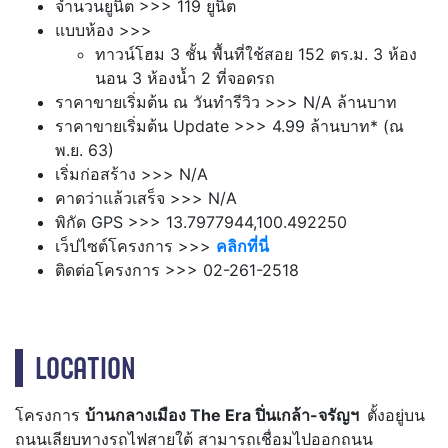
จำนวนยูนิต >>> 119 ยูนิต
แบบห้อง >>>
ทาวน์โฮม 3 ชั้น พื้นที่ใช้สอย 152 ตร.ม. 3 ห้อง
นอน 3 ห้องน้ำ 2 ที่จอดรถ
ราคาขายเริ่มต้น ณ วันทำรีวิว >>> N/A ล้านบาท
ราคาขายเริ่มต้น Update >>> 4.99 ล้านบาท* (ณ
พ.ย. 63)
เริ่มก่อสร้าง >>> N/A
คาดว่าแล้วเสร็จ >>> N/A
พิกัด GPS >>> 13.7977944,100.492250
เว็ปไซต์โครงการ >>>
คลิกที่นี่
ติดต่อโครงการ >>> 02-261-2518
LOCATION
โครงการ
บ้านกลางเมือง The Era ปิ่นเกล้า-จรัญฯ
ตั้งอยู่บน
ถนนเลียบทางรถไฟสายใต้ สามารถเชื่อมไปออกถนน