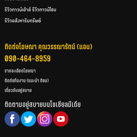
รีวิวทาวน์เฮ้าส์ รีวิวทาวน์โฮม
รีวิวอสังหาริมทรัพย์
ติดต่อโฆษณา คุณวรรณารัตน์ (แอน)
090-464-8959
รายละเอียดโฆษณา
ติดต่อทีมงาน (แนะนำ ติชม)
เกี่ยวกับอยู่สบาย
ติดตามอยู่สบายบนโซเชียลมีเดีย