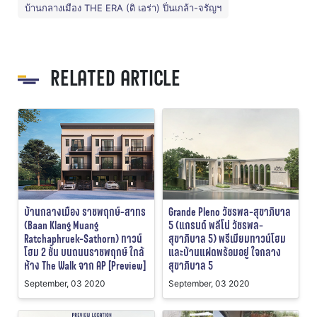
บ้านกลางเมือง THE ERA (ดิ เอร่า) ปิ่นเกล้า-จรัญฯ
RELATED ARTICLE
บ้านกลางเมือง ราชพฤกษ์-สาทร
Grande Pleno วัชรพล-สุขาภิบาล
(Baan Klang Muang
5 (แกรนด์ พลีโน่ วัชรพล-
Ratchaphruek-Sathorn) ทาวน์
สุขาภิบาล 5) พรีเมียมทาวน์โฮม
โฮม 2 ชั้น บนถนนราชพฤกษ์ ใกล้
และบ้านแฝดพร้อมอยู่ ใจกลาง
ห้าง The Walk จาก AP [Preview]
สุขาภิบาล 5
September, 03 2020
September, 03 2020