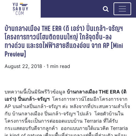
search
บ้านกลางเมือง THE ERA (ดิ เอร่า) ปิ่นเกล้า-จรัญฯ
โครงการทาวน์โฮมติดถนนใหญ่ ใกล้จุดขึ้น-ลง
ทางด่วน และรถไฟฟ้าสายสีแดงอ่อน จาก AP [Mini
Preview]
August 22, 2018
· 1 min read
บทความนี้เป็นมินิพรีวิวข้อมูล
บ้านกลางเมือง THE ERA (ดิ
เอร่า) ปิ่นเกล้า-จรัญฯ
โครงการทาวน์โฮมอีกโครงการจาก
AP บนทำเลปิ่นเกล้า-จรัญฯ ค่ะ หลังจากที่ประสบความสำเร็จ
กับ บ้านกลางเมือง ปิ่นเกล้า-จรัญฯ ไปแล้ว โดยตัวบ้านใน
โครงการนี้จะเป็นการต่อยอดแบบบ้าน Terraria ที่ได้รับ
กระแสตอบรับดีจากลูกค้า ออกแบบภายใต้แนวคิด Terraria
is kind of nature เชื่อมพื้นที่ส่วนกลางสู่พื้นที่ส่วนตัว พร้อม