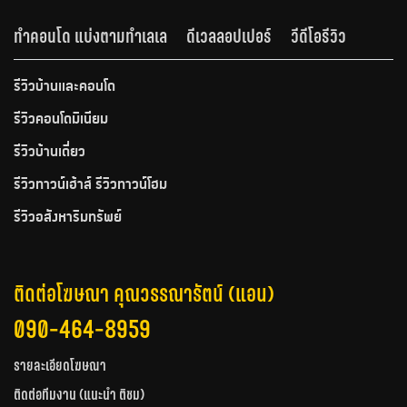
ทำคอนโด แบ่งตามทำเลเล
ดีเวลลอปเปอร์
วีดีโอรีวิว
รีวิวบ้านและคอนโด
รีวิวคอนโดมิเนียม
รีวิวบ้านเดี่ยว
รีวิวทาวน์เฮ้าส์ รีวิวทาวน์โฮม
รีวิวอสังหาริมทรัพย์
ติดต่อโฆษณา คุณวรรณารัตน์ (แอน)
090-464-8959
รายละเอียดโฆษณา
ติดต่อทีมงาน (แนะนำ ติชม)