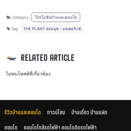
Category:
โปรโมชั่นบ้านและคอนโด
Tag:
THE PLANT อ่อนนุช - มอเตอร์เวย์
RELATED ARTICLE
ไม่พบโพสต์ที่เกี่ยวข้อง
รีวิวบ้านและคอนโด
ทาวน์โฮม
บ้านเดี่ยว บ้านแฝด
คอนโด
คอนโดใกล้รถไฟฟ้า คอนโดติดรถไฟฟ้า