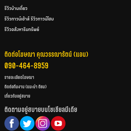
รีวิวบ้านเดี่ยว
รีวิวทาวน์เฮ้าส์ รีวิวทาวน์โฮม
รีวิวอสังหาริมทรัพย์
ติดต่อโฆษณา คุณวรรณารัตน์ (แอน)
090-464-8959
รายละเอียดโฆษณา
ติดต่อทีมงาน (แนะนำ ติชม)
เกี่ยวกับอยู่สบาย
ติดตามอยู่สบายบนโซเชียลมีเดีย