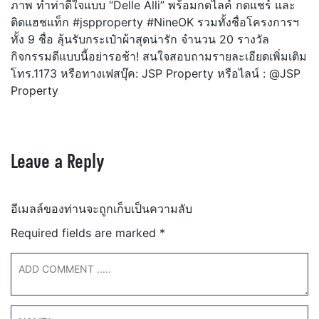
ภาพ ทำท่าดีใจแบบ “Delle Alli” พร้อมกดไลค์ กดแชร์ และ
ติดแฮชแท็ก #jspproperty #NineOK รวมทั้งชื่อโครงการฯ
ทั้ง 9 ชื่อ ลุ้นรับกระเป๋าผ้าสุดน่ารัก จำนวน 20 รางวัล
กิจกรรมดีแบบนี้อย่ารอช้า! สนใจสอบถามรายละเอียดเพิ่มเติม
โทร.1173 หรือทางเฟสบุ๊ค: JSP Property หรือไลน์ : @JSP
Property
Leave a Reply
อีเมลล์ของท่านจะถูกเก็บเป็นความลับ
Required fields are marked
*