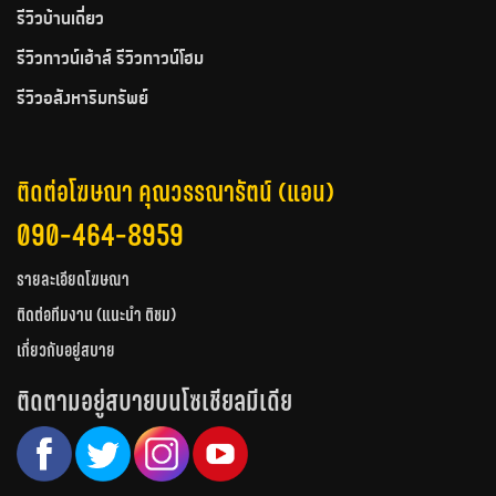
รีวิวบ้านเดี่ยว
รีวิวทาวน์เฮ้าส์ รีวิวทาวน์โฮม
รีวิวอสังหาริมทรัพย์
ติดต่อโฆษณา คุณวรรณารัตน์ (แอน)
090-464-8959
รายละเอียดโฆษณา
ติดต่อทีมงาน (แนะนำ ติชม)
เกี่ยวกับอยู่สบาย
ติดตามอยู่สบายบนโซเชียลมีเดีย