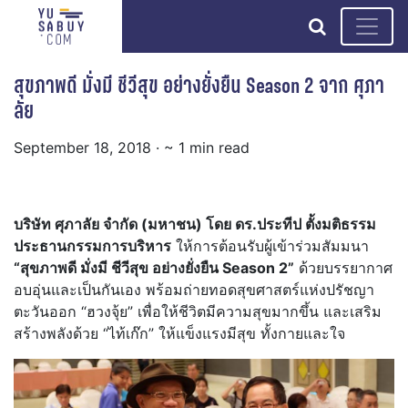
search
สุขภาพดี มั่งมี ชีวีสุข อย่างยั่งยืน Season 2 จาก ศุภา
ลัย
September 18, 2018
· ~ 1 min read
บริษัท ศุภาลัย จำกัด (มหาชน) โดย ดร.ประทีป ตั้งมติธรรม
ประธานกรรมการบริหาร
ให้การต้อนรับผู้เข้าร่วมสัมมนา
“สุขภาพดี มั่งมี ชีวีสุข อย่างยั่งยืน Season 2”
ด้วยบรรยากาศ
อบอุ่นและเป็นกันเอง พร้อมถ่ายทอดสุขศาสตร์แห่งปรัชญา
ตะวันออก “ฮวงจุ้ย” เพื่อให้ชีวิตมีความสุขมากขึ้น และเสริม
สร้างพลังด้วย “ไท้เก๊ก” ให้แข็งแรงมีสุข ทั้งกายและใจ