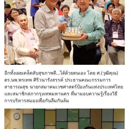
อีกทั้งเผยเคล็ดลับสุขภาพดี…ได้ด้วยตนเอง โดย ศ.(วุฒิคุณ)
ดร.นพ.พรเทพ ศิริวนารังสรรค์ ประธานคณะกรรมการ
สาธารณสุข นายกสมาคมเวชศาสตร์ป้องกันแห่งประเทศไทย
และสมาชิกสภากรุงเทพมหานคร ที่มามอบความรู้เรื่องวิธี
การบริหารสมองเพื่อกันลืมกันล้ม