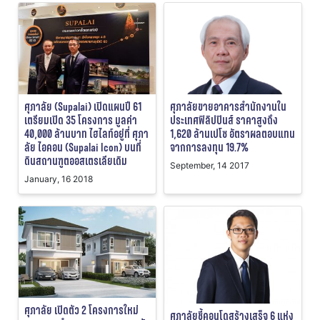
ศุภาลัย (Supalai) เปิดแผนปี 61
ศุภาลัยขายอาคารสำนักงานใน
เตรียมเปิด 35 โครงการ มูลค่า
ประเทศฟิลิปปินส์ ราคาสูงถึง
40,000 ล้านบาท ไฮไลท์อยู่ที่ ศุภา
1,620 ล้านเปโซ อัตราผลตอบแทน
ลัย ไอคอน (Supalai Icon) บนที่
จากการลงทุน 19.7%
ดินสถานฑูตออสเตรเลียเดิม
September, 14 2017
January, 16 2018
ศุภาลัย เปิดตัว 2 โครงการใหม่
ศุภาลัยชี้คอนโดสร้างเสร็จ 6 แห่ง