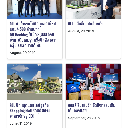
ALL มั่นใจรายได้ปีนี้ทุบสถิติใหม่
ALL ปลื้มขึ้นแท่นยืนหนึ่ง
แตะ 4,500 ล้านบาท
August, 20 2019
ตุน Backlog ในมือ 8,000 ล้าน
บาท เดินเกมรุกครึ่งปีหลัง เจาะ
กลุ่มเรียลดีมานด์เพิ่ม
August, 29 2019
ALL ปักหมุดแตกไลน์ธุรกิจ
ออลล์ อินสไปร์ฯ จัดกิจกรรมเติม
Shopping Mall ชลบุรี ขยาย
เต็มความสุข
อาณาจักรสู่ EEC
September, 26 2018
June, 11 2019