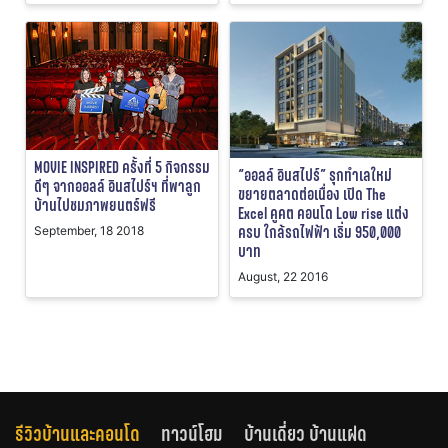
MOVIE INSPIRED ครั้งที่ 5 กิจกรรม
“ออลล์ อินสไปร์” รุกทำเลใหม่
ดีๆ จากออลล์ อินสไปร์ฯ ที่พาลูก
ขยายตลาดต่อเนื่อง เปิด The
บ้านไปชมภาพยนตร์ฟรี
Excel คูคต คอนโด Low rise แต่ง
ครบ ใกล้รถไฟฟ้า เริ่ม 950,000
September, 18 2018
บาท
August, 22 2016
รีวิวบ้านและคอนโด
ทาวน์โฮม
บ้านเดี่ยว บ้านแฝด