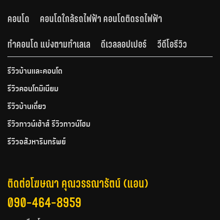
คอนโด
คอนโดใกล้รถไฟฟ้า คอนโดติดรถไฟฟ้า
ทำคอนโด แบ่งตามทำเลเล
ดีเวลลอปเปอร์
วีดีโอรีวิว
รีวิวบ้านและคอนโด
รีวิวคอนโดมิเนียม
รีวิวบ้านเดี่ยว
รีวิวทาวน์เฮ้าส์ รีวิวทาวน์โฮม
รีวิวอสังหาริมทรัพย์
ติดต่อโฆษณา คุณวรรณารัตน์ (แอน)
090-464-8959