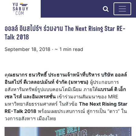
search
ออลล์ อินสไปร์ฯ ร่วมงาน The Next Rising Star RE-
Talk 2018
September 18, 2018
· ~ 1 min read
คุ
ณธนากร ธนวริทธิ์ ประธานเจ้าหน้าที่บริหาร บริษัท ออลล์
อินสไปร์ ดีเวลลอปเม้นท์ จำกัด (มหาชน)
ผู้ประกอบการ
อสังหาริมทรัพย์รูปแบบคอนโดมิเนียม ภายใต้
แบรนด์ ดิ เอ็ก
เซล ไรส์ และอิมเพรสชั่น
เข้าร่วมงานสัมมนาของ MRE
มหาวิทยาลัยธรรมศาสตร์ ในหัวข้อ
The Next Rising Star
RE-Talk 2018
พร้อมเผยประสบการณ์ สู่การเป็น “ดาว” ใน
วงการอสังหาฯ เมืองไทย