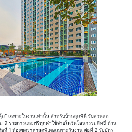
้ม” เฉพาะในงานเท่านั้น สำหรับบ้านลุมพินี รับส่วนลด
ม 9 รายการและฟรีทุกค่าใช้จ่ายในวันโอนกรรมสิทธิ์ ด้าน
่อที่ 1 ห้องชุดราคาสุดพิเศษเฉพาะวันงาน ต่อที่ 2 รับบัตร