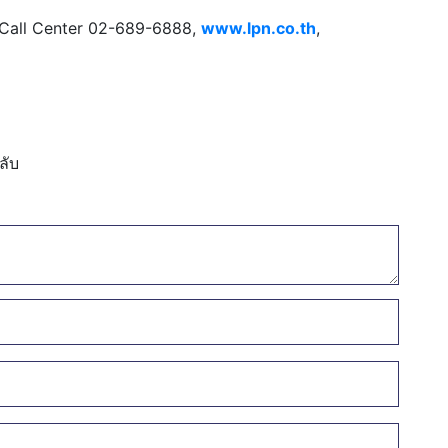
 Call Center 02-689-6888,
www.lpn.co.th
,
ลับ