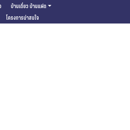
ว
บ้านเดี่ยว บ้านแฝด
โครงการน่าสนใจ
ase