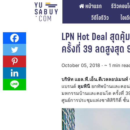
หน้าแรก
รีวิวคอนโ
วีดีโอรีวิว
ไอเด
LPN Hot Deal สุดค
ครั้งที่ 39 ลดสูงสุด
October 05, 2018
· ~ 1 min rea
บริษัท แอล.พี.เอ็น.ดีเวลลอปเมนท
แบรนด์
ลุมพินี
ยกทัพบ้านและคอน
มหกรรมบ้านและคอนโด ครั้งที่ 39
ศูนย์การประชุมแห่งชาติสิริกิติ์ ช