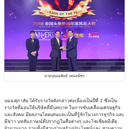
นายปุณณพันธ์ เหน่งเพ็ชร
บมจ.ศุภาลัย ได้รับรางวัลดังกล่าวต่อเนื่องเป็นปีที่ 2 ซึ่งเป็น
รางวัลที่มอบให้บริษัทที่มีบทบาท ในการขับเคลื่อนเศรษฐกิจ
และสังคม มีผลงานโดดเด่นและเป็นที่รู้จักในวงการธุรกิจ และ
มีข่าว บทสัมภาษณ์ที่ปรากฎในสื่อต่างๆ และโซเชียลมีเดีย
จำนวนมาก รวมทั้งมีส่วนร่วมสร้างประโยชน์และ สานความ