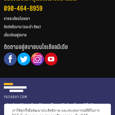
090-464-8959
รายละเอียดโฆษณา
ติดต่อทีมงาน (แนะนำ ติชม)
เกี่ยวกับอยู่สบาย
ติดตามอยู่สบายบนโซเชียลมีเดีย
หน้าหลัก
รีวิวคอนโด
รีวิวทาวน์โฮม
รีวิวบ้านเดี่ยว
วีดีโอรีวิว
เราใช้คุกกี้เพื่อพัฒนาประสิทธิภาพ และประสบการณ์ที่ดีในการ
ไอเดียแต่งบ้าน
ข่าวอสังหาริมทรัพย์
โปรโมชั่นบ้านและคอนโด