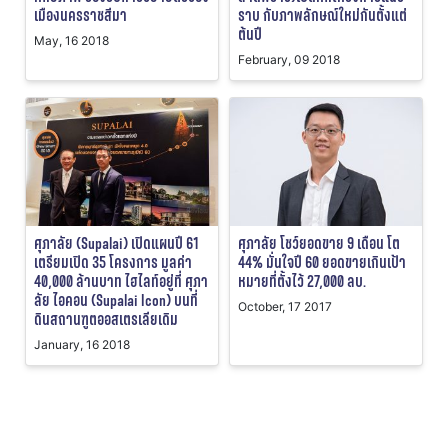
เมืองนครราชสีมา
ราบ กับภาพลักษณ์ใหม่กันตั้งแต่
ต้นปี
May, 16 2018
February, 09 2018
ศุภาลัย (Supalai) เปิดแผนปี 61
ศุภาลัย โชว์ยอดขาย 9 เดือน โต
เตรียมเปิด 35 โครงการ มูลค่า
44% มั่นใจปี 60 ยอดขายเกินเป้า
40,000 ล้านบาท ไฮไลท์อยู่ที่ ศุภา
หมายที่ตั้งไว้ 27,000 ลบ.
ลัย ไอคอน (Supalai Icon) บนที่
October, 17 2017
ดินสถานฑูตออสเตรเลียเดิม
January, 16 2018