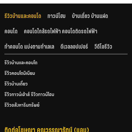
รีวิวบ้านและคอนโด
ทาวน์โฮม
บ้านเดี่ยว บ้านแฝด
คอนโด
คอนโดใกล้รถไฟฟ้า คอนโดติดรถไฟฟ้า
ทำคอนโด แบ่งตามทำเลเล
ดีเวลลอปเปอร์
วีดีโอรีวิว
รีวิวบ้านและคอนโด
รีวิวคอนโดมิเนียม
รีวิวบ้านเดี่ยว
รีวิวทาวน์เฮ้าส์ รีวิวทาวน์โฮม
รีวิวอสังหาริมทรัพย์
ติดต่อโฆษณา คุณวรรณารัตน์ (แอน)