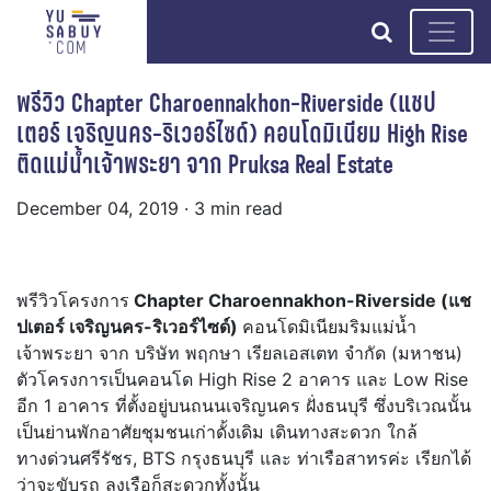
search
พรีวิว Chapter Charoennakhon-Riverside (แชป
เตอร์ เจริญนคร-ริเวอร์ไซด์) คอนโดมิเนียม High Rise
ติดแม่น้ำเจ้าพระยา จาก Pruksa Real Estate
December 04, 2019
· 3 min read
พรีวิวโครงการ
Chapter Charoennakhon-Riverside (แช
ปเตอร์ เจริญนคร-ริเวอร์ไซด์)
คอนโดมิเนียมริมแม่น้ำ
เจ้าพระยา จาก บริษัท พฤกษา เรียลเอสเตท จำกัด (มหาชน)
ตัวโครงการเป็นคอนโด High Rise 2 อาคาร และ Low Rise
อีก 1 อาคาร ที่ตั้งอยู่บนถนนเจริญนคร ฝั่งธนบุรี ซึ่งบริเวณนั้น
เป็นย่านพักอาศัยชุมชนเก่าดั้งเดิม เดินทางสะดวก ใกล้
ทางด่วนศรีรัชร, BTS กรุงธนบุรี และ ท่าเรือสาทรค่ะ เรียกได้
ว่าจะขับรถ ลงเรือก็สะดวกทั้งนั้น