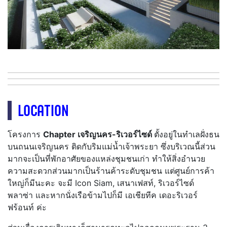
LOCATION
โครงการ
Chapter เจริญนคร-ริเวอร์ไซด์
ตั้งอยู่ในทำเลฝั่งธน
บนถนนเจริญนคร ติดกับริมแม่น้ำเจ้าพระยา ซึ่งบริเวณนี้ส่วน
มากจะเป็นที่พักอาศัยของแหล่งชุมชนเก่า ทำให้สิ่งอำนวย
ความสะดวกส่วนมากเป็นร้านค้าระดับชุมชน แต่ศูนย์การค้า
ใหญ่ก็มีนะคะ จะมี Icon Siam, เสนาเฟสท์, ริเวอร์ไซด์
พลาซ่า และหากนั่งเรือข้ามไปก็มี เอเชียทีค เดอะริเวอร์
ฟร้อนท์ ค่ะ