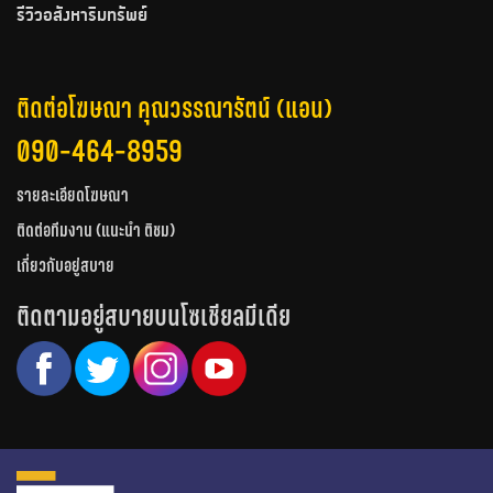
รีวิวอสังหาริมทรัพย์
ติดต่อโฆษณา คุณวรรณารัตน์ (แอน)
090-464-8959
รายละเอียดโฆษณา
ติดต่อทีมงาน (แนะนำ ติชม)
เกี่ยวกับอยู่สบาย
ติดตามอยู่สบายบนโซเชียลมีเดีย