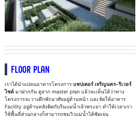
FLOOR PLAN
เราได้นำแปลนอาคารโครงการ
แชปเตอร์ เจริญนคร-ริเวอร์
ไซด์
มาฝากกัน ดูจาก master plan แล้วจะเห็นได้ว่าทาง
โครงการจะวางตึกพักอาศัยอยู่ด้านหน้า และจัดให้อาคาร
Facility อยู่ด้านหลังติดกับริมแม่น้ำเจ้าพระยา ทำให้เวลาเรา
ใช้พื้นที่ส่วนกลางก็สามารถชมวิวแม่น้ำได้ชัดเจน