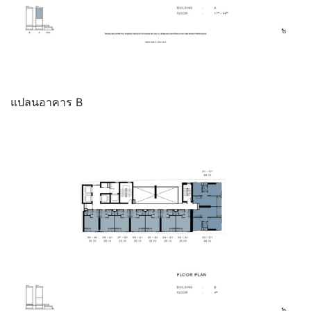
แปลนอาคาร B