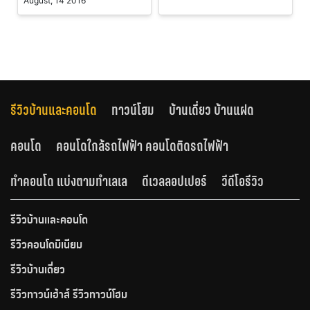
August, 14 2016
รีวิวบ้านและคอนโด
ทาวน์โฮม
บ้านเดี่ยว บ้านแฝด
คอนโด
คอนโดใกล้รถไฟฟ้า คอนโดติดรถไฟฟ้า
ทำคอนโด แบ่งตามทำเลเล
ดีเวลลอปเปอร์
วีดีโอรีวิว
รีวิวบ้านและคอนโด
รีวิวคอนโดมิเนียม
รีวิวบ้านเดี่ยว
รีวิวทาวน์เฮ้าส์ รีวิวทาวน์โฮม