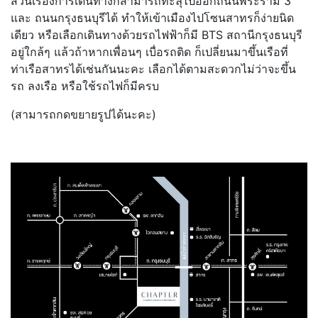
ส่วนเรื่องการเดินทางก็สามารถทะลุไปออกถนนพระราม 3
และ ถนนกรุงธนบุรีได้ ทำให้เข้าเมืองไปโซนสาทรก็ง่ายนิด
เดียว หรือเลือกเดินทางด้วยรถไฟฟ้าก็มี BTS สถานีกรุงธนบุรี
อยู่ใกล้ๆ แล้วถ้าหากเพื่อนๆ เบื่อรถติด ก็เปลี่ยนมาขึ้นเรือที่
ท่าเรือสาทรได้เช่นกันนะคะ เลือกได้ตามสะดวกไม่ว่าจะขึ้น
รถ ลงเรือ หรือใช้รถไฟก็มีครบ
(สามารถกดขยายรูปได้นะคะ)