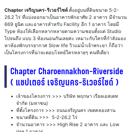
Chapter เจริญนคร-ริเวอร์ไซด์
ตั้งอยู่บนที่ดินขนาด 5-2-
26.2 ไร่ ที่แบ่งออกมาเป็นอาคารพักอาศัย 2 อาคาร มีจำนวน
669 ยูนิต และอาคารสำหรับ Facility อีก 1 อาคาร โดยมี
Type ห้องให้เลือกหลากหลายตามความชอบตั้งแต่ Studio
ไปจนถึง แบบ 3 ห้องนอนกันเลยค่ะ เหมาะกับใครที่กำลังมอง
หาห้องพักบรรยากาศ Slow life วิวแม่น้ำเจ้าพระยา ก็ถือว่า
เป็นโครงการที่น่าจะตอบโจทย์ใครหลายๆ คนทีเดียว
Chapter Charoennakhon-Riverside
( แชปเตอร์ เจริญนคร-ริเวอร์ไซด์
)
เจ้าของโครงการ >>> บริษัท พฤกษา เรียลเอสเตท
จำกัด (มหาชน)
ที่ตั้งโครงการ >>> ถนนเจริญนคร เขตคลองสาน
ขนาดที่ดิน >>> 5-2-26.2 ไร่
จำนวนอาคาร >>> High Rise 2 อาคาร และ Low
rise 1 อาคาร