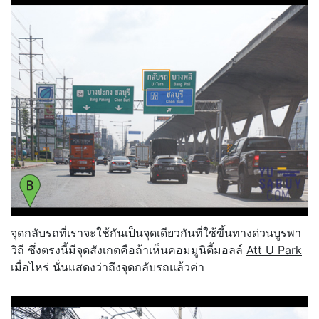
จุดกลับรถที่เราจะใช้กันเป็นจุดเดียวกันที่ใช้ขึ้นทางด่วนบูรพา
วิถี ซึ่งตรงนี้มีจุดสังเกตคือถ้าเห็นคอมมูนิตี้มอลล์
Att U Park
เมื่อไหร่ นั่นแสดงว่าถึงจุดกลับรถแล้วค่า