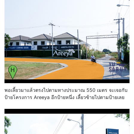
พอเลี้ยวมาแล้วตรงไปตามทางประมาณ 550 เมตร จะเจอกับ
ป้ายโครงการ Areeya อีกป้ายหนึ่ง เลี้ยวซ้ายไปตามป้ายเลย