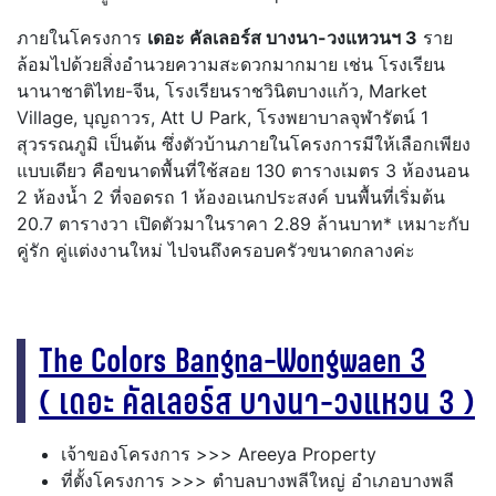
ภายในโครงการ
เดอะ คัลเลอร์ส บางนา-วงแหวนฯ 3
ราย
ล้อมไปด้วยสิ่งอำนวยความสะดวกมากมาย เช่น โรงเรียน
นานาชาติไทย-จีน, โรงเรียนราชวินิตบางแก้ว, Market
Village, บุญถาวร, Att U Park, โรงพยาบาลจุฬารัตน์ 1
สุวรรณภูมิ เป็นต้น ซึ่งตัวบ้านภายในโครงการมีให้เลือกเพียง
แบบเดียว คือขนาดพื้นที่ใช้สอย 130 ตารางเมตร 3 ห้องนอน
2 ห้องน้ำ 2 ที่จอดรถ 1 ห้องอเนกประสงค์ บนพื้นที่เริ่มต้น
20.7 ตารางวา เปิดตัวมาในราคา 2.89 ล้านบาท* เหมาะกับ
คู่รัก คู่แต่งงานใหม่ ไปจนถึงครอบครัวขนาดกลางค่ะ
The Colors Bangna-Wongwaen 3
( เดอะ คัลเลอร์ส บางนา-วงแหวน 3 )
เจ้าของโครงการ >>> Areeya Property
ที่ตั้งโครงการ >>> ตำบลบางพลีใหญ่ อำเภอบางพลี