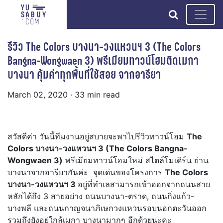
search
รีวิว The Colors บางนา-วงแหวนฯ 3 (The Colors
Bangna-Wongwaen 3) พรีเมียมทาวน์โฮมติดเมกา
บางนา คุ้มค่าทุกพื้นที่ใช้สอย จากอารียา
March 02, 2020
· 33 min read
สวัสดีค่า วันนี้ทีมงานอยู่สบายจะพาไปรีวิวทาวน์โฮม
The
Colors บางนา-วงแหวนฯ 3 (The Colors Bangna-
Wongwaen 3)
พรีเมียมทาวน์โฮมใหม่ สไตล์โมเดิร์น ย่าน
บางนาจากอารียากันค่ะ จุดเด่นของโครงการ
The Colors
บางนา-วงแหวนฯ 3
อยู่ที่ทำเลสามารถเข้าออกจากถนนสาย
หลักได้ถึง 3 สายอย่าง ถนนบางนา-ตราด, ถนนกิ่งแก้ว-
บางพลี และถนนกาญจนาภิเษกวงแหวนรอบนอกตะวันออก
รวมถึงยังอยู่ใกล้เมกา บางนามากๆ อีกด้วยนะคะ