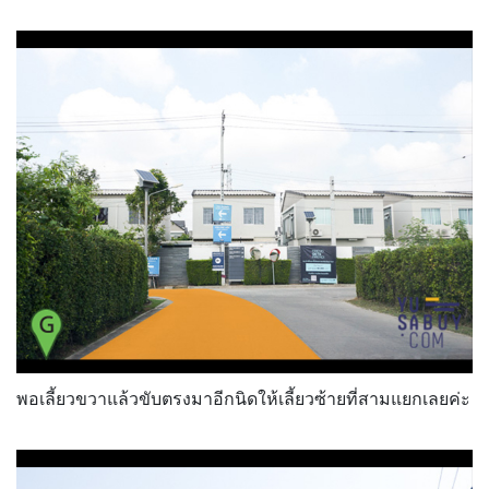
พอเลี้ยวขวาแล้วขับตรงมาอีกนิดให้เลี้ยวซ้ายที่สามแยกเลยค่ะ