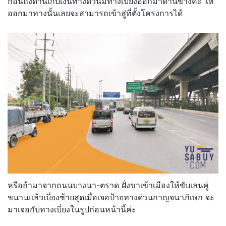
ก่อนถึงด่านเก็บเงินทางด่วนมีทางเบี่ยงออกมาด้านข้างค่ะ ให้
ออกมาทางนั้นเลยจะสามารถเข้าสู่ที่ตั้งโครงการได้
หรือถ้ามาจากถนนบางนา-ตราด ฝั่งขาเข้าเมืองให้ขับเลนคู่
ขนานแล้วเบี่ยงซ้ายสุดเมื่อเจอป้ายทางด่วนกาญจนาภิเษก จะ
มาเจอกับทางเบี่ยงในรูปก่อนหน้านี้ค่ะ