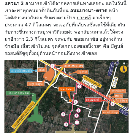
แหวนฯ 3
สามารถเข้าได้จากหลายเส้นทางเลยค่ะ แต่ในวันนี้
เราจะพาทุกคนมาตั้งต้นกันที่บน
ถนนบางนา-ตราด
หน้า
โลตัสบางนากันค่ะ ขับตรงตามป้าย
บางพลี
มาเรื่อยๆ
ประมาณ 4.7 กิโลเมตร จะเจอกับที่กลับรถซึ่งจะใช้ที่เดียวกัน
กับทางขึ้นทางด่วนบูรพาวิถีเลยค่ะ พอกลับรถมาแล้วให้ตรง
มาอีกราว 2.3 กิโลเมตร จะพบกับ
ซอยมหาชัย
อยู่ทางด้าน
ซ้ายมือ เลี้ยวเข้าไปเลย จุดสังเกตของซอยนี้ง่ายๆ คือ มีศูนย์
รถยนต์อีซูซุตั้งอยู่ด้านหน้าก่อนถึงทางเข้าซอย