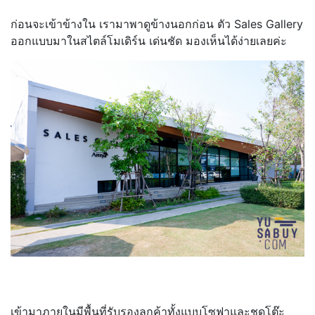
ก่อนจะเข้าข้างใน เรามาพาดูข้างนอกก่อน ตัว Sales Gallery
ออกแบบมาในสไตล์โมเดิร์น เด่นชัด มองเห็นได้ง่ายเลยค่ะ
เข้ามาภายในมีพื้นที่รับรองลูกค้าทั้งแบบโซฟาและชุดโต๊ะ