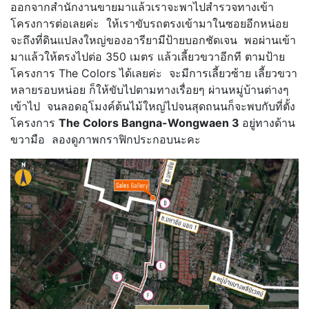
ออกจากสำนักงานขายมาแล้วเราจะพาไปสำรวจทางเข้า
โครงการต่อเลยค่ะ ให้เราขับรถตรงเข้ามาในซอยอีกหน่อย
จะถึงที่ดินแปลงใหญ่ของอารียามีป้ายบอกชัดเจน พอผ่านเข้า
มาแล้วให้ตรงไปต่อ 350 เมตร แล้วเลี้ยวขวาอีกที ตามป้าย
โครงการ The Colors ได้เลยค่ะ จะมีการเลี้ยวซ้าย เลี้ยวขวา
หลายรอบหน่อย ก็ให้ขับไปตามทางเรื่อยๆ ผ่านหมู่บ้านต่างๆ
เข้าไป จนลอดอุโมงค์ต้นไม้ใหญ่ไปจนสุดถนนก็จะพบกับที่ตั้ง
โครงการ
The Colors Bangna-Wongwaen 3
อยู่ทางด้าน
ขวามือ ลองดูภาพกราฟิกประกอบนะคะ