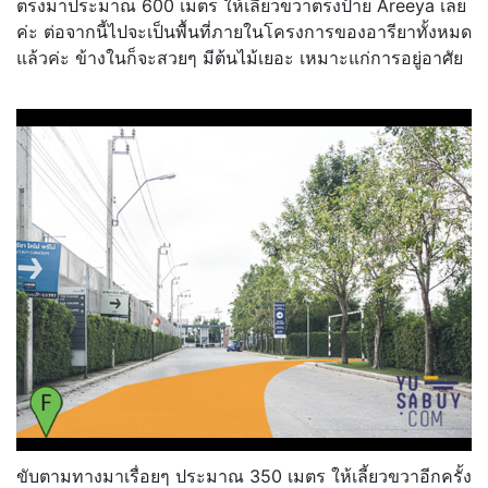
ตรงมาประมาณ 600 เมตร ให้เลี้ยวขวาตรงป้าย Areeya เลย
ค่ะ ต่อจากนี้ไปจะเป็นพื้นที่ภายในโครงการของอารียาทั้งหมด
แล้วค่ะ ข้างในก็จะสวยๆ มีต้นไม้เยอะ เหมาะแก่การอยู่อาศัย
ขับตามทางมาเรื่อยๆ ประมาณ 350 เมตร ให้เลี้ยวขวาอีกครั้ง