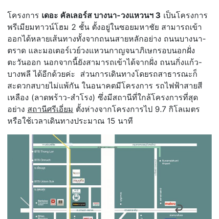
โครงการ
เดอะ คัลเลอร์ส บางนา-วงแหวนฯ 3
เป็นโครงการ
พรีเมียมทาวน์โฮม 2 ชั้น ตั้งอยู่ในซอยมหาชัย สามารถเข้า
ออกได้หลายเส้นทางทั้งจากถนนสายหลักอย่าง ถนนบางนา-
ตราด และมอเตอร์เวย์วงแหวนกาญจนาภิเษกรอบนอกฝั่ง
ตะวันออก นอกจากนี้ยังสามารถเข้าได้จากฝั่ง ถนนกิ่งแก้ว-
บางพลี ได้อีกด้วยค่ะ ส่วนการเดินทางโดยรถสาธารณะก็
สะดวกสบายไม่แพ้กัน ในอนาคตมีโครงการ รถไฟฟ้าสายสี
เหลือง (ลาดพร้าว-สำโรง) ซึ่งมีสถานีที่ใกล้โครงการที่สุด
อย่าง
สถานีศรีเอี่ยม
ตั้งห่างจากโครงการไป 9.7 กิโลเมตร
หรือใช้เวลาเดินทางประมาณ 15 นาที