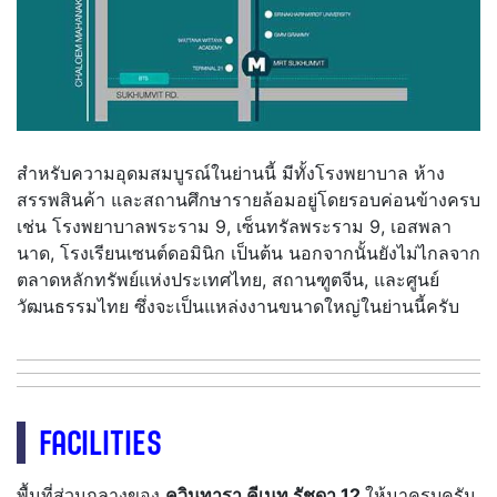
สำหรับความอุดมสมบูรณ์ในย่านนี้ มีทั้งโรงพยาบาล ห้าง
สรรพสินค้า และสถานศึกษารายล้อมอยู่โดยรอบค่อนข้างครบ
เช่น โรงพยาบาลพระราม 9, เซ็นทรัลพระราม 9, เอสพลา
นาด, โรงเรียนเซนต์ดอมินิก เป็นต้น นอกจากนั้นยังไม่ไกลจาก
ตลาดหลักทรัพย์แห่งประเทศไทย, สถานฑูตจีน, และศูนย์
วัฒนธรรมไทย ซึ่งจะเป็นแหล่งงานขนาดใหญ่ในย่านนี้ครับ
FACILITIES
พื้นที่ส่วนกลางของ
ควินทารา คีเนท รัชดา
12
ให้มาครบครัน