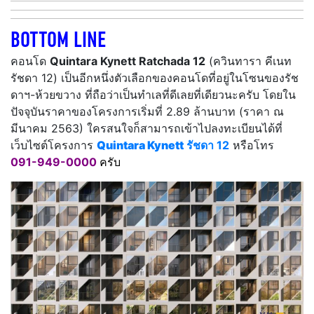
BOTTOM LINE
คอนโด
Quintara Kynett Ratchada 12
(ควินทารา คีเนท
รัชดา 12) เป็นอีกหนึ่งตัวเลือกของคอนโดที่อยู่ในโซนของรัช
ดาฯ-ห้วยขวาง ที่ถือว่าเป็นทำเลที่ดีเลยที่เดียวนะครับ โดยใน
ปัจจุบันราคาของโครงการเริ่มที่ 2.89 ล้านบาท (ราคา ณ
มีนาคม 2563) ใครสนใจก็สามารถเข้าไปลงทะเบียนได้ที่
เว็บไซต์โครงการ
Quintara Kynett
รัชดา 12
หรือโทร
091-949-0000
ครับ