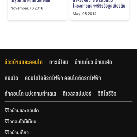
ดา-วงศ์สว่าง ข่าวเปิดตัว
ในรูปแบบ Hotel Service
โครงการและพรีวิวข้อมูลเบื้องต้น
November, 16 2016
May, 08 2014
รีวิวบ้านและคอนโด
ทาวน์โฮม
บ้านเดี่ยว บ้านแฝด
คอนโด
คอนโดใกล้รถไฟฟ้า คอนโดติดรถไฟฟ้า
ทำคอนโด แบ่งตามทำเลเล
ดีเวลลอปเปอร์
วีดีโอรีวิว
รีวิวบ้านและคอนโด
รีวิวคอนโดมิเนียม
รีวิวบ้านเดี่ยว