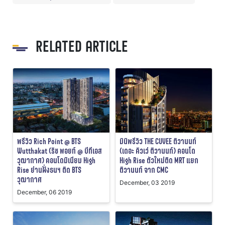
RELATED ARTICLE
พรีวิว Rich Point @ BTS
มินิพรีวิว THE CUVEE ติวานนท์
Wutthakat (ริช พอยท์ @ บีทีเอส
(เดอะ คิวเว่ ติวานนท์) คอนโด
วุฒากาศ) คอนโดมิเนียม High
High Rise ตัวใหม่ติด MRT แยก
Rise ย่านฝั่งธนฯ ติด BTS
ติวานนท์ จาก CMC
วุฒากาศ
December, 03 2019
December, 06 2019