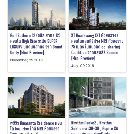
Anil Sathorn 12 (อนิล สาทร 12)
XT Huaikwang (XT ห้วยขวาง)
คอนโด High Rise ระดับ SUPER
คอนโดแสนสิริห่าง MRT ห้วยขวาง
LUXURY บนถนนสาทร จาก Grand
75 เมตร ในแนวคิด co-sharing
Unity [Mini Preview]
facilities จากแสนสิริ Sansiri
[Mini Preview]
November, 29 2019
July, 09 2018
Rhythm Asoke2 , Rhythm
พรีวิว Amaranta Residence คอน
Sukhumvit36-38 , Aspire รัช
โด low-rise ใกล้ MRT ห้วยขวาง