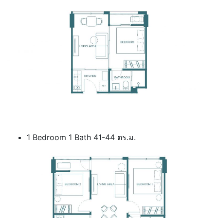
1 Bedroom 1 Bath 41-44 ตร.ม.