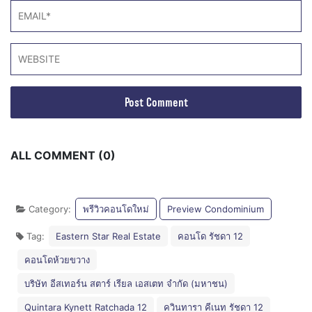
ALL COMMENT (0)
Category:
พรีวิวคอนโดใหม่
Preview Condominium
Tag:
Eastern Star Real Estate
คอนโด รัชดา 12
คอนโดห้วยขวาง
บริษัท อีสเทอร์น สตาร์ เรียล เอสเตท จำกัด (มหาชน)
Quintara Kynett Ratchada 12
ควินทารา คีเนท รัชดา 12