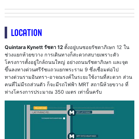
LOCATION
Quintara Kynett รัชดา 12
ตั้งอยู่บนซอยรัชดาภิเษก 12 ใน
ช่วงแยกห้วยขวาง การเดินทางก็สะดวกสบายเพราะตัว
โครงการตั้งอยู่ใกล้ถนนใหญ่ อย่างถนนรัชดาภิเษก และจุด
ขึ้นลงทางด่วนศรีรัชแถวแยกพระราม 9 ซึ่งเชื่อมต่อไป
ทางด่วนรามอินทรา-อาจณรงค์ในระยะใช้งานที่สะดวก ส่วน
คนที่ไม่มีรถส่วนตัว ก็จะมีรถไฟฟ้า MRT สถานีห้วยขวาง ที่
ห่างโครงการประมาณ 350 เมตร เท่านั้นครับ