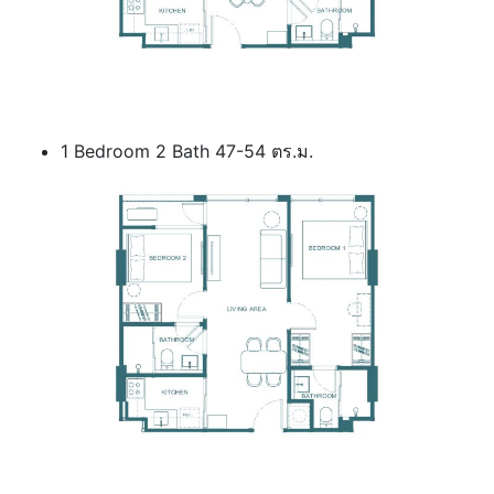
1 Bedroom 2 Bath 47-54 ตร.ม.