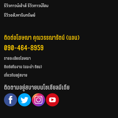
รีวิวทาวน์เฮ้าส์ รีวิวทาวน์โฮม
รีวิวอสังหาริมทรัพย์
ติดต่อโฆษณา คุณวรรณารัตน์ (แอน)
090-464-8959
รายละเอียดโฆษณา
ติดต่อทีมงาน (แนะนำ ติชม)
เกี่ยวกับอยู่สบาย
ติดตามอยู่สบายบนโซเชียลมีเดีย