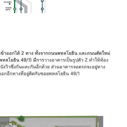
ข้าออกได้ 2 ทาง ทั้งจากถนนพหลโยธิน และถนนตัดใหม่
พหลโยธิน 49/1) มีการ
วางอาคารเป็นรูปตัว Z ทำให้ห้อง
บังวิวซึ่งกันและกันอีกด้วย ส่วนอาคารจอดรถจะอยู่ทาง
อกอีกทางที่อยู่ติดกับซอยพหลโยธิน 49/1