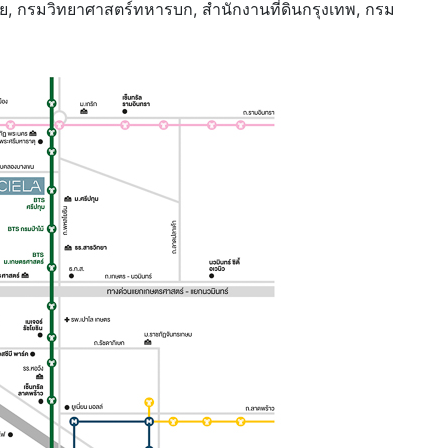
, กรมวิทยาศาสตร์ทหารบก, สำนักงานที่ดินกรุงเทพ, กรม