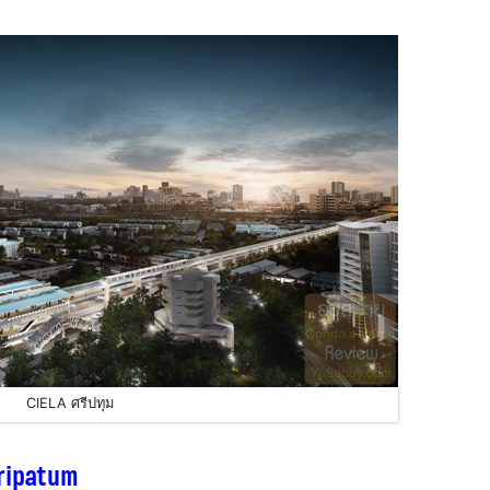
CIELA ศรีปทุม
ripatum