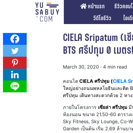
หน้าแรก
รีวิวคอน
วีดีโอรีวิว
ไอเด
CIELA Sripatum (เซ
BTS ศรีปทุม 0 เมตร
March 30, 2020
· 4 min read
คอนโด
CIELA ศรีปทุม (
CIELA S
ใหญ่อย่างถนนพหลโยธินและติด BTS 
ศรีปทุม เดินทางสะดวกด้วย 2 ทาง
ภายในโครงการ
เซียล่า ศรีปทุม
มี
ห้องนอน ขนาด 21.50-60 ตารางเมต
Sky Fitness, Sky Lounge, Co-
Garden เป็นต้น เริ่ม 2.69 ล้าน