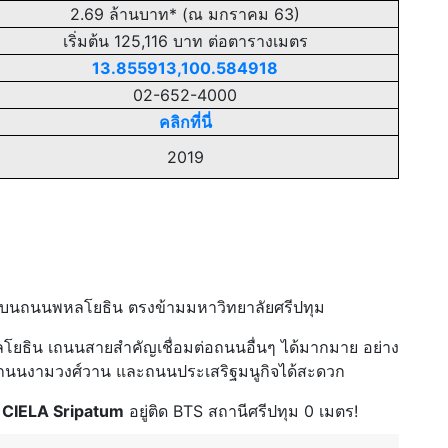
2.69 ล้านบาท* (ณ มกราคม 63)
เริ่มต้น 125,116
บาท ต่อตารางเมตร
13.855913,100.584918
02-652-4000
คลิกที่นี่
2019
อยู่บนถนนพหลโยธิน ตรงข้ามมหาวิทยาลัยศรีปทุม
โยธิน เถนนสายสำคัญเชื่อมต่อถนนอื่นๆ ได้มากมาย อย่าง
ถนนงามวงศ์วาน และถนนประเสริฐมนูกิจได้สะดวก
ด
CIELA Sripatum
อยู่ติด BTS สถานีศรีปทุม 0 เมตร!