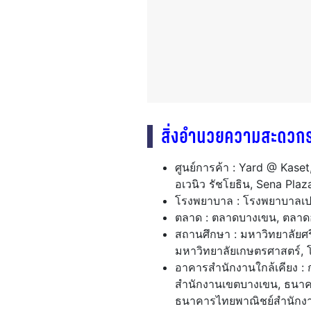
สิ่งอำนวยความสะดวก
ศูนย์การค้า : Yard @ Kaset,
อเวนิว รัชโยธิน, Sena Pla
โรงพยาบาล : โรงพยาบาลเป
ตลาด : ตลาดบางเขน, ตลาดอ
สถานศึกษา : มหาวิทยาลัยศร
มหาวิทยาลัยเกษตรศาสตร์, โ
อาคารสำนักงานใกล้เคียง :
สำนักงานเขตบางเขน, ธนาค
ธนาคารไทยพาณิชย์สำนักงาน