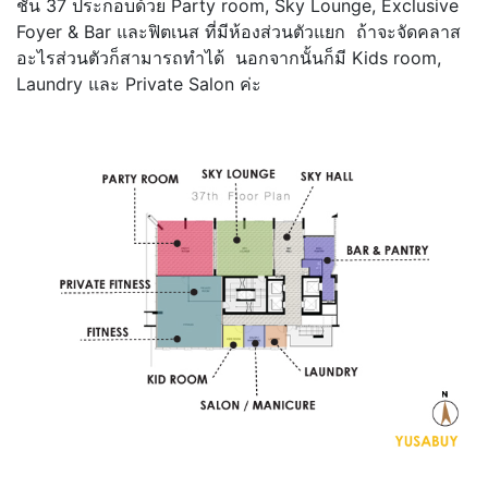
ชั้น 37 ประกอบด้วย Party room, Sky Lounge, Exclusive
Foyer & Bar และฟิตเนส ที่มีห้องส่วนตัวแยก ถ้าจะจัดคลาส
อะไรส่วนตัวก็สามารถทำได้ นอกจากนั้นก็มี Kids room,
Laundry และ Private Salon ค่ะ