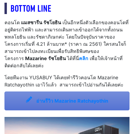
BOTTOM LINE
คอนโด
แมสซารีน รัชโยธิน
เป็นอีกหนึ่งตัวเลือกของคอนโดที่
อยู่ติดรถไฟฟ้า และสามารถเดินทางเข้าออกได้จากทั้งถนน
พหลโยธิน และรัชดาภิเษกค่ะ โดยในปัจจุบันราคาของ
โครงการเริ่มที่ 4.21 ล้านบาท* (ราคา ณ 2561) ใครสนใจก็
สามารถเข้าไปลงทะเบียนเพื่อรับสิทธิพิเศษของ
โครงการ
Mazarine รัชโยธิน
ได้ที่นี่
คลิก
เพื่อให้เจ้าหน้าที่
ติดต่อกลับได้เลยค่ะ
โดยทีมงาน YUSABUY ได้เคยทำรีวิวคอนโด Mazarine
Ratchayothin เอาไว้แล้ว สามารถเข้าไปอ่านกันได้เลยค่ะ
อ่านรีวิว Mazarine Ratchayothin