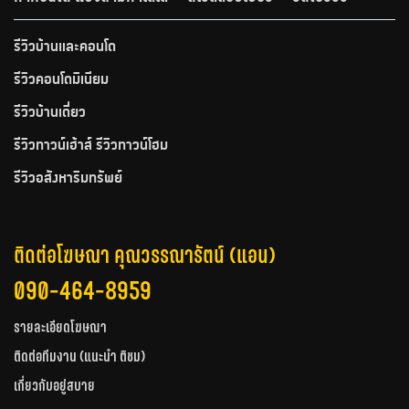
รีวิวบ้านและคอนโด
รีวิวคอนโดมิเนียม
รีวิวบ้านเดี่ยว
รีวิวทาวน์เฮ้าส์ รีวิวทาวน์โฮม
รีวิวอสังหาริมทรัพย์
ติดต่อโฆษณา คุณวรรณารัตน์ (แอน)
090-464-8959
รายละเอียดโฆษณา
ติดต่อทีมงาน (แนะนำ ติชม)
เกี่ยวกับอยู่สบาย