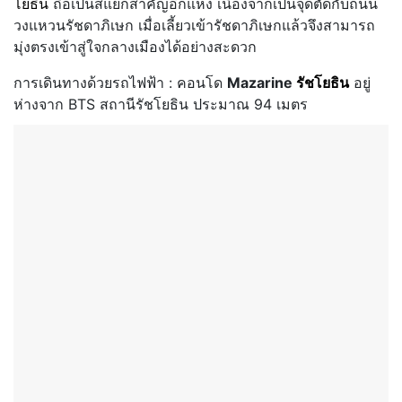
โยธิน
ถือเป็นสี่แยกสำคัญอีกแห่ง เนื่องจากเป็นจุดตัดกับถนน
วงแหวนรัชดาภิเษก เมื่อเลี้ยวเข้ารัชดาภิเษกแล้วจึงสามารถ
มุ่งตรงเข้าสู่ใจกลางเมืองได้อย่างสะดวก
การเดินทางด้วยรถไฟฟ้า : คอนโด
Mazarine
รัชโยธิน
อยู่
ห่างจาก BTS สถานีรัชโยธิน ประมาณ 94 เมตร