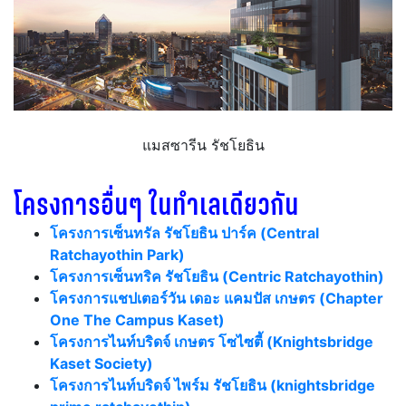
แมสซารีน รัชโยธิน
โครงการอื่นๆ ในทำเลเดียวกัน
โครงการเซ็นทรัล รัชโยธิน ปาร์ค (Central
Ratchayothin Park)
โครงการเซ็นทริค รัชโยธิน (Centric Ratchayothin)
โครงการแชปเตอร์วัน เดอะ แคมปัส เกษตร (Chapter
One The Campus Kaset)
โครงการไนท์บริดจ์ เกษตร โซไซตี้ (Knightsbridge
Kaset Society)
โครงการไนท์บริดจ์ ไพร์ม รัชโยธิน (knightsbridge