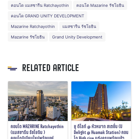
คอนโด แมสซารีน Ratchayothin
คอนโด Mazarine รัชโยธิน
คอนโด GRAND UNITY DEVELOPMENT
Mazarine Ratchayothin
แมสซารีน รัชโยธิน
Mazarine รัชโยธิน
Grand Unity Development
RELATED ARTICLE
คอนโด MAZARINE Ratchayothin
ยู ดีไลท์ @ หัวหมาก สเตชั่น (U
(แมสซารีน รัชโยธิน )
Delight @ Huamak Station) คอน
คอนโดมิเนียมใหม่พร้อมอยู่
โด High rise แต่งครบพร้อมเข้า