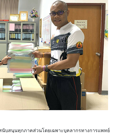
หน้าสนับสนุนทุกภาคส่วนโดยเฉพาะบุคลากรทางการแพทย์