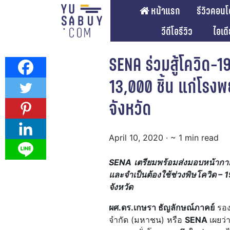
หน้าแรก
รีวิวคอนโ
วีดีโอรีวิว
ไอเด
SENA ร่วมสู้โควิด-
13,000 ชิ้น แก่โรง
จังหวัด
April 10, 2020
· ~ 1 min read
SENA
เตรียมพร้อมส่งมอบหน้ากา
และจำเป็นต้องใช้ช่วงพิษโควิด – 
จังหวัด
ผศ.ดร.เกษรา ธัญลักษณ์ภาคย์
รอง
จำกัด (มหาชน) หรือ
SENA
เผยว่