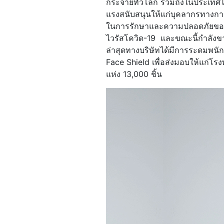
กระจายทั่วโลก รวมถึงในประเทศไทย
แรงสนับสนุนให้แก่บุคลากรทางการ
ในการรักษาและความปลอดภัยของบุ
ไวรัสโควิด-19 และขณะนี้กำลังขา
ล่าสุดทางบริษัทได้มีการระดมพนั
Face Shield เพื่อส่งมอบให้แก่โรง
แห่ง 13,000 ชิ้น