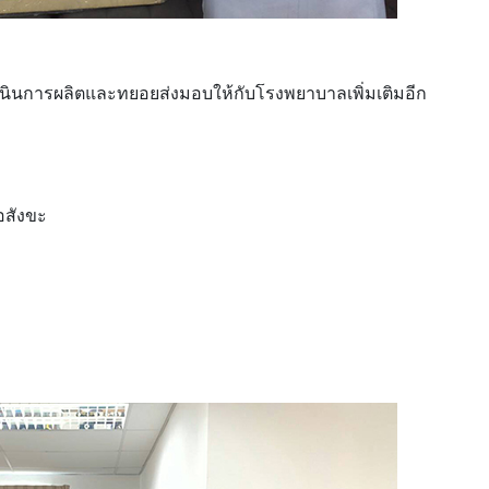
ำเนินการผลิตและทยอยส่งมอบให้กับโรงพยาบาลเพิ่มเติมอีก
อสังขะ