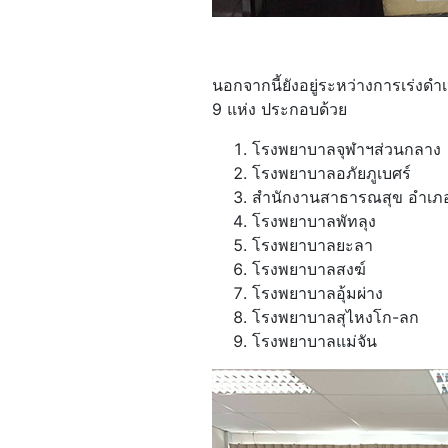
นอกจากนี้ยังอยู่ระหว่างการเร่งด
9 แห่ง ประกอบด้วย
โรงพยาบาลจุฬาฯส่วนกลาง
โรงพยาบาลอภัยภูเบศร์
สำนักงานสาธารณสุข อำเภ
โรงพยาบาลพัทลุง
โรงพยาบาลยะลา
โรงพยาบาลสงฆ์
โรงพยาบาลอุ้มผ่าง
โรงพยาบาลสุไหงโก-ลก
โรงพยาบาลแม่จัน