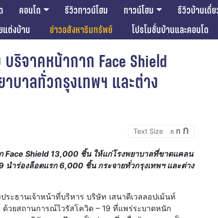
ด
คอนโด
รีวิวทาวน์โฮม
ทาวน์โฮม
รีวิวบ้านเดี่ย
ียแต่งบ้าน
ข่าวอสังหาริมทรัพย์
โปรโมชั่นบ้านและคอนโด
19 บริจาคหน้ากาก Face Shield
พยาบาลทั่วกรุงเทพฯ และต่าง
Incre
Reset
Decrease
ก
ก
font
ก
font
font
size.
size.
size.
ก Face Shield 13,000 ชิ้น ให้แก่โรงพยาบาลที่ขาดแคลน
19 นำร่องล็อตแรก 6,000 ชิ้น กระจายทั่วกรุงเทพฯ และต่าง
ประธานเจ้าหน้าที่บริหาร บริษัท เสนาดีเวลลอปเม้นท์
า ด้วยสถานการณ์ไวรัสโควิด – 19 ที่แพร่ระบาดหนัก