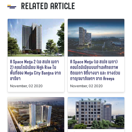
RELATED ARTICLE
A Space Mega 2 (เอ สเปซ เมกา
A Space Mega (เอ สเปซ เมกา)
2) คอนโดมิเนียม High Rise ใน
คอนโดมิเนียมบนทำเลศักยภาพ
พื้นที่ของ Mega City Bangna จาก
ติดเมกา ซิตี้บางนา และ ทางด่วน
อารียา
กาญจนาภิเษกฯ จาก Areeya
November, 02 2020
November, 02 2020