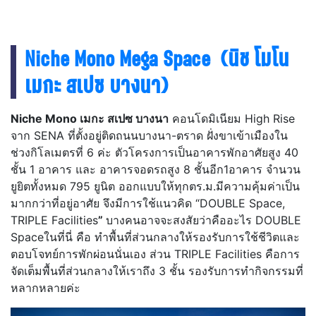
Niche Mono Mega Space (นิช โมโน
เมกะ
สเปซ บางนา)
Niche Mono เมกะ สเปซ บางนา
คอนโดมิเนียม High Rise
จาก SENA ที่ตั้งอยู่ติดถนนบางนา-ตราด ฝั่งขาเข้าเมืองใน
ช่วงกิโลเมตรที่ 6 ค่ะ ตัวโครงการเป็นอาคารพักอาศัยสูง 40
ชั้น 1 อาคาร และ อาคารจอดรถสูง 8 ชั้นอีก1อาคาร จำนวน
ยูยิตทั้งหมด 795 ยูนิต ออกแบบให้ทุกตร.ม.มีความคุ้มค่าเป็น
มากกว่าที่อยู่อาศัย จึงมีการใช้แนวคิด “DOUBLE Space,
TRIPLE Facilities
”
บางคนอาจจะสงสัยว่าคืออะไร DOUBLE
Spaceในที่นี่ คือ ทำพื้นที่ส่วนกลางให้รองรับการใช้ชีวิตและ
ตอบโจทย์การพักผ่อนนั่นเอง ส่วน TRIPLE Facilities คือการ
จัดเต็มพื้นที่ส่วนกลางให้เราถึง 3 ชั้น รองรับการทำกิจกรรมที่
หลากหลายค่ะ