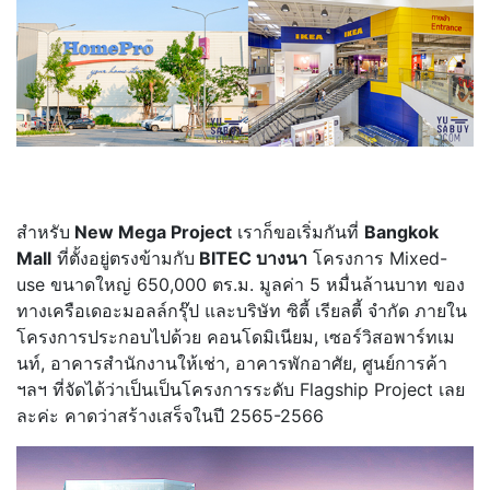
สำหรับ
New Mega Project
เราก็ขอเริ่มกันที่
Bangkok
Mall
ที่ตั้งอยู่ตรงข้ามกับ
BITEC บางนา
โครงการ Mixed-
use ขนาดใหญ่ 650,000 ตร.ม. มูลค่า 5 หมื่นล้านบาท ของ
ทางเครือเดอะมอลล์กรุ๊ป และบริษัท ซิตี้ เรียลตี้ จำกัด ภายใน
โครงการประกอบไปด้วย คอนโดมิเนียม, เซอร์วิสอพาร์ทเม
นท์, อาคารสำนักงานให้เช่า, อาคารพักอาศัย, ศูนย์การค้า
ฯลฯ ที่จัดได้ว่าเป็นเป็นโครงการระดับ Flagship Project เลย
ละค่ะ คาดว่าสร้างเสร็จในปี 2565-2566