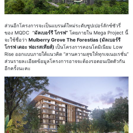
ส่วนอีกโครงการจะเป็นแบรนด์ใหม่ระดับซูปเปอร์ลักซ์ซัวรี่
ของ MQDC “
มัลเบอร์รี โกรฟ”
โดยภายใน Mega Project นี้
จะใช้ชื่อว่า
Mulberry Grove The Forestias (มัลเบอร์รี
โกรฟ เดอะ ฟอเรสเทียส์)
เป็นโครงการคอนโดมิเนียม Low
Rise ออกแบบภายใต้แนวคิด “สานความสุขให้ทุกเจเนอเรชั่น”
ส่วนรายละเอียดข้อมูลโครงการอาจจะต้องรอตอนเปิดตัวกัน
อีกครั้งนะคะ