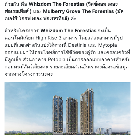
ด้วยกัน คือ
Whizdom The Forestias (วิสซ์ดอม เดอะ
ฟอเรสเทียส์ )
และ
Mulberry Grove The Forestias (มัล
เบอร์รี โกรฟ เดอะ ฟอเรสเทียส์)
ค่ะ
สำหรับโครงการ
Whizdom The Forestias
จะเป็น
คอนโดมิเนียม High Rise 3 อาคาร โดยแต่ละอาคารมีรูป
แบบที่แตกต่างกันแบ่งได้ตามนี้ Destinia และ Mytopia
ออกแบบมาให้ตอบโจทย์การใช้ชีวิตของคู่รัก และครอบครัวที่
มีลูกเล็ก ส่วนอาคาร Petopia เป็นการออกแบบอาคารสำหรับ
กลุ่มคนมีสัตว์เลี้ยงค่ะ รายละเอียดส่วนอื่นเราคงต้องรอข้อมูล
จากทางโครงการนะคะ