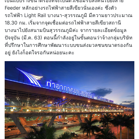
เป็นแบบรางขนาดรองที่จะเป็นตัวเชื่อมรับส่งคนไปยังสาย
Feeder หลักอย่างรถไฟฟ้าสายสีเขียวนั่นเองค่ะ ซึ่งตัว
รถไฟฟ้า Light Rail บางนา-สุวรรณภูมิ มีความยาวประมาณ
18.30 กม. เริ่มจากจุดเชื่อมต่อรถไฟฟ้าสายสีเขียวสถานี
บางนาไปยังสนามบินสุวรรณภูมิค่ะ จากรายละเอียดข้อมูล
ปัจจุบัน (มี.ค. 63) ตอนนี้กำลังอยู่ในขั้นตอนว่าจ้างกลุ่มบริษัท
ที่ปรึกษาในการศึกษาพัฒนาระบบขนส่งมวลชนขนาดรองกัน
อยู่ ยังไงก็อดใจรอกันหน่อยนะคะ