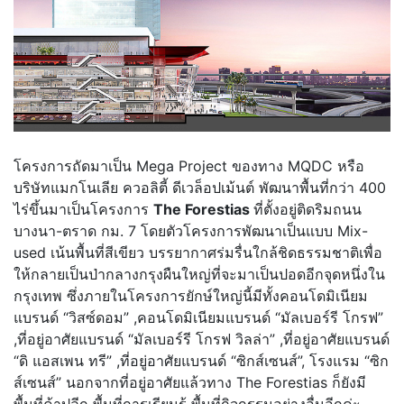
โครงการถัดมาเป็น Mega Project ของทาง MQDC หรือ
บริษัทแมกโนเลีย ควอลิตี้ ดีเวล็อปเม้นต์ พัฒนาพื้นที่กว่า 400
ไร่ขึ้นมาเป็นโครงการ
The Forestias
ที่ตั้งอยู่ติดริมถนน
บางนา-ตราด กม. 7 โดยตัวโครงการพัฒนาเป็นแบบ Mix-
used เน้นพื้นที่สีเขียว บรรยากาศร่มรื่นใกล้ชิดธรรมชาติเพื่อ
ให้กลายเป็นป่ากลางกรุงผืนใหญ่ที่จะมาเป็นปอดอีกจุดหนึ่งใน
กรุงเทพ ซึ่งภายในโครงการยักษ์ใหญ่นี้มีทั้งคอนโดมิเนียม
แบรนด์ “วิสซ์ดอม” ,คอนโดมิเนียมแบรนด์ “มัลเบอร์รี โกรฟ”
,ที่อยู่อาศัยแบรนด์ “มัลเบอร์รี โกรฟ วิลล่า” ,ที่อยู่อาศัยแบรนด์
“ดิ แอสเพน ทรี” ,ที่อยู่อาศัยแบรนด์ “ซิกส์เซนส์”, โรงแรม “ซิก
ส์เซนส์” นอกจากที่อยู่อาศัยแล้วทาง The Forestias ก็ยังมี