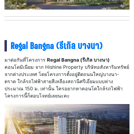
Regal
Bangna (รีเกิล บางนา)
มาต่อกันที่โครงการ
Regal Bangna (รีเกิล บางนา)
คอนโดมิเนียม จาก Hishine Property บริษัทอสังหาริมทรัพย์
จากต่างประเทศ โดยโครงการตั้งอยู่ติดถนนใหญ่บางนา-
ตราด ใกล้รถไฟฟ้าสายสีเหลืองสถานีศรีเอี่ยมแบบห่าง
ประมาณ 150 ม. เท่านั้น ใครอยากหาคอนโดใกล้รถไฟฟ้า
โครงการนี้ก็ตอบโจทย์เลยนะคะ