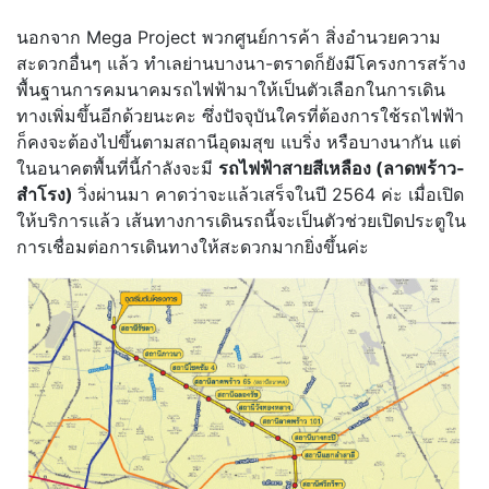
นอกจาก Mega Project พวกศูนย์การค้า สิ่งอำนวยความ
สะดวกอื่นๆ แล้ว ทำเลย่านบางนา-ตราดก็ยังมีโครงการสร้าง
พื้นฐานการคมนาคมรถไฟฟ้ามาให้เป็นตัวเลือกในการเดิน
ทางเพิ่มขึ้นอีกด้วยนะคะ ซึ่งปัจจุบันใครที่ต้องการใช้รถไฟฟ้า
ก็คงจะต้องไปขึ้นตามสถานีอุดมสุข แบริ่ง หรือบางนากัน แต่
ในอนาคตพื้นที่นี้กำลังจะมี
รถไฟฟ้าสายสีเหลือง (ลาดพร้าว-
สำโรง)
วิ่งผ่านมา คาดว่าจะแล้วเสร็จในปี 2564 ค่ะ เมื่อเปิด
ให้บริการแล้ว เส้นทางการเดินรถนี้จะเป็นตัวช่วยเปิดประตูใน
การเชื่อมต่อการเดินทางให้สะดวกมากยิ่งขึ้นค่ะ