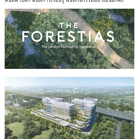
พื้นที่ค้าปลีก พื้นที่การเรียนรู้ พื้นที่กิจกรรมอย่างอื่นอีกค่ะ