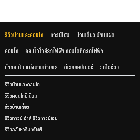
รีวิวบ้านและคอนโด
ทาวน์โฮม
บ้านเดี่ยว บ้านแฝด
คอนโด
คอนโดใกล้รถไฟฟ้า คอนโดติดรถไฟฟ้า
ทำคอนโด แบ่งตามทำเลเล
ดีเวลลอปเปอร์
วีดีโอรีวิว
รีวิวบ้านและคอนโด
รีวิวคอนโดมิเนียม
รีวิวบ้านเดี่ยว
รีวิวทาวน์เฮ้าส์ รีวิวทาวน์โฮม
รีวิวอสังหาริมทรัพย์