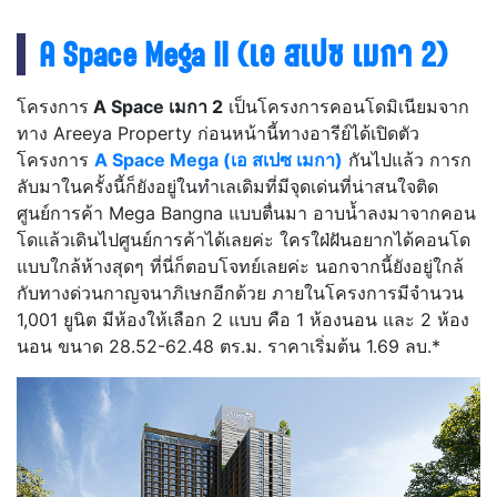
A Space Mega II (เอ สเปซ เมกา 2)
โครงการ
A Space เมกา 2
เป็นโครงการคอนโดมิเนียมจาก
ทาง Areeya Property ก่อนหน้านี้ทางอารีย์ได้เปิดตัว
โครงการ
A Space Mega (เอ สเปซ เมกา)
กันไปแล้ว การก
ลับมาในครั้งนี้ก็ยังอยู่ในทำเลเดิมที่มีจุดเด่นที่น่าสนใจติด
ศูนย์การค้า Mega Bangna แบบตื่นมา อาบน้ำลงมาจากคอน
โดแล้วเดินไปศูนย์การค้าได้เลยค่ะ ใครใฝ่ฝันอยากได้คอนโด
แบบใกล้ห้างสุดๆ ที่นี่ก็ตอบโจทย์เลยค่ะ นอกจากนี้ยังอยู่ใกล้
กับทางด่วนกาญจนาภิเษกอีกด้วย ภายในโครงการมีจำนวน
1,001 ยูนิต มีห้องให้เลือก 2 แบบ คือ 1 ห้องนอน และ 2 ห้อง
นอน ขนาด 28.52-62.48 ตร.ม. ราคาเริ่มต้น 1.69 ลบ.*