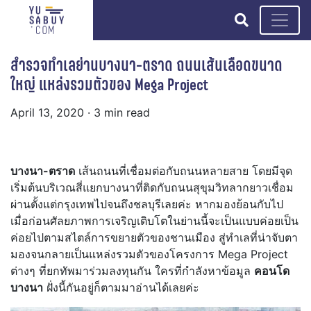
search
สำรวจทำเลย่านบางนา-ตราด ถนนเส้นเลือดขนาด
ใหญ่ แหล่งรวมตัวของ Mega Project
April 13, 2020
· 3 min read
บางนา-ตราด
เส้นถนนที่เชื่อมต่อกับถนนหลายสาย โดยมีจุด
เริ่มต้นบริเวณสี่แยกบางนาที่ติดกับถนนสุขุมวิทลากยาวเชื่อม
ผ่านตั้งแต่กรุงเทพไปจนถึงชลบุรีเลยค่ะ หากมองย้อนกับไป
เมื่อก่อนศัลยภาพการเจริญเติบโตในย่านนี้จะเป็นแบบค่อยเป็น
ค่อยไปตามสไตล์การขยายตัวของชานเมือง สู่ทำเลที่น่าจับตา
มองจนกลายเป็นแหล่งรวมตัวของโครงการ Mega Project
ต่างๆ ที่ยกทัพมาร่วมลงทุนกัน ใครที่กำลังหาข้อมูล
คอนโด
บางนา
ฝั่งนี้กันอยู่ก็ตามมาอ่านได้เลยค่ะ