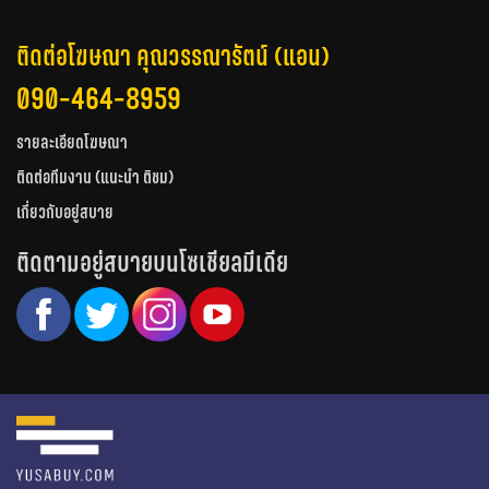
ติดต่อโฆษณา คุณวรรณารัตน์ (แอน)
090-464-8959
รายละเอียดโฆษณา
ติดต่อทีมงาน (แนะนำ ติชม)
เกี่ยวกับอยู่สบาย
ติดตามอยู่สบายบนโซเชียลมีเดีย