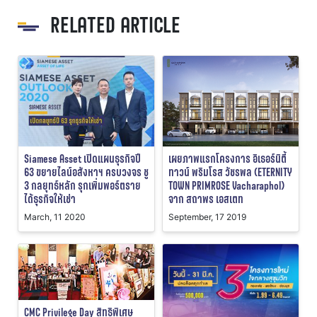
RELATED ARTICLE
Siamese Asset เปิดแผนธุรกิจปี
เผยภาพแรกโครงการ อิเธอร์นิตี้
63 ขยายไลน์อสังหาฯ ครบวงจร ชู
ทาวน์ พริมโรส วัชรพล (ETERNITY
3 กลยุทธ์หลัก รุกเพิ่มพอร์ตราย
TOWN PRIMROSE Vacharaphol)
ได้ธุรกิจให้เช่า
จาก สถาพร เอสเตท
March, 11 2020
September, 17 2019
CMC Privilege Day สิทธิพิเศษ