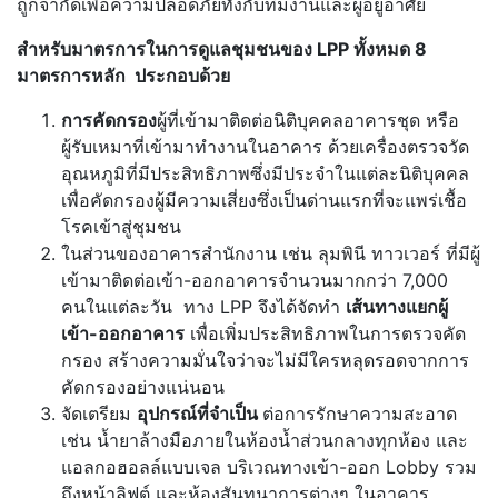
ถูกจำกัดเพื่อความปลอดภัยทั้งกับทีมงานและผู้อยู่อาศัย
สำหรับมาตรการในการดูแลชุมชนของ
LPP ทั้งหมด 8
มาตรการหลัก ประกอบด้วย
การคัดกรอง
ผู้ที่เข้ามาติดต่อนิติบุคคลอาคารชุด หรือ
ผู้รับเหมาที่เข้ามาทำงานในอาคาร ด้วยเครื่องตรวจวัด
อุณหภูมิที่มีประสิทธิภาพซึ่งมีประจำในแต่ละนิติบุคคล
เพื่อคัดกรองผู้มีความเสี่ยงซึ่งเป็นด่านแรกที่จะแพร่เชื้อ
โรคเข้าสู่ชุมชน
ในส่วนของอาคารสำนักงาน เช่น ลุมพินี ทาวเวอร์ ที่มีผู้
เข้ามาติดต่อเข้า-ออกอาคารจำนวนมากกว่า 7,000
คนในแต่ละวัน ทาง LPP จึงได้จัดทำ
เส้นทางแยกผู้
เข้า
-ออกอาคาร
เพื่อเพิ่มประสิทธิภาพในการตรวจคัด
กรอง สร้างความมั่นใจว่าจะไม่มีใครหลุดรอดจากการ
คัดกรองอย่างแน่นอน
จัดเตรียม
อุปกรณ์ที่จำเป็น
ต่อการรักษาความสะอาด
เช่น น้ำยาล้างมือภายในห้องน้ำส่วนกลางทุกห้อง และ
แอลกอฮอลล์แบบเจล บริเวณทางเข้า-ออก Lobby รวม
ถึงหน้าลิฟต์ และห้องสันทนาการต่างๆ ในอาคาร