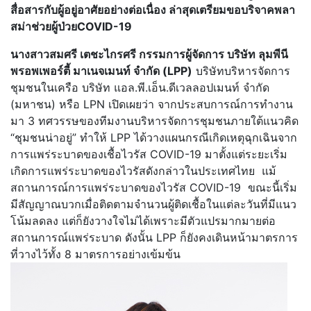
สื่อสารกับผู้อยู่อาศัยอย่างต่อเนื่อง ล่าสุดเตรียมขอบริจาคพลา
สม่าช่วยผู้ป่วยCOVID-19
นางสาวสมศรี เตชะไกรศรี กรรมการผู้จัดการ บริษัท ลุมพีนี
พรอพเพอร์ตี้ มาเนจเมนท์ จำกัด
(LPP)
บริษัทบริหารจัดการ
ชุมชนในเครือ บริษัท แอล.พี.เอ็น.ดีเวลลอปเมนท์ จำกัด
(มหาชน) หรือ LPN เปิดเผยว่า จากประสบการณ์การทำงาน
มา 3 ทศวรรษของทีมงานบริหารจัดการชุมชนภายใต้แนวคิด
“ชุมชนน่าอยู่” ทำให้ LPP ได้วางแผนกรณีเกิดเหตุฉุกเฉินจาก
การแพร่ระบาดของเชื้อไวรัส COVID-19 มาตั้งแต่ระยะเริ่ม
เกิดการแพร่ระบาดของไวรัสดังกล่าวในประเทศไทย แม้
สถานการณ์การแพร่ระบาดของไวรัส COVID-19 ขณะนี้เริ่ม
มีสัญญาณบวกเมื่อติดตามจำนวนผู้ติดเชื้อในแต่ละวันที่มีแนว
โน้มลดลง แต่ก็ยังวางใจไม่ได้เพราะมีตัวแปรมากมายต่อ
สถานการณ์แพร่ระบาด ดังนั้น LPP ก็ยังคงเดินหน้ามาตรการ
ที่วางไว้ทั้ง 8 มาตรการอย่างเข้มข้น