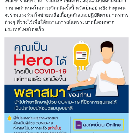
เพื่อเข้าร่วมบริจาค รวมถึงช่วยคัดกรองคุณสมบัติตามที่สภา
กาชาดกำหนดในภาวะวิกฤติครั้งนี้ หวังเป็นอย่างยิ่งว่าทุกคน
จะร่วมแรงร่วมใจช่วยเหลือเกื้อกูลกันและปฏิบัติตามมาตรการ
ต่างๆ ที่วางไว้เพื่อให้สถานการณ์แพร่ระบาดนี้หมดจาก
ประเทศไทยโดยเร็ว