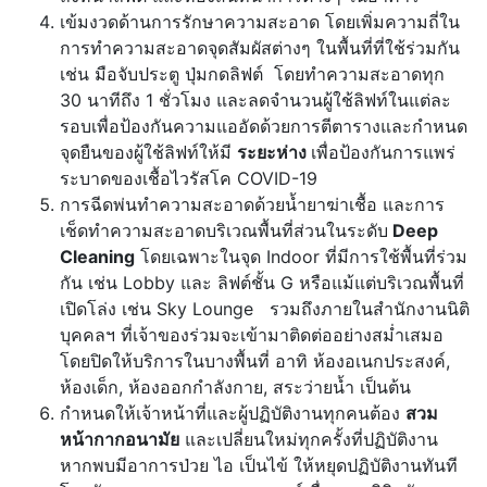
เข้มงวดด้านการรักษาความสะอาด โดยเพิ่มความถี่ใน
การทำความสะอาดจุดสัมผัสต่างๆ ในพื้นที่ที่ใช้ร่วมกัน
เช่น มือจับประตู ปุ่มกดลิฟต์ โดยทำความสะอาดทุก
30 นาทีถึง 1 ชั่วโมง และลดจำนวนผู้ใช้ลิฟท์ในแต่ละ
รอบเพื่อป้องกันความแออัดด้วยการตีตารางและกำหนด
จุดยืนของผู้ใช้ลิฟท์ให้มี
ระยะห่าง
เพื่อป้องกันการแพร่
ระบาดของเชื้อไวรัสโค COVID-19
การฉีดพ่นทำความสะอาดด้วยน้ำยาฆ่าเชื้อ และการ
เช็ดทำความสะอาดบริเวณพื้นที่ส่วนในระดับ
Deep
Cleaning
โดยเฉพาะในจุด Indoor ที่มีการใช้พื้นที่ร่วม
กัน เช่น Lobby และ ลิฟต์ชั้น G หรือแม้แต่บริเวณพื้นที่
เปิดโล่ง เช่น Sky Lounge รวมถึงภายในสำนักงานนิติ
บุคคลฯ ที่เจ้าของร่วมจะเข้ามาติดต่ออย่างสม่ำเสมอ
โดยปิดให้บริการในบางพื้นที่ อาทิ ห้องอเนกประสงค์,
ห้องเด็ก, ห้องออกกำลังกาย, สระว่ายน้ำ เป็นต้น
กำหนดให้เจ้าหน้าที่และผู้ปฏิบัติงานทุกคนต้อง
สวม
หน้ากากอนามัย
และเปลี่ยนใหม่ทุกครั้งที่ปฏิบัติงาน
หากพบมีอาการป่วย ไอ เป็นไข้ ให้หยุดปฏิบัติงานทันที