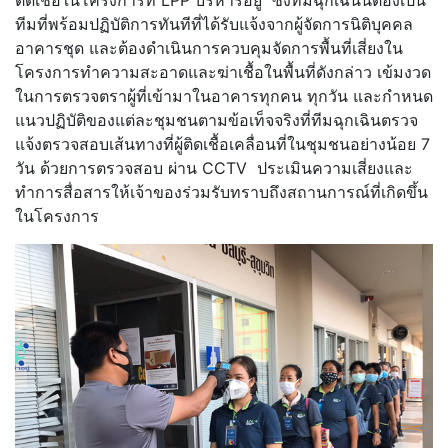
ติดเชื้อในโครงการที่ LPP บริหารอยู่ ซึ่งทีมฉุกเฉินนี้ต้องเป็น
ทีมที่พร้อมปฏิบัติการทันทีที่ได้รับแจ้งจากผู้จัดการนิติบุคคล
อาคารชุด และต้องดำเนินการควบคุมจัดการพื้นที่เสี่ยงใน
โครงการทำความสะอาดและฆ่าเชื้อในพื้นที่ดังกล่าว เข้มงวด
ในการตรวจตราผู้ที่เข้ามาในอาคารทุกคน ทุกวัน และกำหนด
แนวปฏิบัติของแต่ละชุมชนตามข้อเท็จจริงที่ทีมฉุกเฉินตรวจ
แจ้งตรวจสอบเส้นทางที่ผู้ติดเชื้อเคลื่อนที่ในชุมชนอย่างน้อย 7
วัน ด้วยการตรวจสอบ ผ่าน CCTV ประเมินความเสี่ยงและ
ทำการสื่อสารให้เจ้าของร่วมรับทราบถึงสถานการณ์ที่เกิดขึ้น
ในโครงการ