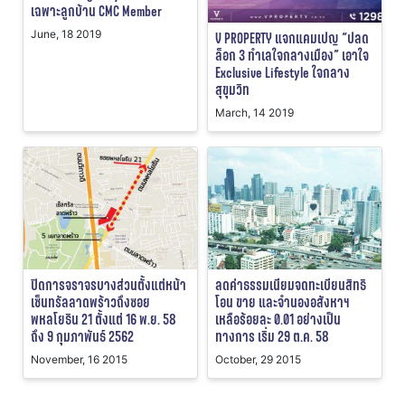
เฉพาะลูกบ้าน CMC Member
June, 18 2019
V PROPERTY แจกแคมเปญ “ปลด
ล็อก 3 ทำเลใจกลางเมือง” เอาใจ
Exclusive Lifestyle ใจกลาง
สุขุมวิท
March, 14 2019
ปิดการจราจรบางส่วนตั้งแต่หน้า
ลดค่าธรรมเนียมจดทะเบียนสิทธิ
เซ็นทรัลลาดพร้าวถึงซอย
โอน ขาย และจำนองอสังหาฯ
พหลโยธิน 21 ตั้งแต่ 16 พ.ย. 58
เหลือร้อยละ 0.01 อย่างเป็น
ถึง 9 กุมภาพันธ์ 2562
ทางการ เริ่ม 29 ต.ค. 58
November, 16 2015
October, 29 2015