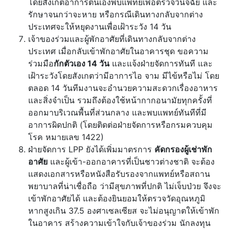
โดยสังเกตอาการตนเองพบแพทย์เพื่อตรวจวินิจฉัย และ
รักษาจนกว่าจะหาย หรือกรณีเดินทางกลับจากต่าง
ประเทศจะให้หยุดงานเพื่อเฝ้าระวัง 14 วัน
เจ้าของร่วมและผู้พักอาศัยที่เดินทางกลับจากต่าง
ประเทศ เมื่อกลับเข้าพักอาศัยในอาคารชุด ขอความ
ร่วมมือ
กักตัวเอง
14 วัน
และแจ้งฝ่ายจัดการทันที และ
เฝ้าระวังโดยสังเกตว่ามีอาการไอ จาม มีไข้หรือไม่ โดย
ตลอด 14 วันทีมงานจะอำนวยความสะดวกเรื่องอาหาร
และสิ่งจำเป็น รวมถึงต้องใช้หน้ากากอนามัยทุกครั้งที่
ออกมาบริเวณพื้นที่ส่วนกลาง และพบแพทย์ทันทีที่มี
อาการผิดปกติ (โดยติดต่อฝ่ายจัดการหรือกรมควบคุม
โรค หมายเลข 1422)
ฝ่ายจัดการ LPP ยังได้เพิ่มมาตรการ
คัดกรองผู้เช่าพัก
อาศัย
และผู้เข้า-ออกอาคารที่เป็นชาวต่างชาติ จะต้อง
แสดงเอกสารหรือหนังสือรับรองจากแพทย์หรือสถาน
พยาบาลที่น่าเชื่อถือ ว่ามีสุขภาพที่ปกติ ไม่เจ็บป่วย จึงจะ
เข้าพักอาศัยได้ และต้องยินยอมให้ตรวจวัดอุณหภูมิ
หากสูงเกิน 37.5 องศาเซลเซียส จะไม่อนุญาตให้เข้าพัก
ในอาคาร สร้างความเข้าใจกับเจ้าของร่วม นักลงทุน