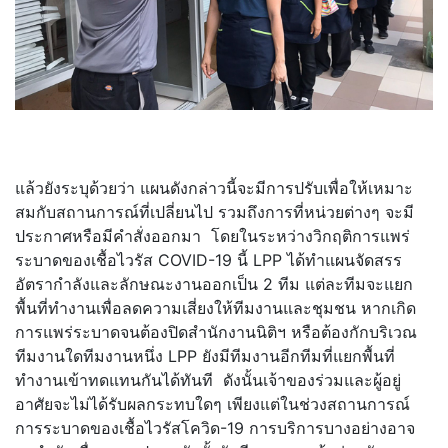
แล้วยังระบุด้วยว่า แผนดังกล่าวนี้จะมีการปรับเพื่อให้เหมาะ
สมกับสถานการณ์ที่เปลี่ยนไป รวมถึงการที่หน่วยต่างๆ จะมี
ประกาศหรือมีคำสั่งออกมา โดยในระหว่างวิกฤติการแพร่
ระบาดของเชื้อไวรัส COVID-19 นี้ LPP ได้ทำแผนจัดสรร
อัตรากำลังและลักษณะงานออกเป็น 2 ทีม แต่ละทีมจะแยก
พื้นที่ทำงานเพื่อลดความเสี่ยงให้ทีมงานและชุมชน หากเกิด
การแพร่ระบาดจนต้องปิดสำนักงานนิติฯ หรือต้องกักบริเวณ
ทีมงานใดทีมงานหนึ่ง LPP ยังมีทีมงานอีกทีมที่แยกพื้นที่
ทำงานเข้าทดแทนกันได้ทันที ดังนั้นเจ้าของร่วมและผู้อยู่
อาศัยจะไม่ได้รับผลกระทบใดๆ เพียงแต่ในช่วงสถานการณ์
การระบาดของเชื้อไวรัสโควิด-19 การบริการบางอย่างอาจ