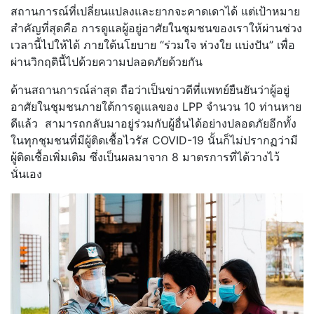
สถานการณ์ที่เปลี่ยนแปลงและยากจะคาดเดาได้ แต่เป้าหมาย
สำคัญที่สุดคือ การดูแลผู้อยู่อาศัยในชุมชนของเราให้ผ่านช่วง
เวลานี้ไปให้ได้ ภายใต้นโยบาย “ร่วมใจ ห่วงใย แบ่งปัน” เพื่อ
ผ่านวิกฤตินี้ไปด้วยความปลอดภัยด้วยกัน
ด้านสถานการณ์ล่าสุด ถือว่าเป็นข่าวดีที่แพทย์ยืนยันว่าผู้อยู่
อาศัยในชุมชนภายใต้การดูเแลของ LPP จำนวน 10 ท่านหาย
ดีแล้ว สามารถกลับมาอยู่ร่วมกับผู้อื่นได้อย่างปลอดภัยอีกทั้ง
ในทุกชุมชนที่มีผู้ติดเชื้อไวรัส COVID-19 นั้นก็ไม่ปรากฏว่ามี
ผู้ติดเชื้อเพิ่มเติม ซึ่งเป็นผลมาจาก 8 มาตรการที่ได้วางไว้
นั่นเอง