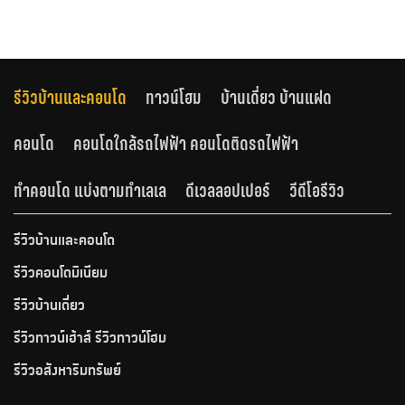
รีวิวบ้านและคอนโด
ทาวน์โฮม
บ้านเดี่ยว บ้านแฝด
คอนโด
คอนโดใกล้รถไฟฟ้า คอนโดติดรถไฟฟ้า
ทำคอนโด แบ่งตามทำเลเล
ดีเวลลอปเปอร์
วีดีโอรีวิว
รีวิวบ้านและคอนโด
รีวิวคอนโดมิเนียม
รีวิวบ้านเดี่ยว
รีวิวทาวน์เฮ้าส์ รีวิวทาวน์โฮม
รีวิวอสังหาริมทรัพย์