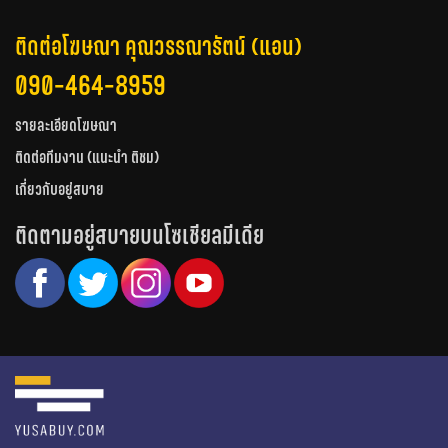
ติดต่อโฆษณา คุณวรรณารัตน์ (แอน)
090-464-8959
รายละเอียดโฆษณา
ติดต่อทีมงาน (แนะนำ ติชม)
เกี่ยวกับอยู่สบาย
ติดตามอยู่สบายบนโซเชียลมีเดีย