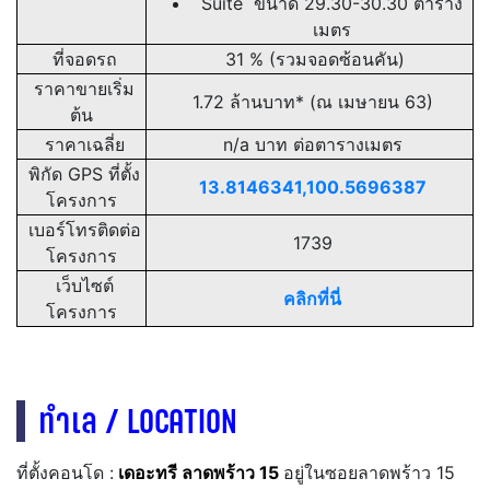
Suite ขนาด 29.30-30.30 ตาราง
เมตร
ที่จอดรถ
31 % (รวมจอดซ้อนคัน)
ราคาขายเริ่ม
1.72 ล้านบาท* (ณ เมษายน 63)
ต้น
ราคาเฉลี่ย
n/a
บาท ต่อตารางเมตร
พิกัด GPS ที่ตั้ง
13.8146341,100.5696387
โครงการ
เบอร์โทรติดต่อ
1739
โครงการ
เว็บไซต์
คลิกที่นี่
โครงการ
ทำเล / LOCATION
ที่ตั้งคอนโด :
เดอะทรี ลาดพร้าว 15
อยู่ในซอยลาดพร้าว 15