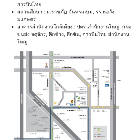
การบินไทย
สถานศึกษา : ม.ราชภัฏ จันทรเกษม, รร.หอวัง,
ม.เกษตร
อาคารสำนักงานใกล้เคียง : ปตท.สำนักงานใหญ่, กรม
ขนส่ง จตุจักร, ตึกช้าง, ตึกซัน, การบินไทย สำนักงาน
ใหญ่