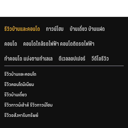
รีวิวบ้านและคอนโด
ทาวน์โฮม
บ้านเดี่ยว บ้านแฝด
คอนโด
คอนโดใกล้รถไฟฟ้า คอนโดติดรถไฟฟ้า
ทำคอนโด แบ่งตามทำเลเล
ดีเวลลอปเปอร์
วีดีโอรีวิว
รีวิวบ้านและคอนโด
รีวิวคอนโดมิเนียม
รีวิวบ้านเดี่ยว
รีวิวทาวน์เฮ้าส์ รีวิวทาวน์โฮม
รีวิวอสังหาริมทรัพย์