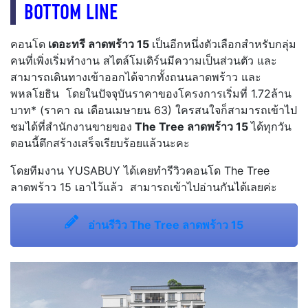
BOTTOM LINE
คอนโด
เดอะทรี ลาดพร้าว 15
เป็นอีกหนึ่งตัวเลือกสำหรับกลุ่ม
คนที่เพิ่งเริ่มทำงาน สไตล์โมเดิร์นมีความเป็นส่วนตัว และ
สามารถเดินทางเข้าออกได้จากทั้งถนนลาดพร้าว และ
พหลโยธิน โดยในปัจจุบันราคาของโครงการเริ่มที่ 1.72ล้าน
บาท* (ราคา ณ เดือนเมษายน 63) ใครสนใจก็สามารถเข้าไป
ชมได้ที่สำนักงานขายของ
The Tree ลาดพร้าว 15
ได้ทุกวัน
ตอนนี้ตึกสร้างเสร็จเรียบร้อยแล้วนะคะ
โดยทีมงาน YUSABUY ได้เคยทำรีวิวคอนโด The Tree
ลาดพร้าว 15 เอาไว้แล้ว สามารถเข้าไปอ่านกันได้เลยค่ะ
อ่านรีวิว The Tree ลาดพร้าว 15