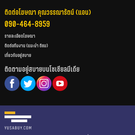
ติดต่อโฆษณา คุณวรรณารัตน์ (แอน)
090-464-8959
รายละเอียดโฆษณา
ติดต่อทีมงาน (แนะนำ ติชม)
เกี่ยวกับอยู่สบาย
ติดตามอยู่สบายบนโซเชียลมีเดีย