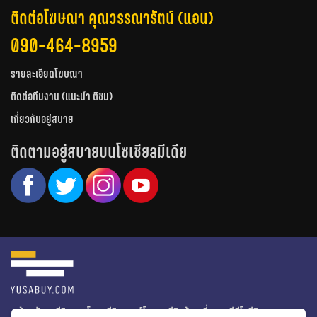
ติดต่อโฆษณา คุณวรรณารัตน์ (แอน)
090-464-8959
รายละเอียดโฆษณา
ติดต่อทีมงาน (แนะนำ ติชม)
เกี่ยวกับอยู่สบาย
ติดตามอยู่สบายบนโซเชียลมีเดีย
หน้าหลัก
รีวิวคอนโด
รีวิวทาวน์โฮม
รีวิวบ้านเดี่ยว
วีดีโอรีวิว