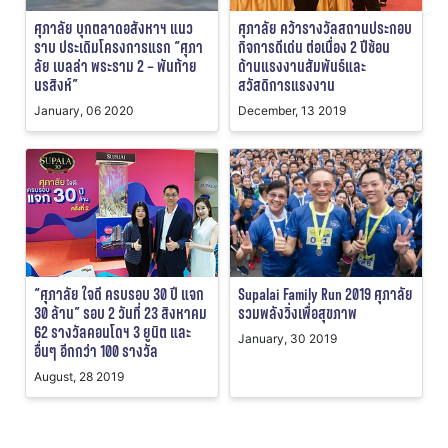
ศุภาลัย บุกตลาดอสังหาฯ แนว
ศุภาลัย คว้ารางวัลสถานประกอบ
ราบ ประเดิมโครงการแรก “ศุภา
กิจการดีเด่น ต่อเนื่อง 2 ปีซ้อน
ลัย เบลล่า พระราม 2 – พันท้าย
ด้านแรงงานสัมพันธ์และ
นรสิงห์”
สวัสดิการแรงงาน
January, 06 2020
December, 13 2019
“ศุภาลัย ใจดี ครบรอบ 30 ปี แจก
Supalai Family Run 2019 ศุภาลัย
30 ล้าน” รอบ 2 วันที่ 23 สิงหาคม
รวมพลังวิ่งเพื่อสุขภาพ
62 รางวัลคอนโดฯ 3 ยูนิต และ
January, 30 2019
อื่นๆ อีกกว่า 100 รางวัล
August, 28 2019