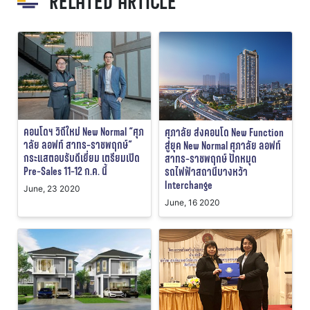
RELATED ARTICLE
คอนโดฯ วิถีใหม่ New Normal “ศุภ
ศุภาลัย ส่งคอนโด New Function
าลัย ลอฟท์ สาทร-ราชพฤกษ์”
สู่ยุค New Normal ศุภาลัย ลอฟท์
กระแสตอบรับดีเยี่ยม เตรียมเปิด
สาทร-ราชพฤกษ์ ปักหมุด
Pre-Sales 11-12 ก.ค. นี้
รถไฟฟ้าสถานีบางหว้า
Interchange
June, 23 2020
June, 16 2020