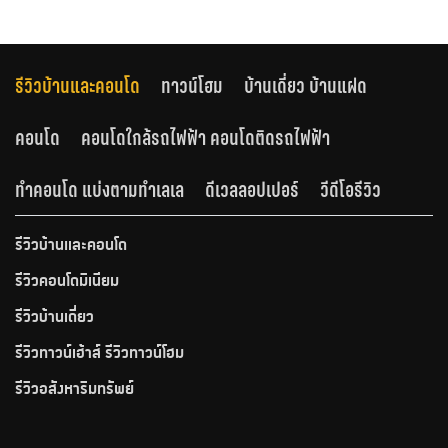
รีวิวบ้านและคอนโด
ทาวน์โฮม
บ้านเดี่ยว บ้านแฝด
คอนโด
คอนโดใกล้รถไฟฟ้า คอนโดติดรถไฟฟ้า
ทำคอนโด แบ่งตามทำเลเล
ดีเวลลอปเปอร์
วีดีโอรีวิว
รีวิวบ้านและคอนโด
รีวิวคอนโดมิเนียม
รีวิวบ้านเดี่ยว
รีวิวทาวน์เฮ้าส์ รีวิวทาวน์โฮม
รีวิวอสังหาริมทรัพย์