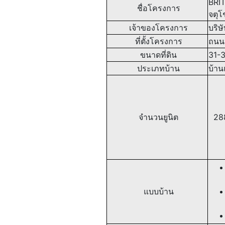
BRI
ชื่อโครงการ
จตุโ
เจ้าของโครงการ
บริษั
ที่ตั้งโครงการ
ถนนห
ขนาดที่ดิน
31-3
ประเภทบ้าน
บ้าน
จำนวนยูนิต
288
แบบบ้าน