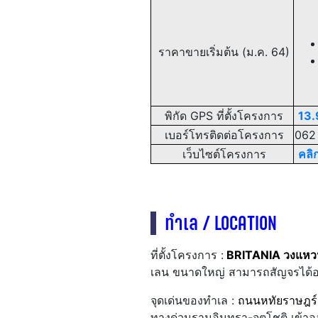
ราคาขายเริ่มต้น (ม.ค. 64)
พิกัด GPS ที่ตั้งโครงการ
13.
เบอร์โทรติดต่อโครงการ
062
เว็บไซต์โครงการ
คลิกท
ทำเล / LOCATION
ที่ตั้งโครงการ :
BRITANIA วงแหวน
เลน ขนาดใหญ่ สามารถสัญจรได้
จุดเด่นของทำเล :
ถนนหทัยราษฎร์
ทางด่วนรามอินทรา-จตุโชติ เข้าอ