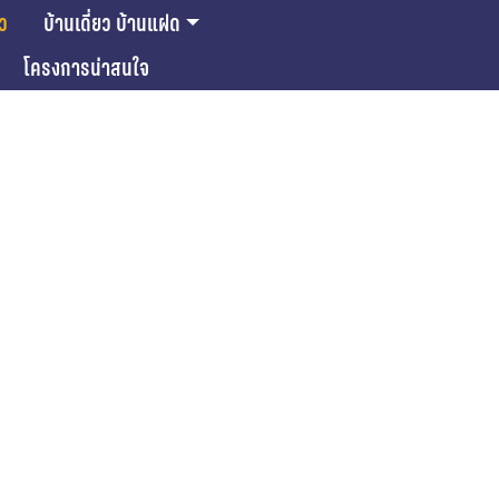
ยว
บ้านเดี่ยว บ้านแฝด
โครงการน่าสนใจ
ase