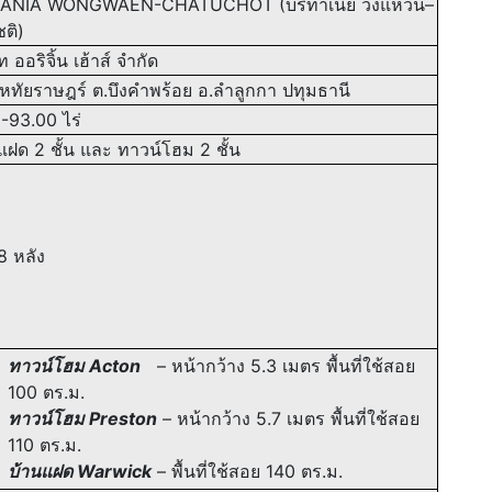
TANIA WONGWAEN-CHATUCHOT (บริทาเนีย วงแหวน–
ชติ)
ท ออริจิ้น เฮ้าส์ จำกัด
ทัยราษฎร์ ต.บึงคำพร้อย อ.ลำลูกกา ปทุมธานี
-93.00 ไร่
แฝด 2 ชั้น และ ทาวน์โฮม 2 ชั้น
 หลัง
ทาวน์โฮม Acton
– หน้ากว้าง 5.3 เมตร พื้นที่ใช้สอย
100 ตร.ม.
ทาวน์โฮม Preston
– หน้ากว้าง 5.7 เมตร พื้นที่ใช้สอย
110 ตร.ม.
บ้านแฝด Warwick
– พื้นที่ใช้สอย 140 ตร.ม.