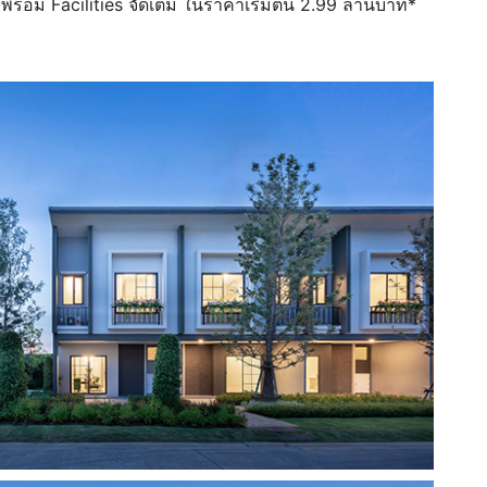
พร้อม Facilities จัดเต็ม ในราคาเริ่มต้น 2.99 ล้านบาท*