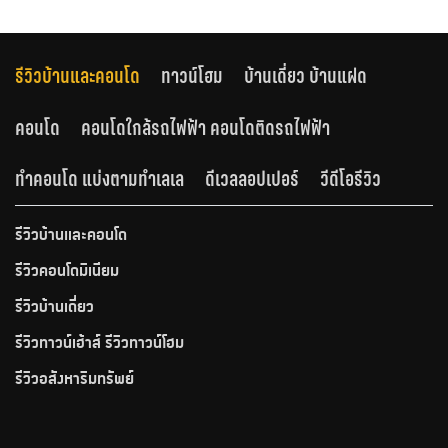
รีวิวบ้านและคอนโด
ทาวน์โฮม
บ้านเดี่ยว บ้านแฝด
คอนโด
คอนโดใกล้รถไฟฟ้า คอนโดติดรถไฟฟ้า
ทำคอนโด แบ่งตามทำเลเล
ดีเวลลอปเปอร์
วีดีโอรีวิว
รีวิวบ้านและคอนโด
รีวิวคอนโดมิเนียม
รีวิวบ้านเดี่ยว
รีวิวทาวน์เฮ้าส์ รีวิวทาวน์โฮม
รีวิวอสังหาริมทรัพย์