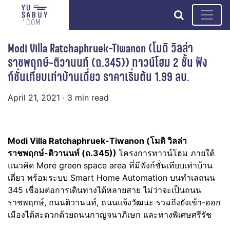
search
Modi Villa Ratchaphruek-Tiwanon (โมดิ วิลล่า
ราชพฤกษ์-ติวานนท์ (ถ.345)) ทาวน์โฮม 2 ชั้น ฟัง
ก์ชั่นเทียบเท่าบ้านเดี่ยว ราคาเริ่มต้น 1.99 ลบ.
April 21, 2021
· 3 min read
Modi Villa Ratchaphruek-Tiwanon (โมดิ วิลล่า
ราชพฤกษ์-ติวานนท์ (ถ.345))
โครงการทาวน์โฮม ภายใต้
แนวคิด More green space area ที่มีฟังก์ชั่นเทียบเท่าบ้าน
เดี่ยว พร้อมระบบ Smart Home Automation บนทำเลถนน
345 เชื่อมต่อการเดินทางได้หลายสาย ไม่ว่าจะเป็นถนน
ราชพฤกษ์, ถนนติวานนท์, ถนนแจ้งวัฒนะ รวมถึงยังเข้า-ออก
เมืองได้สะดวกด้วยถนนกาญจนาภิเษก และทางพิเศษศรีรัช