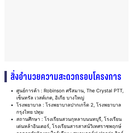
สิ่งอำนวยความสะดวกรอบโครงการ
ศูนย์การค้า : Robinson ศรีสมาน, The Crystal PTT,
เซ็นทรัล เวสต์เกต, อิเกีย บางใหญ่
โรงพยาบาล : โรงพยาบาลปากเกร็ด 2, โรงพยาบาล
กรุงไทย ปทุม
สถานศึกษา : โรงเรียนสวนกุหลาบนนทบุรี, โรงเรียน
เด่นหล้าอินเตอร์, โรงเรียนสารสาสน์วิเทศราชพฤกษ์