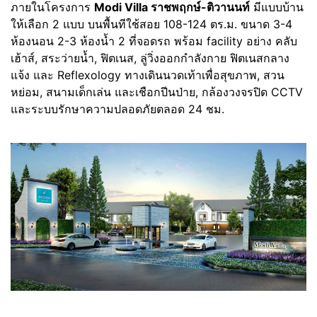
ภายในโครงการ
Modi Villa ราชพฤกษ์-ติวานนท์
มีแบบบ้าน
ให้เลือก 2 แบบ บนพื้นทีใช้สอย 108-124 ตร.ม. ขนาด 3-4
ห้องนอน 2-3 ห้องน้ำ 2 ที่จอดรถ พร้อม facility อย่าง คลับ
เฮ้าส์, สระว่ายน้ำ, ฟิตเนส, ลู่วิ่งออกกำลังกาย ฟิตเนสกลาง
แจ้ง และ Reflexology ทางเดินนวดเท้าเพื่อสุขภาพ, สวน
หย่อม, สนามเด็กเล่น และเชือกปีนป่าย, กล้องวงจรปิด CCTV
และระบบรักษาความปลอดภัยตลอด 24 ชม.