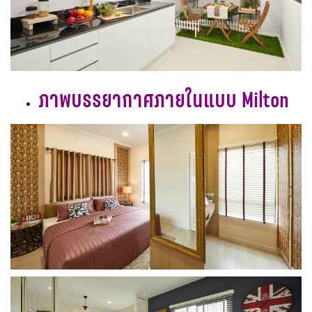
ภาพบรรยากาศภายในแบบ Milton