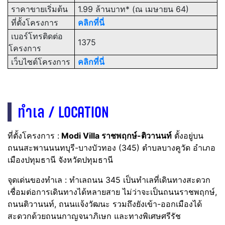
ราคาขายเริ่มต้น
1.99 ล้านบาท* (ณ เมษายน 64)
ที่ตั้งโครงการ
คลิกที่นี่
เบอร์โทรติดต่อ
1375
โครงการ
เว็บไซต์โครงการ
คลิกที่นี่
ทำเล / LOCATION
ที่ตั้งโครงการ :
Modi Villa ราชพฤกษ์-ติวานนท์
ตั้งอยู่บน
ถนนสะพานนนทบุรี-บางบัวทอง (345) ตำบลบางคูวัด อำเภอ
เมืองปทุมธานี จังหวัดปทุมธานี
จุดเด่นของทำเล : ทำเลถนน 345 เป็นทำเลที่เดินทางสะดวก
เชื่อมต่อการเดินทางได้หลายสาย ไม่ว่าจะเป็นถนนราชพฤกษ์,
ถนนติวานนท์, ถนนแจ้งวัฒนะ รวมถึงยังเข้า-ออกเมืองได้
สะดวกด้วยถนนกาญจนาภิเษก และทางพิเศษศรีรัช