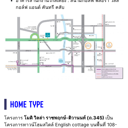
อาคารสำนักงานใกล้เคียง : สนามกอล์ฟ ฟลอร่า วิลล์
กอล์ฟ แอนด์ คันทรี คลับ
HOME TYPE
โครงการ
โมดิ วิลล่า ราชพฤกษ์-ติวานนท์ (ถ.345)
เป็น
โครงการทาวน์โฮมสไตล์ English cottage บนพื้นที่ 108-