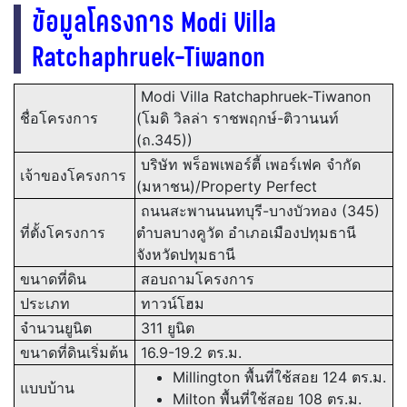
ข้อมูลโครงการ Modi Villa
Ratchaphruek-Tiwanon
Modi Villa Ratchaphruek-Tiwanon
ชื่อโครงการ
(โมดิ วิลล่า ราชพฤกษ์-ติวานนท์
(ถ.345))
บริษัท พร็อพเพอร์ตี้ เพอร์เฟค จำกัด
เจ้าของโครงการ
(มหาชน)/Property Perfect
ถนนสะพานนนทบุรี-บางบัวทอง (345)
ที่ตั้งโครงการ
ตำบลบางคูวัด อำเภอเมืองปทุมธานี
จังหวัดปทุมธานี
ขนาดที่ดิน
สอบถามโครงการ
ประเภท
ทาวน์โฮม
จำนวนยูนิต
311 ยูนิต
ขนาดที่ดินเริ่มต้น
16.9-19.2 ตร.ม.
Millington พื้นที่ใช้สอย 124 ตร.ม.
แบบบ้าน
Milton พื้นที่ใช้สอย 108 ตร.ม.