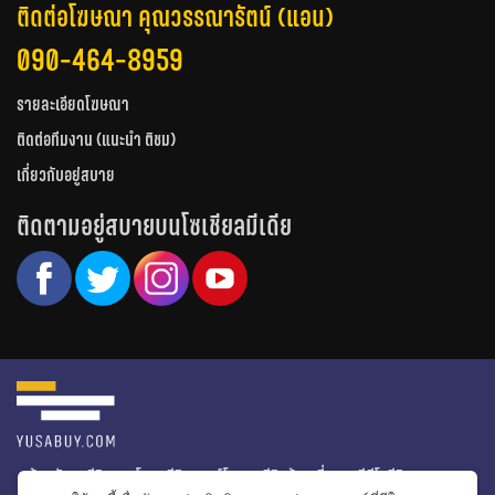
ติดต่อโฆษณา คุณวรรณารัตน์ (แอน)
090-464-8959
รายละเอียดโฆษณา
ติดต่อทีมงาน (แนะนำ ติชม)
เกี่ยวกับอยู่สบาย
ติดตามอยู่สบายบนโซเชียลมีเดีย
หน้าหลัก
รีวิวคอนโด
รีวิวทาวน์โฮม
รีวิวบ้านเดี่ยว
วีดีโอรีวิว