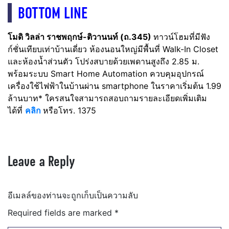
BOTTOM LINE
โมดิ วิลล่า ราชพฤกษ์-ติวานนท์ (ถ.345)
ทาวน์โฮมที่มีฟัง
ก์ชั่นเทียบเท่าบ้านเดี่ยว ห้องนอนใหญ่มีพื้นที่ Walk-In Closet
และห้องน้ำส่วนตัว โปร่งสบายด้วยเพดานสูงถึง 2.85 ม.
พร้อมระบบ Smart Home Automation ควบคุมอุปกรณ์
เครื่องใช้ไฟฟ้าในบ้านผ่าน smartphone
ในราคาเริ่มต้น 1.99
ล้านบาท* ใครสนใจสามารถสอบถามรายละเอียดเพิ่มเติม
ได้ที่
คลิก
หรือโทร. 1375
Leave a Reply
อีเมลล์ของท่านจะถูกเก็บเป็นความลับ
Required fields are marked
*