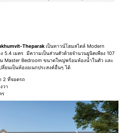
ukhumvit-Theparak
เป็นทาวน์โฮมสไตล์ Modern
้าง 5.4 เมตร มีความเป็นส่วนตัวด้วยจำนวนยูนิตเพียง 107
งนอน Master Bedroom ขนาดใหญ่พร้อมห้องน้ำในตัว และ
ลี่ยนเป็นห้องอเนกประสงค์อื่นๆ ได้
้ำ 2 ที่จอดรถ
างวา
มตร