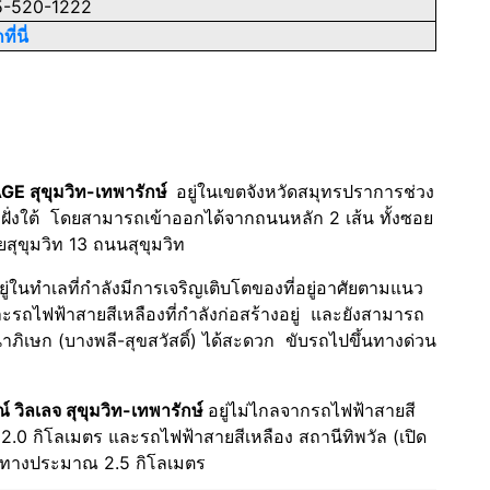
-520-1222
ี่นี่
E สุขุมวิท-เทพารักษ์
อยู่ในเขตจังหวัดสมุทรปราการช่วง
่งใต้ โดยสามารถเข้าออกได้จากถนนหลัก 2 เส้น ทั้งซอย
สุขุมวิท 13 ถนนสุขุมวิท
ยู่ในทำเลที่กำลังมีการเจริญเติบโตของที่อยู่อาศัยตามแนว
รถไฟฟ้าสายสีเหลืองที่กำลังก่อสร้างอยู่ และยังสามารถ
ิเษก (บางพลี-สุขสวัสดิ์) ได้สะดวก ขับรถไปขึ้นทางด่วน
์ วิลเลจ สุขุมวิท-เทพารักษ์
อยู่ไม่ไกลจากรถไฟฟ้าสายสี
2.0 กิโลเมตร และรถไฟฟ้าสายสีเหลือง สถานีทิพวัล (เปิด
ะทางประมาณ 2.5 กิโลเมตร