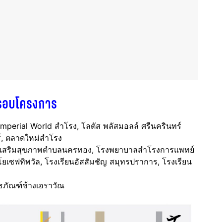
รอบโครงการ
 Imperial World สำโรง, โลตัส พลัสมอลล์ ศรีนครินทร์
์, ตลาดใหม่สำโรง
งเสริมสุขภาพตำบลนครทอง, โรงพยาบาลสำโรงการแพทย์
โยเซฟทิพวัล, โรงเรียนอัสสัมชัญ สมุทรปราการ, โรงเรียน
ิธภัณฑ์ช้างเอราวัณ