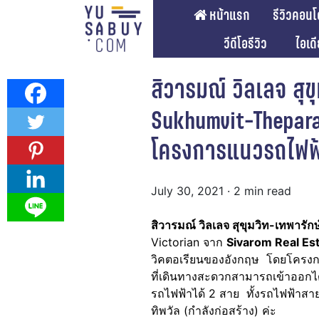
หน้าแรก
รีวิวคอนโ
วีดีโอรีวิว
ไอเด
สิวารมณ์ วิลเลจ สุข
Sukhumvit-Thepara
โครงการแนวรถไฟฟ้า
July 30, 2021
· 2 min read
สิวารมณ์ วิลเลจ สุขุมวิท-เทพารัก
Victorian จาก
Sivarom Real Es
วิคตอเรียนของอังกฤษ โดยโครง
ที่เดินทางสะดวกสามารถเข้าออกไ
รถไฟฟ้าได้ 2 สาย ทั้งรถไฟฟ้าสา
ทิพวัล (กำลังก่อสร้าง) ค่ะ