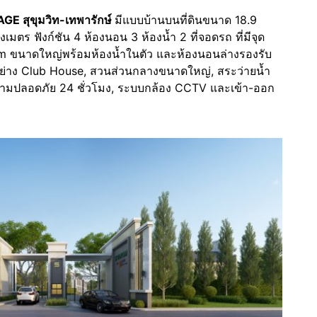
E สุขุมวิท-เทพารักษ์
มีแบบบ้านบนที่ดินขนาด 18.9
เมตร ฟังก์ชัน 4 ห้องนอน 3 ห้องน้ำ 2 ที่จอดรถ ที่มีจุด
m ขนาดใหญ่พร้อมห้องน้ำในตัว และห้องนอนล่างรองรับ
อย่าง Club House, สวนส่วนกลางขนาดใหญ่, สระว่ายน้ำ
วามปลอดภัย 24 ชั่วโมง, ระบบกล้อง CCTV และเข้า-ออก