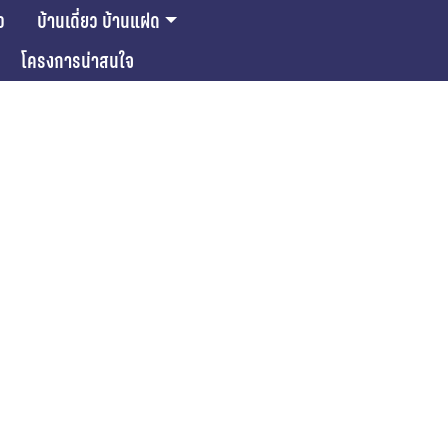
ว
บ้านเดี่ยว บ้านแฝด
โครงการน่าสนใจ
ase