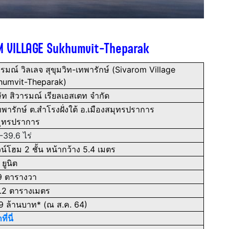
M VILLAGE Sukhumvit-Theparak
รมณ์ วิลเลจ สุขุมวิท-เทพารักษ์ (Sivarom Village
humvit-Theparak)
ัท สิวารมณ์ เรียลเอสเตท จำกัด
พารักษ์ ต.สำโรงฝั่งใต้ อ.เมืองสมุทรปราการ
มุทรปราการ
-39.6 ไร่
์โฮม 2 ชั้น หน้ากว้าง 5.4 เมตร
7
ยูนิต
9 ตารางวา
.2 ตารางเมตร
9 ล้านบาท* (ณ ส.ค. 64)
ี่นี่