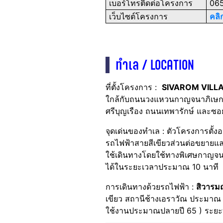
เบอร์โทรติดต่อโครงการ
065
เว็บไซต์โครงการ
คลิกท
ทำเล / LOCATION
ที่ตั้งโครงการ :
SIVAROM VILLAG
ใกล้กับถนนวงแหวนกาญจนาภิเษกฝั
ศรีบุญเรือง ถนนเทพารักษ์ และซอย
จุดเด่นของทำเล : ตัวโครงการตั้งอ
รถไฟฟ้าสายสีเขียวส่วนต่อขยายและ
ใช้
เดินทางโดยใช้ทางพิเศษกาญจนาภ
ได้ในระยะเวลาประมาณ 10 นาที
การเดินทางด้วยรถไฟฟ้า :
สิวารมณ
เขียว สถานีช้างเอราวัณ ประมาณ 
ใช้งานประมาณปลายปี 65 ) ระย