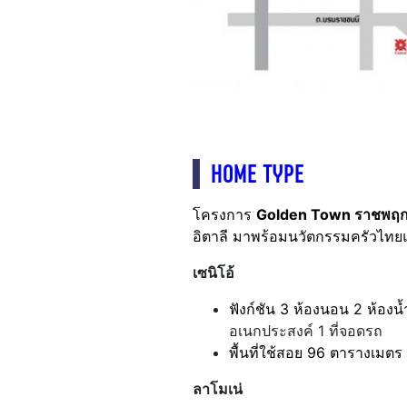
HOME TYPE
โครงการ
Golden Town ราชพฤก
อิตาลี มาพร้อมนวัตกรรมครัวไท
เซนิโอ้
ฟังก์ชัน 3 ห้องนอน 2 ห้องน้
อเนกประสงค์ 1 ที่จอดรถ
พื้นที่ใช้สอย 96 ตารางเมตร
ลาโมเน่