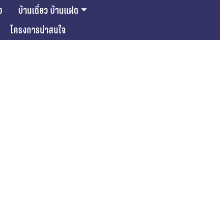
ว
บ้านเดี่ยว บ้านแฝด
โครงการน่าสนใจ
ase