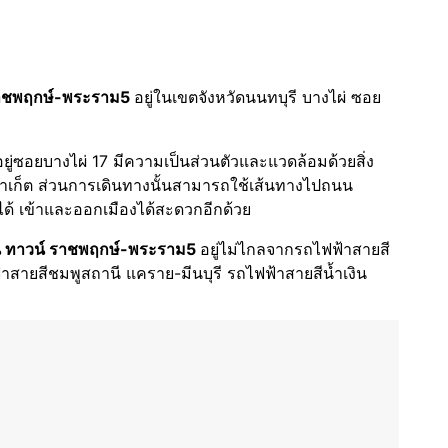
าชพฤกษ์-พระราม5
อยู่ในเขตจังหวัดนนทบุรี บางไผ่ ซอย
ยู่ซอยบางไผ่ 17 มีความเป็นส่วนตัวและแวดล้อมด้วยสิ่ง
เก็ต ส่วนการเดินทางนั้นสามารถใช้เส้นทางไปถนน
ด้ เข้าและออกเมืองได้สะดวกอีกด้วย
น ทาวน์ ราชพฤกษ์-พระราม5
อยู่ไม่ไกลจากรถไฟฟ้าสายสี
าสายสีชมพูสถานี แคราย-มีนบุรี รถไฟฟ้าสายสีน้ำเงิน