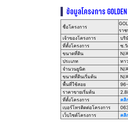
ข้อมูลโครงการ GOLDE
GOL
ชื่อโครงการ
ราช
เจ้าของโครงการ
บริษ
ที่ตั้งโครงการ
ซ.วั
ขนาดที่ดิน
N/
ประเภท
ทาวน
จำนวนยูนิต
N/
ขนาดที่ดินเริ่มต้น
N/
พื้นที่ใช้สอย
96-
ราคาขายเริ่มต้น
2.8
ที่ตั้งโครงการ
คลิกท
เบอร์โทรติดต่อโครงการ
063
เว็บไซต์โครงการ
คลิกท