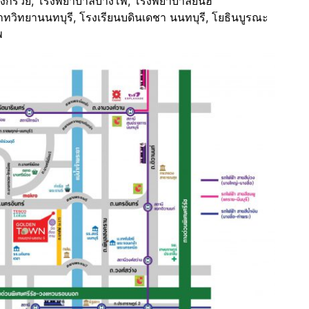
งกรวย, โรงพยาบาลบางโพ, โรงพยาบาลยันฮี
ทวิทยานนทบุรี, โรงเรียนบดินเดชา นนทบุรี, โยธินบูรณะ
พ