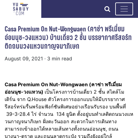
search
Casa Premium On Nut-Wongwaen (คาซ่า พรีเมี่ยม
อ่อนนุช-วงแหวน) บ้านเดี่ยว 2 ชั้น บรรยากาศรีสอร์ท
ติดถนนวงแหวนกาญจนาภิเษก
August 09, 2021
· 3 min read
Casa Premium On Nut-Wongwaen (คาซ่า พรีเมี่ยม
อ่อนนุช-วงแหวน)
เป็นโครงการบ้านเดี่ยว 2 ชั้น สไตล์โม
เดิร์น จาก Q.House ตัวโครงการออกแบบให้มีบรรยากาศ
รีสอร์ทร่มรื่นพร้อมฟังก์ชันพิเศษอย่างเรือนรับรอง บนพื้นที่
39-3-28.4 ไร่ จำนวน 134 ยูนิต ตั้งอยู่บนทำเลติดถนนวงแห
วนกาญจนาภิเษก ฝั่งตะวันออก สะดวกในการเดินทาง
สามารถเข้าออกได้หลายเส้นทางทั้งถนนอ่อนนุช, ถนน
บางนา-ตราด และถนนลาดกระบัง รวมถึงยังอยู่ใกล้