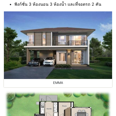
ฟังก์ชั่น 3 ห้องนอน 3 ห้องน้ำ และที่จอดรถ 2 คัน
EMMA