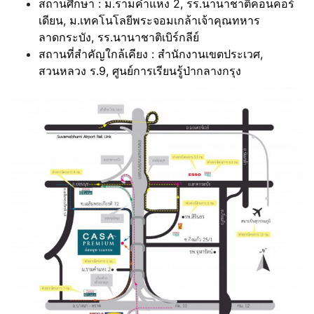
สถานศึกษา : ม.รามคำแหง 2, รร.นานาชาติคอนคอร์
เดียน, ม.เทคโนโลยีพระจอมเกล้าเจ้าคุณทหาร
ลาดกระบัง, รร.นานาชาติเบิร์กลีย์
สถานที่สำคัญใกล้เคียง : สำนักงานเขตประเวศ,
สวนหลวง ร.9, ศูนย์การเรียนรู้ป่ากลางกรุง