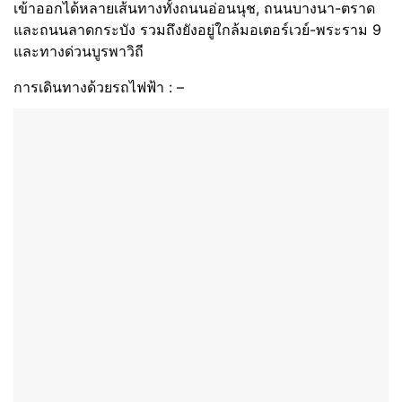
เข้าออกได้หลายเส้นทางทั้งถนนอ่อนนุช, ถนนบางนา-ตราด
และถนนลาดกระบัง รวมถึงยังอยู่ใกล้มอเตอร์เวย์-พระราม 9
และทางด่วนบูรพาวิถี
การเดินทางด้วยรถไฟฟ้า : –