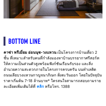
BOTTOM LINE
คาซ่า พรีเมี่ยม อ่อนนุช-วงแหวน
เป็นโครงการบ้านเดี่ยว 2
ชั้น ที่เหมาะสำหรับคนที่กำลังมองหาบ้านบรรยากาศรีสอร์ท
ให้ความเป็นส่วนตัวสูงพร้อมฟังก์ชันเรือนรับรอง
และสิ่ง
อำนวยความสะดวกภายในโครงการครบครัน
บนทำเลติด
ถนนเลียบวงแหวนกาญจนาภิเษก ฝั่งตะวันออก
โดยในปัจจุบัน
ราคาเริ่มต้น 7-18 ล้านบาท* ใครสนใจสามารถสอบถามราย
ละเอียดเพิ่มเติมได้ที่
คลิก
หรือโทร. 1388