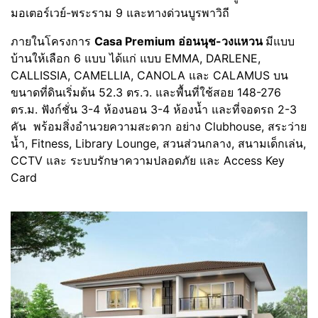
มอเตอร์เวย์-พระราม 9 และทางด่วนบูรพาวิถี
ภายในโครงการ
Casa Premium อ่อนนุช-วงแหวน
มีแบบ
บ้านให้เลือก 6 แบบ ได้แก่ แบบ EMMA, DARLENE,
CALLISSIA, CAMELLIA, CANOLA และ CALAMUS บน
ขนาดที่ดินเริ่มต้น 52.3 ตร.ว. และพื้นที่ใช้สอย 148-276
ตร.ม. ฟังก์ชั่น 3-4 ห้องนอน 3-4 ห้องน้ำ และที่จอดรถ 2-3
คัน พร้อมสิ่งอำนวยความสะดวก อย่าง Clubhouse, สระว่าย
น้ำ, Fitness, Library Lounge, สวนส่วนกลาง, สนามเด็กเล่น,
CCTV และ ระบบรักษาความปลอดภัย และ Access Key
Card