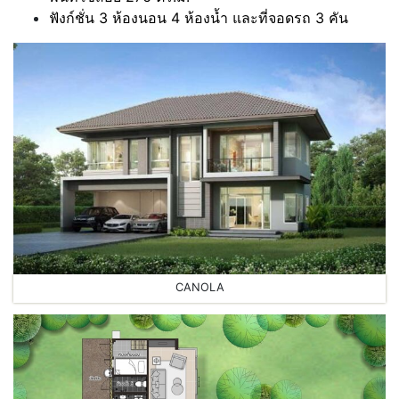
ฟังก์ชั่น 3 ห้องนอน 4 ห้องน้ำ และที่จอดรถ 3 คัน
CANOLA