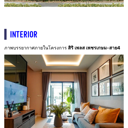
INTERIOR
ภาพบรรยากาศภายในโครงการ
สิริ เพลส เพชรเกษม-สาย4