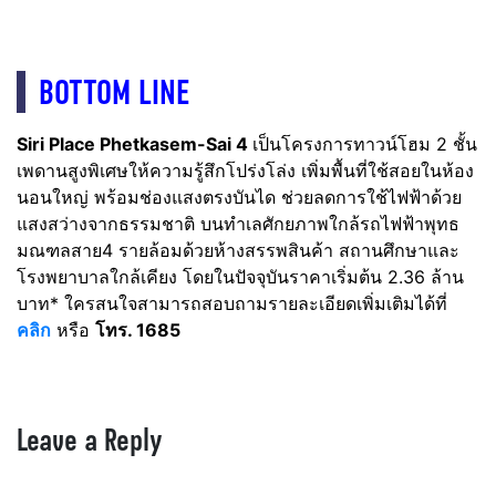
BOTTOM LINE
Siri Place Phetkasem-Sai 4
เป็นโครงการทาวน์โฮม 2 ชั้น
เพดานสูงพิเศษให้ความรู้สึกโปร่งโล่ง เพิ่มพื้นที่ใช้สอยในห้อง
นอนใหญ่ พร้อมช่องแสงตรงบันได ช่วยลดการใช้ไฟฟ้าด้วย
แสงสว่างจากธรรมชาติ
บนทำเลศักยภาพใกล้รถไฟฟ้าพุทธ
มณฑลสาย4​ รายล้อมด้วยห้างสรรพสินค้า สถานศึกษาและ
โรงพยาบาลใกล้เคียง
​
โดยในปัจจุบันราคา
เริ่มต้น 2.36 ล้าน
บาท*
ใครสนใจสามารถสอบถามรายละเอียดเพิ่มเติมได้ที่
คลิก
หรือ
โทร. 1685
Leave a Reply