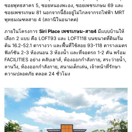
ซอยพุทธสาคร 5, ซอยหนองพะอง, ซอยเพชรเกษม 69 และ
ซอยเพชรเกษม 81 นอกจากนี้ยังอยู่ไม่ไกลจากรถไฟฟ้า MRT
พุทธมณฑลสาย 4 (สถานีในอนาคต)
ภายในโครงการ
Siri Place เพชรเกษม-สาย4
มีแบบบ้านให้
เลือก 2 แบบ คือ LOFT93 และ LOFT118 บนขนาดที่ดินเริ่ม
ต้น 16.2-52.1 ตารางวา และพื้นที่ใช้สอย 93-118 ตารางเมตร
ฟังก์ชัน 2-3 ห้องนอน 3 ห้องน้ำ และที่จอดรถ 1-2 คัน พร้อม
FACILITIES อย่าง คลับเฮาส์, ห้องออกกำลังกาย, สระว่ายน้ำ,
ลานวิ่ง, ห้องออกกำลังกาย, สนามเด็กเล่น, เจ้าหน้าที่รักษา
ความปลอดภัย ตลอด 24 ชั่วโมง