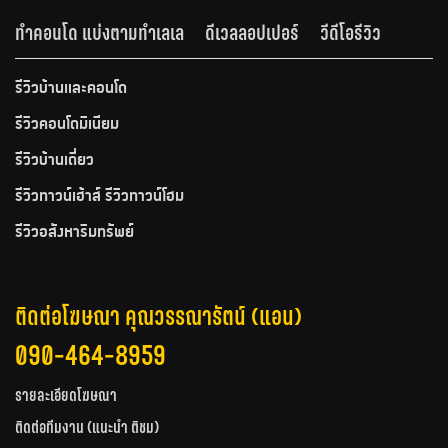
ทำคอนโด แบ่งตามทำเลเล
ดีเวลลอปเปอร์
วีดีโอรีวิว
รีวิวบ้านและคอนโด
รีวิวคอนโดมิเนียม
รีวิวบ้านเดี่ยว
รีวิวทาวน์เฮ้าส์ รีวิวทาวน์โฮม
รีวิวอสังหาริมทรัพย์
ติดต่อโฆษณา คุณวรรณารัตน์ (แอน)
090-464-8959
รายละเอียดโฆษณา
ติดต่อทีมงาน (แนะนำ ติชม)