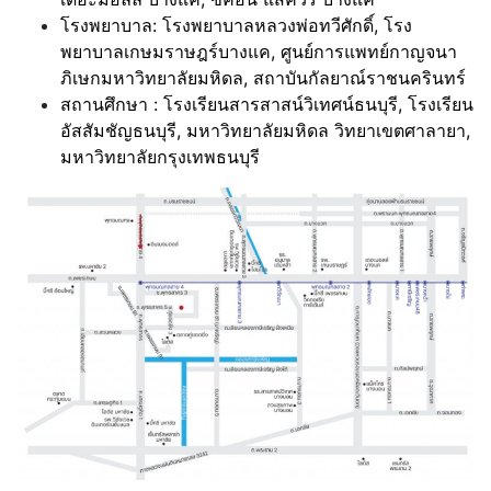
โรงพยาบาล: โรงพยาบาลหลวงพ่อทวีศักดิ์, โรง
พยาบาลเกษมราษฎร์บางแค, ศูนย์การแพทย์กาญจนา
ภิเษกมหาวิทยาลัยมหิดล, สถาบันกัลยาณ์ราชนครินทร์
สถานศึกษา : โรงเรียนสารสาสน์วิเทศน์ธนบุรี, โรงเรียน
อัสสัมชัญธนบุรี, มหาวิทยาลัยมหิดล วิทยาเขตศาลายา,
มหาวิทยาลัยกรุงเทพธนบุรี