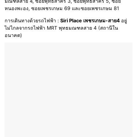
มณฑลสาย 4, ซอยพุทธสาคร 3, ซอยพุทธสาคร 5, ซอย
หนองพะอง, ซอยเพชรเกษม 69 และซอยเพชรเกษม 81
การเดินทางด้วยรถไฟฟ้า :
Siri Place เพชรเกษม-สาย4
อยู่
ไม่ไกลจากรถไฟฟ้า MRT พุทธมณฑลสาย 4 (สถานีใน
อนาคต)