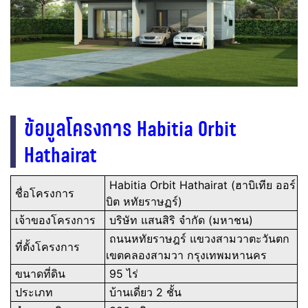
ข้อมูลโครงการ Habitia Orbit
Hathairat
Habitia Orbit Hathairat (ฮาบิเทีย ออร์
ชื่อโครงการ
บิต หทัยราษฏร์)
เจ้าของโครงการ
บริษัท แสนสิริ จำกัด (มหาชน)
ถนนหทัยราษฎร์ แขวงสามวาตะวันตก
ที่ตั้งโครงการ
เขตคลองสามวา กรุงเทพมหานคร
ขนาดที่ดิน
95 ไร่
ประเภท
บ้านเดี่ยว 2 ชั้น