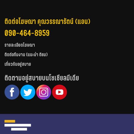
ติดต่อโฆษณา คุณวรรณารัตน์ (แอน)
090-464-8959
รายละเอียดโฆษณา
ติดต่อทีมงาน (แนะนำ ติชม)
เกี่ยวกับอยู่สบาย
ติดตามอยู่สบายบนโซเชียลมีเดีย