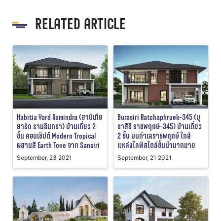
RELATED ARTICLE
Habitia Yard Ramindra (ฮาบิเทีย
Burasiri Ratchaphruek-345 (บุ
ยาร์ด รามอินทรา) บ้านเดี่ยว 2
ราสิริ ราชพฤกษ์-345) บ้านเดี่ยว
ชั้น คอนเซ็ปต์ Modern Tropical
2 ชั้น บนทำเลราชพฤกษ์ ใกล้
ผสานสี Earth Tone จาก Sansiri
แหล่งไลฟ์สไตล์ชั้นนำมากมาย
September, 23 2021
September, 21 2021