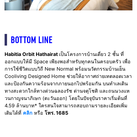
BOTTOM LINE
Habitia Orbit Hathairat
เป็นโครงการบ้านเดี่ยว 2 ชั้น ที่
ออกแบบให้มี Space เพียงพอสำหรับทุกคนในครอบครัว เพื่อ
การใช้ชีวิตแบบวิถี New Normal พร้อมนวัตกรรมบ้านเย็น
Cooliving Designed Home ช่วยให้อากาศถ่ายเทตลอดเวลา
และป้องกันความร้อนจากภายนอกไปพร้อมกัน บนทำเลเดิน
ทางสะดวกใกล้ทางด่วนฉลองรัช ด่านจตุโชติ และถนนวงแห
วนกาญจนาภิเษก (ตะวันออก)​ โดยในปัจจุบันราคาเริ่มต้นที่
4.59 ล้านบาท* ใครสนใจสามารถสอบถามรายละเอียดเพิ่ม
เติมได้ที่
คลิก
หรือ
โทร. 1685