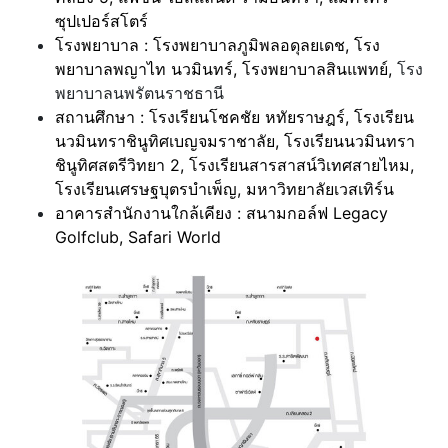
ซุปเปอร์สโตร์
โรงพยาบาล : โรงพยาบาลภูมิพลอดุลยเดช, โรง
พยาบาลพญาไท นวมินทร์, โรงพยาบาลสินแพทย์,
โรง
พยาบาลนพรัตนราชธานี
สถานศึกษา : โรงเรียนโชคชัย หทัยราษฎร์, โรงเรียน
นวมินทราชินูทิศเบญจมราชาลัย, โรงเรียนนวมินทรา
ชินูทิศสตรีวิทยา 2, โรงเรียนสารสาสน์วิเทศสายไหม,
โรงเรียนเศรษฐบุตรบำเพ็ญ, มหาวิทยาลัยเวสเทิร์น
อาคารสำนักงานใกล้เคียง : สนามกอล์ฟ Legacy
Golfclub, Safari World