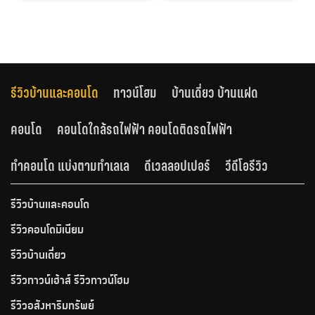
รีวิวบ้านและคอนโด
ทาวน์โฮม
บ้านเดี่ยว บ้านแฝด
คอนโด
คอนโดใกล้รถไฟฟ้า คอนโดติดรถไฟฟ้า
ทำคอนโด แบ่งตามทำเลเล
ดีเวลลอปเปอร์
วีดีโอรีวิว
รีวิวบ้านและคอนโด
รีวิวคอนโดมิเนียม
รีวิวบ้านเดี่ยว
รีวิวทาวน์เฮ้าส์ รีวิวทาวน์โฮม
รีวิวอสังหาริมทรัพย์