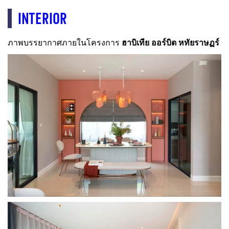
INTERIOR
ภาพบรรยากาศภายในโครงการ
ฮาบิเทีย ออร์บิต หทัยราษฏร์