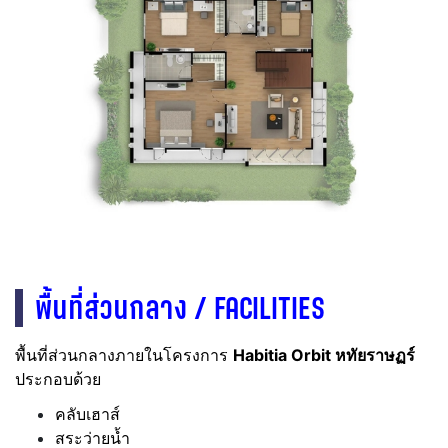
พื้นที่ส่วนกลาง / FACILITIES
พื้นที่ส่วนกลางภายในโครงการ
Habitia Orbit หทัยราษฏร์
ประกอบด้วย
คลับเฮาส์
สระว่ายน้ำ