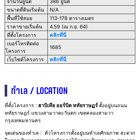
จำนวนยูนิต
386
ยูนิต
ขนาดที่ดินเริ่มต้น
N/A
พื้นที่ใช้สอย
113-178 ตารางเมตร
ราคาขายเริ่มต้น
4.59 (ณ ก.ย. 64)
ที่ตั้งโครงการ
คลิกที่นี่
เบอร์โทรติดต่อ
1685
โครงการ
เว็บไซต์โครงการ
คลิกที่นี่
ทำเล / LOCATION
ที่ตั้งโครงการ :
ฮาบิเทีย ออร์บิต หทัยราษฏร์
ตั้งอยู่บนถนน
หทัยราษฎร์ แขวงสามวาตะวันตก เขตคลองสามวา
กรุงเทพมหานคร
จุดเด่นของทำเล : ตัวโครงการตั้งอยู่บนทำเลศักยภาพ สะดวก