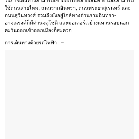
ในการเดินทางสามารถเข้าออกได้หลายเส้นทาง และสามารถ
ใช้ถนนสายไหม, ถนนรามอินทรา, ถนนพระยาสุเรนทร์ และ
ถนนสุวินทวงศ์ รวมถึงยังอยู่ใกล้ทางด่วนรามอินทรา-
อาจณรงค์ก็มีด่านจตุโชติ และมอเตอร์เวย์วงแหวนรอบนอก
ตะวันออกเข้าออกเมืองก็สะดวก
การเดินทางด้วยรถไฟฟ้า : –