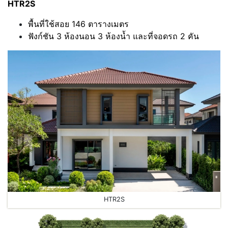
HTR2S
พื้นที่ใช้สอย 146 ตารางเมตร
ฟังก์ชัน 3 ห้องนอน 3 ห้องน้ำ และที่จอดรถ 2 คัน
HTR2S