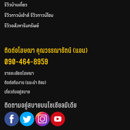
รีวิวบ้านเดี่ยว
รีวิวทาวน์เฮ้าส์ รีวิวทาวน์โฮม
รีวิวอสังหาริมทรัพย์
ติดต่อโฆษณา คุณวรรณารัตน์ (แอน)
090-464-8959
รายละเอียดโฆษณา
ติดต่อทีมงาน (แนะนำ ติชม)
เกี่ยวกับอยู่สบาย
ติดตามอยู่สบายบนโซเชียลมีเดีย