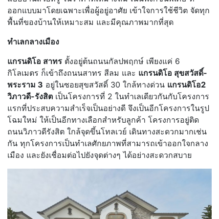
ออกแบบมาโดยเฉพาะเพื่อผู้อยู่อาศัย เข้าใจการใช้ชีวิต จัดทุก
พื้นที่ของบ้านให้เหมาะสม และมีคุณภาพมากที่สุด
ทำเลกลางเมือง
แกรนดิโอ สาทร
ตั้งอยู่ต้นถนนกัลปพฤกษ์ เพียงแค่ 6
กิโลเมตร ก็เข้าถึงถนนสาทร สีลม และ
แกรนดิโอ สุขสวัสดิ์-
พระราม 3
อยู่ในซอยสุขสวัสดิ์ 30 ใกล้ทางด่วน
แกรนดิโอ2
วิภาวดี-รังสิต
เป็นโครงการที่ 2 ในทำเลเดียวกันกับโครงการ
แรกที่ประสบความสำเร็จเป็นอย่างดี จึงเป็นอีกโครงการในรูป
โฉมใหม่ ให้เป็นอีกทางเลือกสำหรับลูกค้า โครงการอยู่ติด
ถนนวิภาวดีรังสิต ใกล้จุดขึ้นโทลเวย์ เดินทางสะดวกมากเช่น
กัน ทุกโครงการเป็นทำเลศักยภาพที่สามารถเข้าออกใจกลาง
เมือง และยังเชื่อมต่อไปยังจุดต่างๆ ได้อย่างสะดวกสบาย