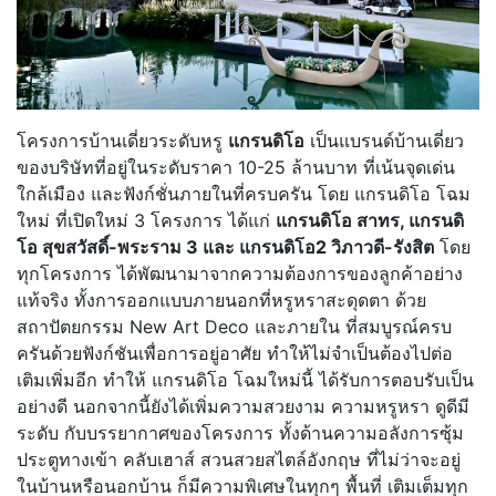
โครงการบ้านเดี่ยวระดับหรู
แกรนดิโอ
เป็นแบรนด์บ้านเดี่ยว
ของบริษัทที่อยู่ในระดับราคา 10-25 ล้านบาท ที่เน้นจุดเด่น
ใกล้เมือง และฟังก์ชั่นภายในที่ครบครัน โดย แกรนดิโอ โฉม
ใหม่ ที่เปิดใหม่ 3 โครงการ ได้แก่
แกรนดิโอ สาทร, แกรนดิ
โอ สุขสวัสดิ์-พระราม 3 และ แกรนดิโอ2 วิภาวดี-รังสิต
โดย
ทุกโครงการ ได้พัฒนามาจากความต้องการของลูกค้าอย่าง
แท้จริง ทั้งการออกแบบภายนอกที่หรูหราสะดุดตา ด้วย
สถาปัตยกรรม New Art Deco และภายใน ที่สมบูรณ์ครบ
ครันด้วยฟังก์ชันเพื่อการอยู่อาศัย ทำให้ไม่จำเป็นต้องไปต่อ
เติมเพิ่มอีก ทำให้ แกรนดิโอ โฉมใหม่นี้ ได้รับการตอบรับเป็น
อย่างดี นอกจากนี้ยังได้เพิ่มความสวยงาม ความหรูหรา ดูดีมี
ระดับ กับบรรยากาศของโครงการ ทั้งด้านความอลังการซุ้ม
ประตูทางเข้า คลับเฮาส์ สวนสวยสไตล์อังกฤษ ที่ไม่ว่าจะอยู่
ในบ้านหรือนอกบ้าน ก็มีความพิเศษในทุกๆ พื้นที่ เติมเต็มทุก