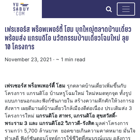
search
เฟรเซอร์ส พร็อพเพอร์ตี้ โฮม บุกใหญ่ตลาดบ้านเดี่ยว
พร้อมส่ง แกรนดิโอ นวัตกรรมบ้านเดี่ยวโฉมใหม่ ลุย
10 โครงการ
November 23, 2021
· ~ 1 min read
เฟรเซอร์ส พร็อพเพอร์ตี้ โฮม
รุกตลาดบ้านเดี่ยวเพิ่มขึ้นกับ
โครงการ แกรนดิโอ บ้านหรูโฉมใหม่ ใหม่หมดทุกจุด ทั้งรูป
แบบภายนอกและฟังก์ชันภายใน สร้างความคึกคักให้วงการอ
สังหาฯ เผยดีมานด์บ้านเดี่ยวใกล้เมืองดีต่อเนื่อง ประเดิมส่ง 3
โครงการใหม่
แกรนดิโอ สาทร, แกรนดิโอ สุขสวัสดิ์-
พระราม 3 และ แกรนดิโอ2 วิภาวดี-รังสิต
มูลค่าโครงการ
รวมกว่า 5,700 ล้านบาท ยอดขายเกินความคาดหมาย มั่นใจ
ทำเลดี ฟังก์ชันตอบโจทย์การใช้ชีวิตที่สมบูรณ์แบบ อลังการ