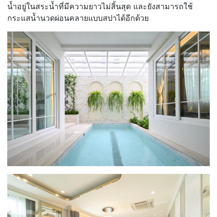
น้ำอยู่ในสระน้ำที่มีความยาวไม่สิ้นสุด และยังสามารถใช้
กระแสน้ำนวดผ่อนคลายแบบสปาได้อีกด้วย