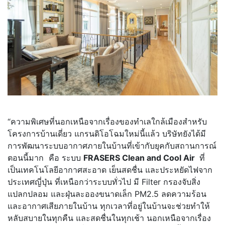
“ความพิเศษที่นอกเหนือจากเรื่องของทำเลใกล้เมืองสำหรับ
โครงการบ้านเดี่ยว แกรนดิโอโฉมใหม่นี้แล้ว บริษัทยังได้มี
การพัฒนาระบบอากาศภายในบ้านที่เข้ากับยุคกับสถานการณ์
ตอนนี้มาก คือ ระบบ
FRASERS Clean and Cool Air
ที่
เป็นเทคโนโลยีอากาศสะอาด เย็นสดชื่น และประหยัดไฟจาก
ประเทศญี่ปุ่น ที่เหนือกว่าระบบทั่วไป มี Filter กรองจับสิ่ง
แปลกปลอม และฝุ่นละอองขนาดเล็ก PM2.5 ลดความร้อน
และอากาศเสียภายในบ้าน ทุกเวลาที่อยู่ในบ้านจะช่วยทำให้
หลับสบายในทุกคืน และสดชื่นในทุกเช้า นอกเหนือจากเรื่อง