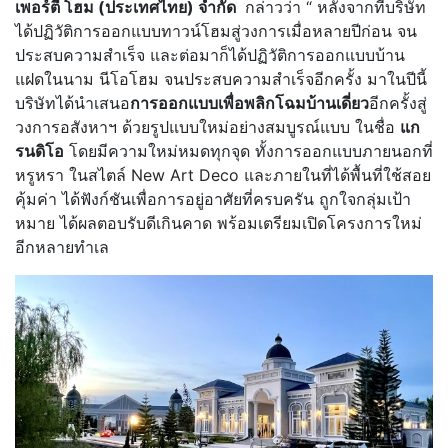
เพอร์ตี้ โฮม (ประเทศไทย) จำกัด
กล่าวว่า “ หลังจากที่บริษัท
ได้ปฏิวัติการออกแบบทาวน์โฮมสู่วงการเมื่อหลายปีก่อน จน
ประสบความสำเร็จ และต่อมาก็ได้ปฏิวัติการออกแบบบ้าน
แฝดในนาม นีโอโฮม จนประสบความสำเร็จอีกครั้ง มาในปีนี้
บริษัทได้นำเสนอ
การออกแบบเพื่อพลิกโฉมบ้านเดี่ยว
อีกครั้งสู่
วงการอสังหาฯ ด้วยรูปแบบใหม่อย่างสมบูรณ์แบบ ในชื่อ
แก
รนดิโอ
โดยมีความใหม่หมดทุกจุด ทั้งการออกแบบภายนอกที่
หรูหรา ในสไตล์ New Art Deco และภายในที่ได้พื้นที่ใช้สอย
คุ้มค่า ได้ฟังก์ชันเพื่อการอยู่อาศัยที่ครบครัน ถูกใจกลุ่มเป้า
หมาย ได้ผลตอบรับดีเกินคาด พร้อมเตรียมเปิดโครงการใหม่
อีกหลายทำเล