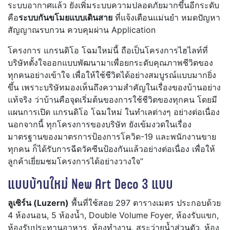
ระบบอากาศแล้ว ยังเพิ่มระบบความปลอดภัยมากขึ้นอีกระดับ
คือ
ระบบกันขโมยแบบเดินสาย
ที่แจ้งเตือนแม่นยำ หมดปัญหา
สัญญาณรบกวน ควบคุมผ่าน Application
โครงการ แกรนดิโอ โฉมใหม่นี้ ถือเป็นโครงการไฮไลท์ที่
บริษัทตั้งใจออกแบบพัฒนามาเพื่อยกระดับคุณภาพชีวิตของ
ทุกคนอย่างเข้าใจ เพื่อให้ใช้ชีวิตได้อย่างสมบูรณ์แบบมากยิ่ง
ขึ้น เพราะบริษัทมองเห็นถึงความสำคัญในเรื่องของบ้านอย่าง
แท้จริง ว่าบ้านคือจุดเริ่มต้นของการใช้ชีวิตของทุกคน โดยมี
แผนการเปิด แกรนดิโอ โฉมใหม่ ในทำเลต่างๆ อย่างต่อเนื่อง
นอกจากนี้ ทุกโครงการของบริษัท ยังเข้มงวดในเรื่อง
มาตรฐานของมาตรการป้องการโควิด-19 และพนักงานขาย
ทุกคน ก็ได้รับการฉีดวัคซีนป้องกันแล้วอย่างต่อเนื่อง เพื่อให้
ลูกค้าเยี่ยมชมโครงการได้อย่างวางใจ”
แบบบ้านใหม่ New Art Deco
3 แบบ
ลูเซิร์น (Luzern)
พื้นที่ใช้สอย 297 ตารางเมตร ประกอบด้วย
4 ห้องนอน, 5 ห้องน้ำ, Double Volume Foyer, ห้องรับแขก,
ห้องรับประทานอาหาร, ห้องทำงาน, สระว่ายน้ำส่วนตัว, ห้อง