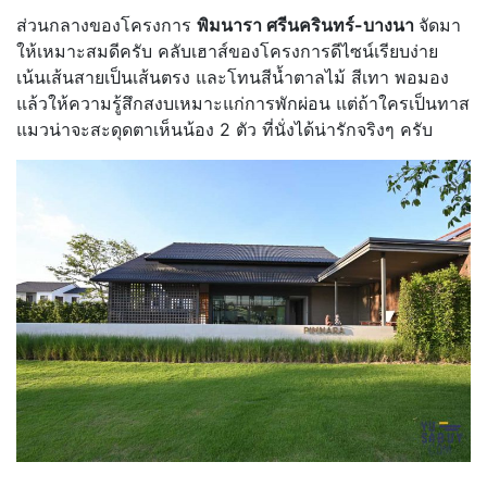
ส่วนกลางของโครงการ
พิมนารา ศรีนครินทร์-บางนา
จัดมา
ให้เหมาะสมดีครับ คลับเฮาส์ของโครงการดีไซน์เรียบง่าย
เน้นเส้นสายเป็นเส้นตรง และโทนสีน้ำตาลไม้ สีเทา พอมอง
แล้วให้ความรู้สึกสงบเหมาะแก่การพักผ่อน แต่ถ้าใครเป็นทาส
แมวน่าจะสะดุดตาเห็นน้อง 2 ตัว ที่นั่งได้น่ารักจริงๆ ครับ