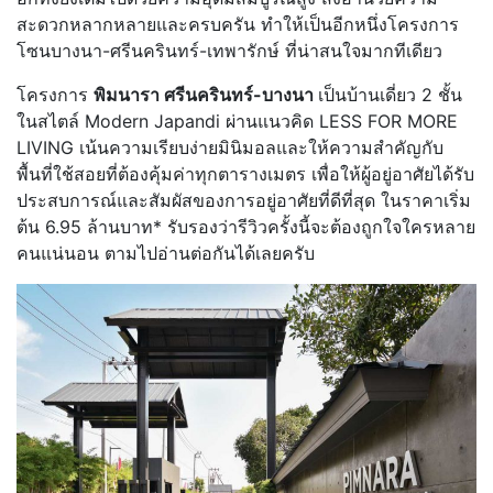
สะดวกหลากหลายและครบครัน ทำให้เป็นอีกหนึ่งโครงการ
โซนบางนา-ศรีนครินทร์-เทพารักษ์ ที่น่าสนใจมากทีเดียว
โครงการ
พิมนารา ศรีนครินทร์-บางนา
เป็นบ้านเดี่ยว 2 ชั้น
ในสไตล์ Modern Japandi ผ่านแนวคิด LESS FOR MORE
LIVING เน้นความเรียบง่ายมินิมอลและให้ความสำคัญกับ
พื้นที่ใช้สอยที่ต้องคุ้มค่าทุกตารางเมตร เพื่อให้ผู้อยู่อาศัยได้รับ
ประสบการณ์และสัมผัสของการอยู่อาศัยที่ดีที่สุด ในราคาเริ่ม
ต้น 6.95 ล้านบาท* รับรองว่ารีวิวครั้งนี้จะต้องถูกใจใครหลาย
คนแน่นอน ตามไปอ่านต่อกันได้เลยครับ