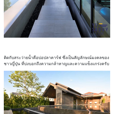
ติดกับสระว่ายน้ำคือบ่อปลาคาร์ฟ ซึ่งเป็นสัญลักษณ์มงคลของ
ชาวญี่ปุ่น ที่บ่งบอกถึงความกล้าหาญและความแข็งแกร่งครับ