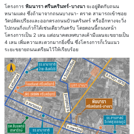
โครงการ
พิมนารา ศรีนครินทร์-บางนา
จะอยู่ติดกับถนน
หนามแดง ซึ่งถ้ามาจากถนนบางนา- ตราด สามารถเข้าซอย
วัดปลัดเปรียงและออกตรงถนนบัวนครินทร์ หรืออีกทางจะวิ่ง
ไปถนนกิ่งแก้วก็ได้เช่นเดียวกันครับ โดยตอนนี้ถนนหน้า
โครงการเป็น 2 เลน แต่อนาคตเทศบาลเค้ามีแผนจะขยายเป็น
4 เลน เพิ่มความสะดวกมากยิ่งขึ้น ซึ่งโครงการก็เว้นแนว
ระยะขยายถนนเตรียมไว้ให้เรียบร้อย