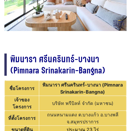
พิมนารา ศรีนครินทร์-บางนา
(Pimnara Srinakarin-Bangna)
พิมนารา ศรีนครินทร์-บางนา (Pimnara
ชื่อโครงการ
Srinakarin-Bangna)
เจ้าของ
บริษัท พรีบิลท์ จำกัด (มหาชน)
โครงการ
ถนนหนามแดง ต.บางแก้ว อ.บางพลี
ที่ตั้งโครงการ
จ.สมุทรปราการ
ขนาดที่ดิน
ประมาณ 23 ไร่