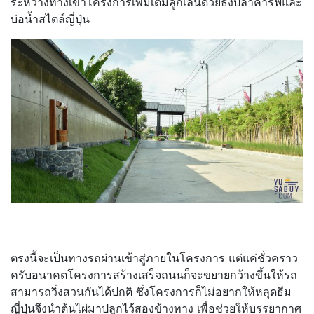
ระหว่างทางเข้าโครงการเพิ่มเติมลูกเล่นด้วยธงปลาคาร์ฟและ
บ่อน้ำสไตล์ญี่ปุ่น
ตรงนี้จะเป็นทางรถผ่านเข้าสู่ภายในโครงการ แต่แค่ชั่วคราว
ครับอนาคตโครงการสร้างเสร็จถนนก็จะขยายกว้างขึ้นให้รถ
สามารถวิ่งสวนกันได้ปกติ ซึ่งโครงการก็ไม่อยากให้หลุดธีม
ญี่ปุ่นจึงนำต้นไผ่มาปลูกไว้สองข้างทาง เพื่อช่วยให้บรรยากาศ