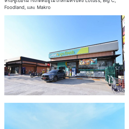
หรือซูเปอร์มาร์เก็ตที่อยู่ไม่ไกลก็มีครบทั้ง Lotus’s, Big C,
Foodland, และ Makro