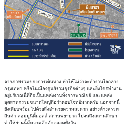
จากภาพรวมของการเดินทาง ทำให้ไม่ว่าจะทำงานใจกลาง
กรุงเทพฯ หรือในเมืองศูนย์รวมธุรกิจต่างๆ และยิ่งใครทำงาน
อยู่บริเวณนี้ที่ถือเป็นแหล่งงานทั้งการพาณิชย์ และแหล่ง
อุตสาหกรรมขนาดใหญ่ถือว่าตอบโจทย์มากครับ นอกจากนี้
ยังเพียบพร้อมไปด้วยสิ่งอำนวยความสะดวก อย่างห้างสรรพ
สินค้า คอมมูนิตี้มอลล์ สถานพยาบาล ไปจนถึงสถานศึกษา
ทำให้ย่านนี้มีความคึกคักตลอดทั้งวัน