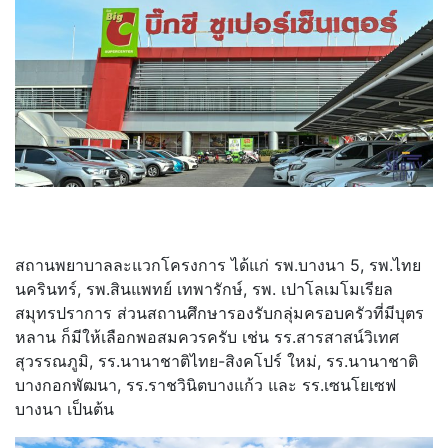
สถานพยาบาลละแวกโครงการ ได้แก่ รพ.บางนา 5, รพ.ไทย
นครินทร์, รพ.สินแพทย์ เทพารักษ์, รพ. เปาโลเมโมเรียล
สมุทรปราการ ส่วนสถานศึกษารองรับกลุ่มครอบครัวที่มีบุตร
หลาน ก็มีให้เลือกพอสมควรครับ เช่น รร.สารสาสน์วิเทศ
สุวรรณภูมิ, รร.นานาชาติไทย-สิงคโปร์ ใหม่, รร.นานาชาติ
บางกอกพัฒนา, รร.ราชวินิตบางแก้ว และ รร.เซนโยเซฟ
บางนา เป็นต้น