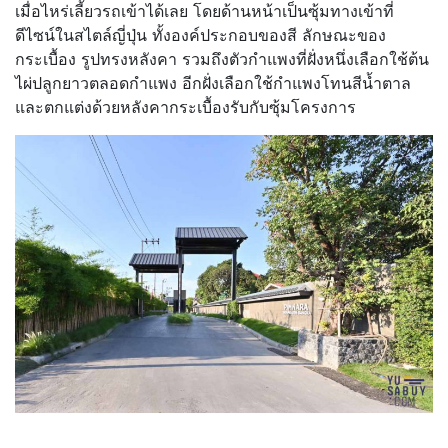
เมื่อไหร่เลี้ยวรถเข้าได้เลย โดยด้านหน้าเป็นซุ้มทางเข้าที่
ดีไซน์ในสไตล์ญี่ปุ่น ทั้งองค์ประกอบของสี ลักษณะของ
กระเบื้อง รูปทรงหลังคา รวมถึงตัวกำแพงที่ฝั่งหนึ่งเลือกใช้ต้น
ไผ่ปลูกยาวตลอดกำแพง อีกฝั่งเลือกใช้กำแพงโทนสีน้ำตาล
และตกแต่งด้วยหลังคากระเบื้องรับกับซุ้มโครงการ