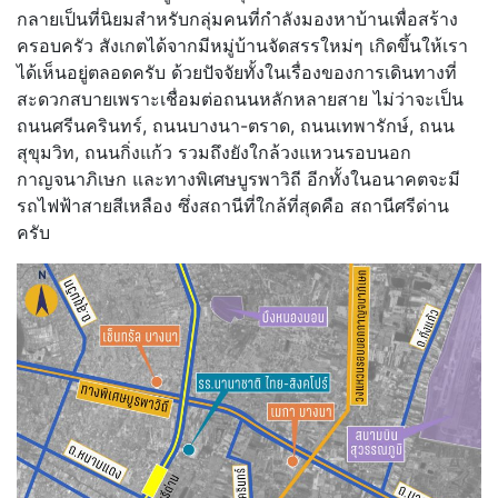
กลายเป็นที่นิยมสำหรับกลุ่มคนที่กำลังมองหาบ้านเพื่อสร้าง
ครอบครัว สังเกตได้จากมีหมู่บ้านจัดสรรใหม่ๆ เกิดขึ้นให้เรา
ได้เห็นอยู่ตลอดครับ ด้วยปัจจัยทั้งในเรื่องของการเดินทางที่
สะดวกสบายเพราะเชื่อมต่อถนนหลักหลายสาย ไม่ว่าจะเป็น
ถนนศรีนครินทร์, ถนนบางนา-ตราด, ถนนเทพารักษ์, ถนน
สุขุมวิท, ถนนกิ่งแก้ว รวมถึงยังใกล้วงแหวนรอบนอก
กาญจนาภิเษก และทางพิเศษบูรพาวิถี อีกทั้งในอนาคตจะมี
รถไฟฟ้าสายสีเหลือง ซึ่งสถานีที่ใกล้ที่สุดคือ สถานีศรีด่าน
ครับ