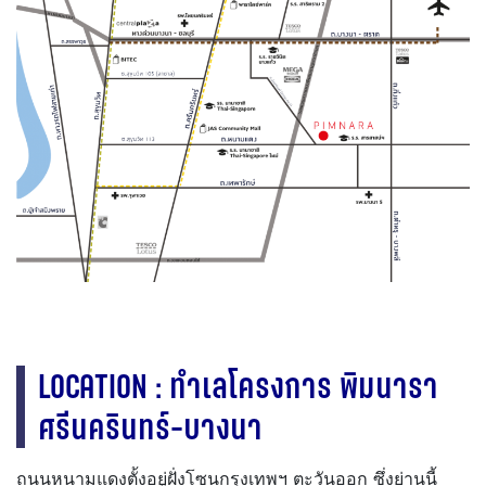
LOCATION : ทำเลโครงการ พิมนารา
ศรีนครินทร์-บางนา
ถนนหนามแดงตั้งอยู่ฝั่งโซนกรุงเทพฯ ตะวันออก ซึ่งย่านนี้