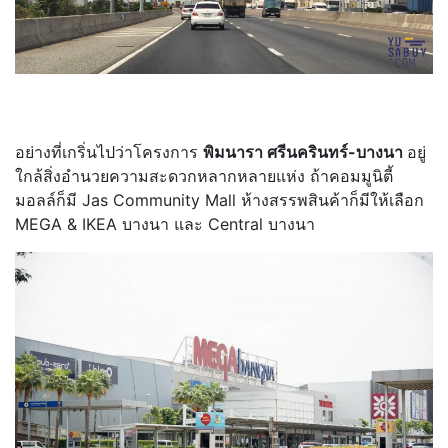
อย่างที่เกริ่นไปว่าโครงการ
พิมนารา ศรีนครินทร์-บางนา
อยู่
ใกล้สิ่งอำนวยความสะดวกหลากหลายแห่ง ถ้าคอมมูนิตี้
มอลล์ก็มี Jas Community Mall ห้างสรรพสินค้าก็มีให้เลือก
MEGA & IKEA บางนา และ Central บางนา