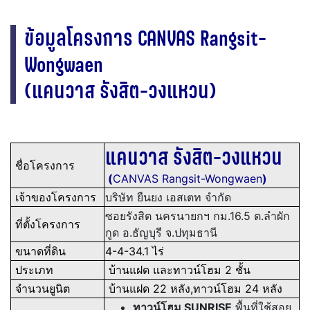
ข้อมูลโครงการ CANVAS Rangsit-
Wongwaen
(แคนวาส รังสิต-วงแหวน)
แคนวาส รังสิต-วงแหวน
ชื่อโครงการ
(
CANVAS Rangsit-Wongwaen
)
เจ้าของโครงการ
บริษัท ยืนยง เอสเตท จำกัด
ซอยรังสิต นครนายกฯ กม.16.5 ต.ลำผัก
ที่ตั้งโครงการ
กูด อ.ธัญบุรี จ.ปทุมธานี
ขนาดที่ดิน
4-4-34.1 ไร่
ประเภท
บ้านแฝด และทาวน์โฮม 2 ชั้น
จำนวนยูนิต
บ้านแฝด 22 หลัง,ทาวน์โฮม 24 หลัง
ทาวน์โฮม SUNRISE
พื้นที่ใช้สอย