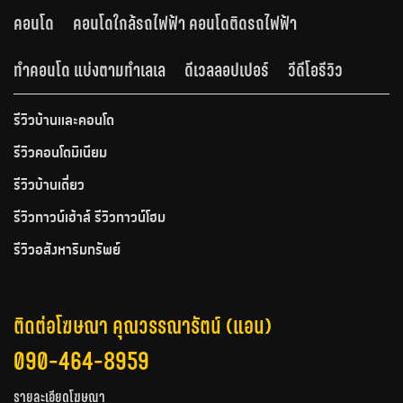
คอนโด
คอนโดใกล้รถไฟฟ้า คอนโดติดรถไฟฟ้า
ทำคอนโด แบ่งตามทำเลเล
ดีเวลลอปเปอร์
วีดีโอรีวิว
รีวิวบ้านและคอนโด
รีวิวคอนโดมิเนียม
รีวิวบ้านเดี่ยว
รีวิวทาวน์เฮ้าส์ รีวิวทาวน์โฮม
รีวิวอสังหาริมทรัพย์
ติดต่อโฆษณา คุณวรรณารัตน์ (แอน)
090-464-8959
รายละเอียดโฆษณา