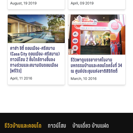
August, 19 2019
April, 09 2019
คาซ่า ซิตี้ ดอนเมือง-ศรีสมาน
(Casa City ดอนเมือง-ศรีสมาน)
ทาวน์โฮม 2 ชั้นใกล้ทางขึ้นลง
รีวิวพาดูบรรยากาศในงาน
ทางด่วนและสนามบินดอนเมือง
มหกรรมบ้านและคอนโดครั้งที่ 34
[พรีวิว]
ณ ศูนย์ประชุมแห่งชาติสิริกิตติ์
April, 11 2016
March, 10 2016
รีวิวบ้านและคอนโด
ทาวน์โฮม
บ้านเดี่ยว บ้านแฝด