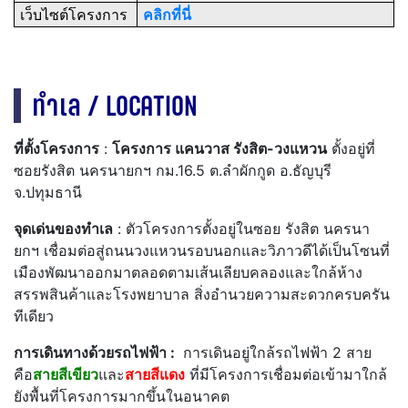
เว็บไซต์โครงการ
คลิกที่นี่
ทำเล / LOCATION
ที่ตั้งโครงการ
:
โครงการ แคนวาส รังสิต-วงแหวน
ตั้งอยู่ที่
ซอยรังสิต นครนายกฯ กม.16.5 ต.ลำผักกูด อ.ธัญบุรี
จ.ปทุมธานี
จุดเด่นของทำเล
: ตัวโครงการตั้งอยู่ในซอย รังสิต นครนา
ยกฯ เชื่อมต่อสู่ถนนวงแหวนรอบนอกและวิภาวดีได้เป็นโซนที่
เมืองพัฒนาออกมาตลอดตามเส้นเลียบคลองและใกล้ห้าง
สรรพสินค้าและโรงพยาบาล สิ่งอำนวยความสะดวกครบครัน
ทีเดียว
การเดินทางด้วยรถไฟฟ้า :
การเดินอยู่ใกล้รถไฟฟ้า 2 สาย
คือ
สายสีเขียว
และ
สายสีแดง
ที่มีโครงการเชื่อมต่อเข้ามาใกล้
ยังพื้นที่โครงการมากขึ้นในอนาคต