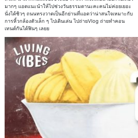
มากๆ แอดแนะนำให้ไปช่วงวันธรรมดานะคะคนไม่ค่อยเยอะ
นั่งได้ชิวๆ ถนนทรงวาดเป็นอีกย่านที่แอดว่าน่าสนใจเหมาะกับ
การหิ้วกล้องตัวเล็ก ๆ ไปเดินเล่น ไปถ่ายVlog ถ่ายทำคอน
เทนต์กันได้ฟินๆ เลยย