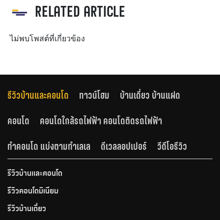
RELATED ARTICLE
ไม่พบโพสต์ที่เกี่ยวข้อง
รีวิวบ้านและคอนโด
ทาวน์โฮม
บ้านเดี่ยว บ้านแฝด
คอนโด
คอนโดใกล้รถไฟฟ้า คอนโดติดรถไฟฟ้า
ทำคอนโด แบ่งตามทำเลเล
ดีเวลลอปเปอร์
วีดีโอรีวิว
รีวิวบ้านและคอนโด
รีวิวคอนโดมิเนียม
รีวิวบ้านเดี่ยว