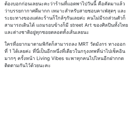
ต้องบอกก่อนเลยนะคะว่าร้านที่แอดพาไปวันนี้ คือคัดมาแล้ว
ว่าบรรยกากาศดีมากก เหมาะสำหรับสายชอบคาเฟ่สุดๆ และ
ระยะทางของแต่ละร้านก็ใกล้ๆกันเลยค่ะ คนไม่มีรถส่วนตัวก็
สามารถเดินได้ แถมรอบข้างก็มี street Art ของศิลปินทั้งไทย
และต่างชาติอยู่ทุกซอยตลอดทั้งเส้นเลยนะ
ใครที่อยากมาตามพิกัดก็สามารถลง MRT วัดมังกร ทางออก
ที่ 1 ได้เลยค่ะ ที่นี่เป็นอีกหนึ่งที่เดียวในกรุงเทพที่น่าไปเช็คอิน
มากๆ ครั้งหน้า Living Vibes จะพาทุกคนไปไหนอีกฝากกด
ติดตามกันไว้ด้วยนะคะ