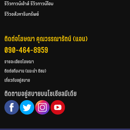
รีวิวทาวน์เฮ้าส์ รีวิวทาวน์โฮม
รีวิวอสังหาริมทรัพย์
ติดต่อโฆษณา คุณวรรณารัตน์ (แอน)
090-464-8959
รายละเอียดโฆษณา
ติดต่อทีมงาน (แนะนำ ติชม)
เกี่ยวกับอยู่สบาย
ติดตามอยู่สบายบนโซเชียลมีเดีย