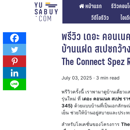
หน้าแรก
รีวิวคอนโ
วีดีโอรีวิว
ไอเด
พรีวิว เดอะ คอนเน
บ้านแฝด สเปซกว้าง 
The Connect Spez 
July 03, 2025
· 3 min read
พรีวิวครั้งนี้ เราพามาดูบ้านเดี
รุ่นใหม่ ที่
เดอะ คอนเนค สเปซ ร
345)
ด้วยแบบบ้านที่เป็นเอกลักษ
เย็น ช่วยให้บ้านอยู่สบายและประห
สำหรับโลเคชั่นของโครงการ
The