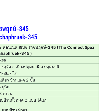
าชพฤกษ์-345
tchaphruek-345
ะ คอนเนค สเปซ ราชพฤกษ์-345 (The Connect Spez
chaphruek-345 )
ksa
งคูวัด อ.เมืองปทุมธานี จ.ปทุมธานี
-36.7 ไร่
เดี่ยว บ้านแฝด 2 ชั้น
ยูนิต
 ตร.ว.
บบ้านทั้งหมด 2 แบบ ได้แก่
แบบบ้าน Spez