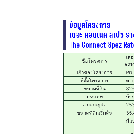
ข้อมูลโครงการ
เดอะ คอนเนค สเปซ ร
The Connect Spez Ra
เดอ
ชื่อโครงการ
Rat
เจ้าของโครงการ
Pru
ที่ตั้งโครงการ
ต.บา
ขนาดที่ดิน
32-1
ประเภท
บ้าน
จำนวนยูนิต
253 
ขนาดที่ดินเริ่มต้น
35.8
มีแบ