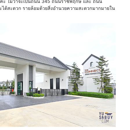
ยค่ะ ไม่ว่าจะเป็นถนน 345 ถนนราชพฤกษ์ และ ถนน
ฒนะได้สะดวก รายล้อมด้วยสิ่งอำนวยความสะดวกมากมายใน