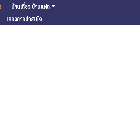
ว
บ้านเดี่ยว บ้านแฝด
โครงการน่าสนใจ
ase